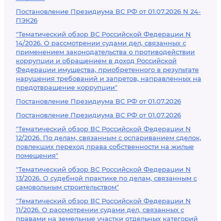
Постановление Президиума ВС РФ от 01.07.2026 N 24-
ПЭК26
"Тематический обзор ВС Российской Федерации N
14/2026. О рассмотрении судами дел, связанных с
применением законодательства о противодействии
коррупции и обращением в доход Российской
Федерации имущества, приобретенного в результате
нарушения требований и запретов, направленных на
предотвращение коррупции"
Постановление Президиума ВС РФ от 01.07.2026
Постановление Президиума ВС РФ от 01.07.2026
"Тематический обзор ВС Российской Федерации N
12/2026. По делам, связанным с оспариванием сделок,
повлекших переход права собственности на жилые
помещения"
"Тематический обзор ВС Российской Федерации N
13/2026. О судебной практике по делам, связанным с
самовольным строительством"
"Тематический обзор ВС Российской Федерации N
11/2026. О рассмотрении судами дел, связанных с
правами на земельные участки отдельных категорий