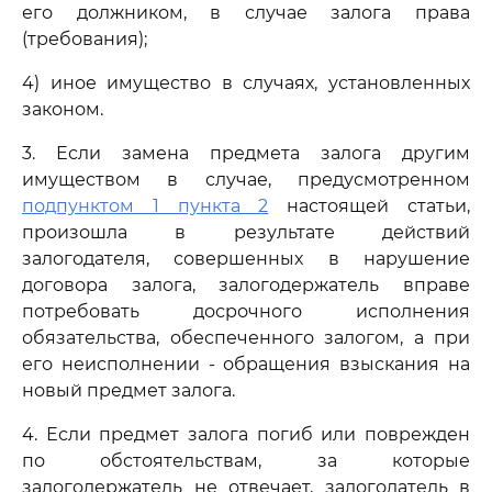
его должником, в случае залога права
(требования);
4) иное имущество в случаях, установленных
законом.
3. Если замена предмета залога другим
имуществом в случае, предусмотренном
подпунктом 1 пункта 2
настоящей статьи,
произошла в результате действий
залогодателя, совершенных в нарушение
договора залога, залогодержатель вправе
потребовать досрочного исполнения
обязательства, обеспеченного залогом, а при
его неисполнении - обращения взыскания на
новый предмет залога.
4. Если предмет залога погиб или поврежден
по обстоятельствам, за которые
залогодержатель не отвечает, залогодатель в