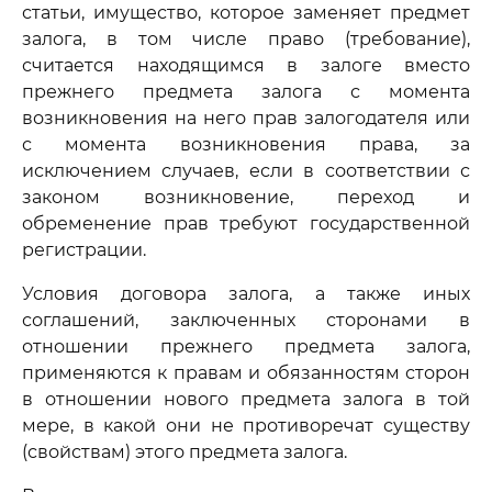
статьи, имущество, которое заменяет предмет
залога, в том числе право (требование),
считается находящимся в залоге вместо
прежнего предмета залога с момента
возникновения на него прав залогодателя или
с момента возникновения права, за
исключением случаев, если в соответствии с
законом возникновение, переход и
обременение прав требуют государственной
регистрации.
Условия договора залога, а также иных
соглашений, заключенных сторонами в
отношении прежнего предмета залога,
применяются к правам и обязанностям сторон
в отношении нового предмета залога в той
мере, в какой они не противоречат существу
(свойствам) этого предмета залога.