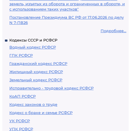
земель, изъятых из оборота и ограниченных в обороте, и
с использованием таких участков"
Постановление Президиума ВС РФ от 17.06.2026 по делу
N 7-ПВ26
Подробнее...
Кодексы СССР и РСФСР
Водный кодекс РСФСР
ГПК РСФСР
Гражданский кодекс РСФСР
Жилищный кодекс РСФСР
Земельный кодекс РСФСР
Исправительно - трудовой кодекс РСФСР
КоАП РСФСР
Кодекс законов о труде
Кодекс о браке и семье РСФСР
УК РСФСР
УПК РСФСР