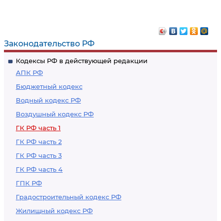
Последствия утраты
Пользование и
или повреждения
распоряжение
заложенного
предметом залога
имущества
Законодательство РФ
Кодексы РФ в действующей редакции
АПК РФ
Бюджетный кодекс
Водный кодекс РФ
Воздушный кодекс РФ
ГК РФ часть 1
ГК РФ часть 2
ГК РФ часть 3
ГК РФ часть 4
ГПК РФ
Градостроительный кодекс РФ
Жилищный кодекс РФ