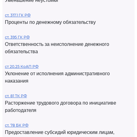
Уменьшение неустойки
ст. 317.1 ГК РФ
Проценты по денежному обязательству
ст. 395 ГК РФ
Ответственность за неисполнение денежного
обязательства
ст 20.25 КоАП РФ
Уклонение от исполнения административного
наказания
ст. 81 ТК РФ
Расторжение трудового договора по инициативе
работодателя
ст. 78 БК РФ
Предоставление субсидий юридическим лицам,