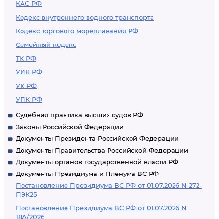
КАС РФ
Кодекс внутреннего водного транспорта
Кодекс торгового мореплавания РФ
Семейный кодекс
ТК РФ
УИК РФ
УК РФ
УПК РФ
Судебная практика высших судов РФ
Законы Российской Федерации
Документы Президента Российской Федерации
Документы Правительства Российской Федерации
Документы органов государственной власти РФ
Документы Президиума и Пленума ВС РФ
Постановление Президиума ВС РФ от 01.07.2026 N 272-
ПЭК25
Постановление Президиума ВС РФ от 01.07.2026 N
18А/2026