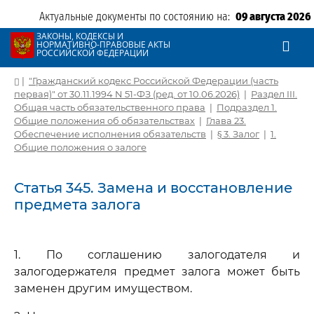
Актуальные документы по состоянию на:
09 августа 2026
ЗАКОНЫ, КОДЕКСЫ И
НОРМАТИВНО-ПРАВОВЫЕ АКТЫ
РОССИЙСКОЙ ФЕДЕРАЦИИ
|
"Гражданский кодекс Российской Федерации (часть
первая)" от 30.11.1994 N 51-ФЗ (ред. от 10.06.2026)
|
Раздел III.
Общая часть обязательственного права
|
Подраздел 1.
Общие положения об обязательствах
|
Глава 23.
Обеспечение исполнения обязательств
|
§ 3. Залог
|
1.
Общие положения о залоге
Статья 345. Замена и восстановление
предмета залога
1. По соглашению залогодателя и
залогодержателя предмет залога может быть
заменен другим имуществом.