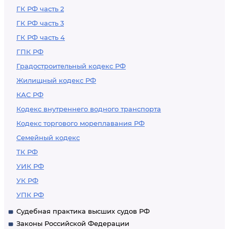
ГК РФ часть 2
ГК РФ часть 3
ГК РФ часть 4
ГПК РФ
Градостроительный кодекс РФ
Жилищный кодекс РФ
КАС РФ
Кодекс внутреннего водного транспорта
Кодекс торгового мореплавания РФ
Семейный кодекс
ТК РФ
УИК РФ
УК РФ
УПК РФ
Судебная практика высших судов РФ
Законы Российской Федерации