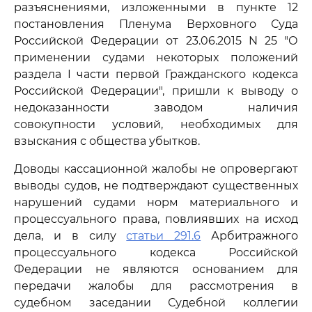
разъяснениями, изложенными в пункте 12
постановления Пленума Верховного Суда
Российской Федерации от 23.06.2015 N 25 "О
применении судами некоторых положений
раздела I части первой Гражданского кодекса
Российской Федерации", пришли к выводу о
недоказанности заводом наличия
совокупности условий, необходимых для
взыскания с общества убытков.
Доводы кассационной жалобы не опровергают
выводы судов, не подтверждают существенных
нарушений судами норм материального и
процессуального права, повлиявших на исход
дела, и в силу
статьи 291.6
Арбитражного
процессуального кодекса Российской
Федерации не являются основанием для
передачи жалобы для рассмотрения в
судебном заседании Судебной коллегии