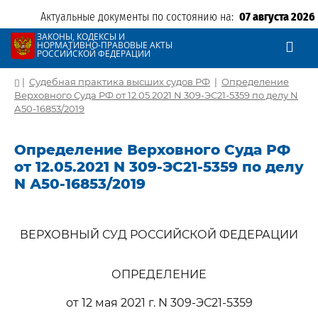
Актуальные документы по состоянию на:
07 августа 2026
ЗАКОНЫ, КОДЕКСЫ И
НОРМАТИВНО-ПРАВОВЫЕ АКТЫ
РОССИЙСКОЙ ФЕДЕРАЦИИ
|
Судебная практика высших судов РФ
|
Определение
Верховного Суда РФ от 12.05.2021 N 309-ЭС21-5359 по делу N
А50-16853/2019
Определение Верховного Суда РФ
от 12.05.2021 N 309-ЭС21-5359 по делу
N А50-16853/2019
ВЕРХОВНЫЙ СУД РОССИЙСКОЙ ФЕДЕРАЦИИ
ОПРЕДЕЛЕНИЕ
от 12 мая 2021 г. N 309-ЭС21-5359