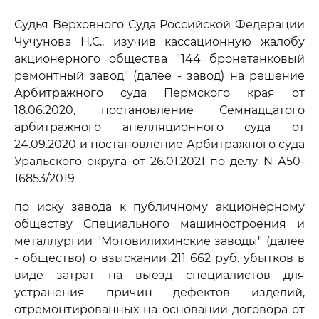
Судья Верховного Суда Российской Федерации
Чучунова Н.С., изучив кассационную жалобу
акционерного общества "144 бронетанковый
ремонтный завод" (далее - завод) на решение
Арбитражного суда Пермского края от
18.06.2020, постановление Семнадцатого
арбитражного апелляционного суда от
24.09.2020 и постановление Арбитражного суда
Уральского округа от 26.01.2021 по делу N А50-
16853/2019
по иску завода к публичному акционерному
обществу Специального машиностроения и
металлургии "Мотовилихинские заводы" (далее
- общество) о взыскании 211 662 руб. убытков в
виде затрат на выезд специалистов для
устранения причин дефектов изделий,
отремонтированных на основании договора от