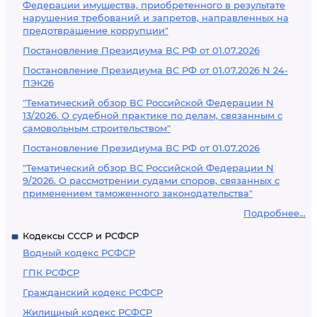
Федерации имущества, приобретенного в результате
нарушения требований и запретов, направленных на
предотвращение коррупции"
Постановление Президиума ВС РФ от 01.07.2026
Постановление Президиума ВС РФ от 01.07.2026 N 24-
ПЭК26
"Тематический обзор ВС Российской Федерации N
13/2026. О судебной практике по делам, связанным с
самовольным строительством"
Постановление Президиума ВС РФ от 01.07.2026
"Тематический обзор ВС Российской Федерации N
9/2026. О рассмотрении судами споров, связанных с
применением таможенного законодательства"
Подробнее...
Кодексы СССР и РСФСР
Водный кодекс РСФСР
ГПК РСФСР
Гражданский кодекс РСФСР
Жилищный кодекс РСФСР