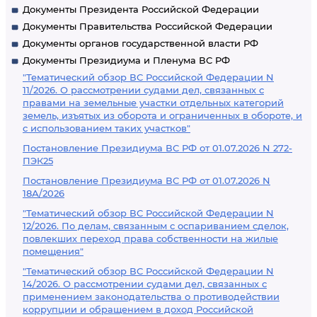
Документы Президента Российской Федерации
Документы Правительства Российской Федерации
Документы органов государственной власти РФ
Документы Президиума и Пленума ВС РФ
"Тематический обзор ВС Российской Федерации N
11/2026. О рассмотрении судами дел, связанных с
правами на земельные участки отдельных категорий
земель, изъятых из оборота и ограниченных в обороте, и
с использованием таких участков"
Постановление Президиума ВС РФ от 01.07.2026 N 272-
ПЭК25
Постановление Президиума ВС РФ от 01.07.2026 N
18А/2026
"Тематический обзор ВС Российской Федерации N
12/2026. По делам, связанным с оспариванием сделок,
повлекших переход права собственности на жилые
помещения"
"Тематический обзор ВС Российской Федерации N
14/2026. О рассмотрении судами дел, связанных с
применением законодательства о противодействии
коррупции и обращением в доход Российской