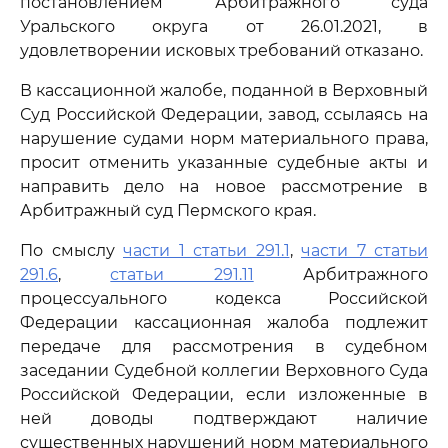
постановлением Арбитражного суда
Уральского округа от 26.01.2021, в
удовлетворении исковых требований отказано.
В кассационной жалобе, поданной в Верховный
Суд Российской Федерации, завод, ссылаясь на
нарушение судами норм материального права,
просит отменить указанные судебные акты и
направить дело на новое рассмотрение в
Арбитражный суд Пермского края.
По смыслу
части 1 статьи 291.1
,
части 7 статьи
291.6
,
статьи 291.11
Арбитражного
процессуального кодекса Российской
Федерации кассационная жалоба подлежит
передаче для рассмотрения в судебном
заседании Судебной коллегии Верховного Суда
Российской Федерации, если изложенные в
ней доводы подтверждают наличие
существенных нарушений норм материального