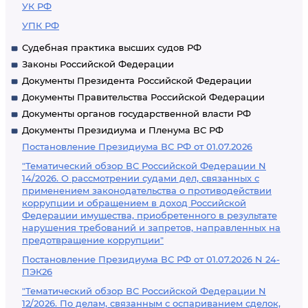
УК РФ
УПК РФ
Судебная практика высших судов РФ
Законы Российской Федерации
Документы Президента Российской Федерации
Документы Правительства Российской Федерации
Документы органов государственной власти РФ
Документы Президиума и Пленума ВС РФ
Постановление Президиума ВС РФ от 01.07.2026
"Тематический обзор ВС Российской Федерации N
14/2026. О рассмотрении судами дел, связанных с
применением законодательства о противодействии
коррупции и обращением в доход Российской
Федерации имущества, приобретенного в результате
нарушения требований и запретов, направленных на
предотвращение коррупции"
Постановление Президиума ВС РФ от 01.07.2026 N 24-
ПЭК26
"Тематический обзор ВС Российской Федерации N
12/2026. По делам, связанным с оспариванием сделок,