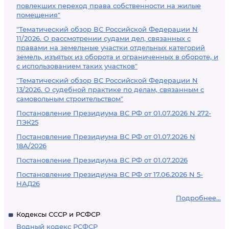
повлекших переход права собственности на жилые
помещения"
"Тематический обзор ВС Российской Федерации N
11/2026. О рассмотрении судами дел, связанных с
правами на земельные участки отдельных категорий
земель, изъятых из оборота и ограниченных в обороте, и
с использованием таких участков"
"Тематический обзор ВС Российской Федерации N
13/2026. О судебной практике по делам, связанным с
самовольным строительством"
Постановление Президиума ВС РФ от 01.07.2026 N 272-
ПЭК25
Постановление Президиума ВС РФ от 01.07.2026 N
18А/2026
Постановление Президиума ВС РФ от 01.07.2026
Постановление Президиума ВС РФ от 17.06.2026 N 5-
НАД26
Подробнее...
Кодексы СССР и РСФСР
Водный кодекс РСФСР