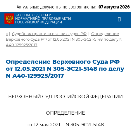
Актуальные документы по состоянию на:
07 августа 2026
ЗАКОНЫ, КОДЕКСЫ И
НОРМАТИВНО-ПРАВОВЫЕ АКТЫ
РОССИЙСКОЙ ФЕДЕРАЦИИ
|
Судебная практика высших судов РФ
|
Определение
Верховного Суда РФ от 12.05.2021 N 305-ЭС21-5148 по делу N
А40-129925/2017
Определение Верховного Суда РФ
от 12.05.2021 N 305-ЭС21-5148 по делу
N А40-129925/2017
ВЕРХОВНЫЙ СУД РОССИЙСКОЙ ФЕДЕРАЦИИ
ОПРЕДЕЛЕНИЕ
от 12 мая 2021 г. N 305-ЭС21-5148