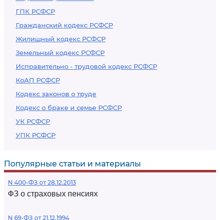
ГПК РСФСР
Гражданский кодекс РСФСР
Жилищный кодекс РСФСР
Земельный кодекс РСФСР
Исправительно - трудовой кодекс РСФСР
КоАП РСФСР
Кодекс законов о труде
Кодекс о браке и семье РСФСР
УК РСФСР
УПК РСФСР
Популярные статьи и материалы
N 400-ФЗ от 28.12.2013
ФЗ о страховых пенсиях
N 69-ФЗ от 21.12.1994