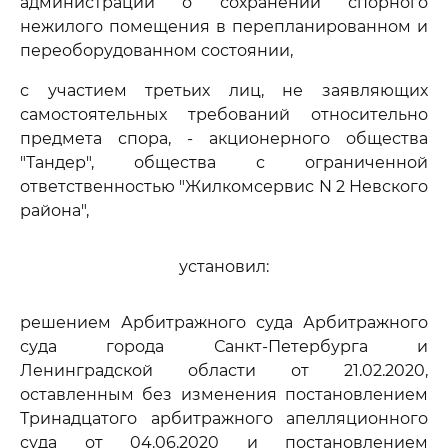
администрации о сохранении спорного
нежилого помещения в перепланированном и
переоборудованном состоянии,
с участием третьих лиц, не заявляющих
самостоятельных требований относительно
предмета спора, - акционерного общества
"Тандер", общества с ограниченной
ответственностью "Жилкомсервис N 2 Невского
района",
установил:
решением Арбитражного суда Арбитражного
суда города Санкт-Петербурга и
Ленинградской области от 21.02.2020,
оставленным без изменения постановлением
Тринадцатого арбитражного апелляционного
суда от 04.06.2020 и постановлением