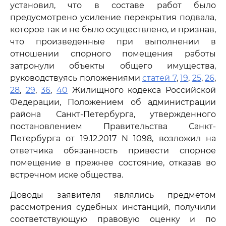
установил, что в составе работ было
предусмотрено усиление перекрытия подвала,
которое так и не было осуществлено, и признав,
что произведенные при выполнении в
отношении спорного помещения работы
затронули объекты общего имущества,
руководствуясь положениями
статей 7
,
19
,
25
,
26
,
28
,
29
,
36
,
40
Жилищного кодекса Российской
Федерации, Положением об администрации
района Санкт-Петербурга, утвержденного
постановлением Правительства Санкт-
Петербурга от 19.12.2017 N 1098, возложил на
ответчика обязанность привести спорное
помещение в прежнее состояние, отказав во
встречном иске общества.
Доводы заявителя являлись предметом
рассмотрения судебных инстанций, получили
соответствующую правовую оценку и по