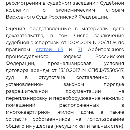
рассмотрения в судебном заседании Судебной
коллегии по экономическим спорам
Верховного Суда Российской Федерации.
Оценив представленные в материалы дела
доказательства, в том числе заключение
судебной экспертизы от 10.04.2019 N 20/2019, по
правилам
статей 65
и
71
Арбитражного
процессуального кодекса Российской
Федерации, проанализировав условия
договора аренды от 13.10.2017 N СПбФ/75505/17,
суд в отсутствие составленной в
установленном законом порядке
разрешительной документации на
перепланировку и переоборудование нежилых
помещений, расположенных в
многоквартирном жилом доме, а также
согласия собственников на использование
общего имущества (несущих капитальных стен),