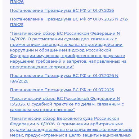
ПЭК26
Постановление Президиума ВС РФ от 01.07.2026
Постановление Президиума ВС РФ от 01.07.2026 N 272-
ПЭК25
"Тематический обзор ВС Российской Федерации N
14/2026. О рассмотрении судами дел, связанных с
применением законодательства о противодействии
коррупции и обращением в доход Российской
Федерации имущества, приобретенного в результате
нарушения требований и запретов, направленных на
предотвращение коррупции"
Постановление Президиума ВС РФ от 01.07.2026 N
18А/2026
Постановление Президиума ВС РФ от 01.07.2026
"Тематический обзор ВС Российской Федерации N
13/2026. О судебной практике по делам, связанным с
самовольным строительством"
"Тематический обзор Верховного суда Российской
Федерации N 8/2026. О применении арбитражными
судами законодательства о специальных экономических
мерах, предусмотренных в целях защиты национальных