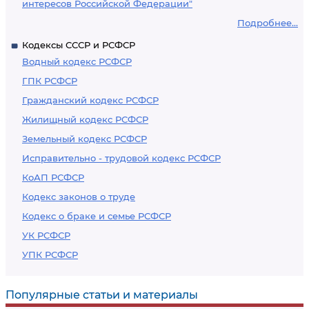
интересов Российской Федерации"
Подробнее...
Кодексы СССР и РСФСР
Водный кодекс РСФСР
ГПК РСФСР
Гражданский кодекс РСФСР
Жилищный кодекс РСФСР
Земельный кодекс РСФСР
Исправительно - трудовой кодекс РСФСР
КоАП РСФСР
Кодекс законов о труде
Кодекс о браке и семье РСФСР
УК РСФСР
УПК РСФСР
Популярные статьи и материалы