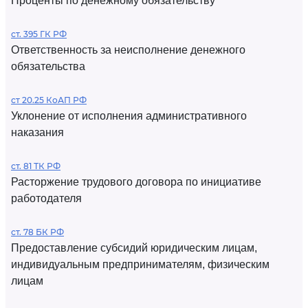
Проценты по денежному обязательству
ст. 395 ГК РФ
Ответственность за неисполнение денежного
обязательства
ст 20.25 КоАП РФ
Уклонение от исполнения административного
наказания
ст. 81 ТК РФ
Расторжение трудового договора по инициативе
работодателя
ст. 78 БК РФ
Предоставление субсидий юридическим лицам,
индивидуальным предпринимателям, физическим
лицам