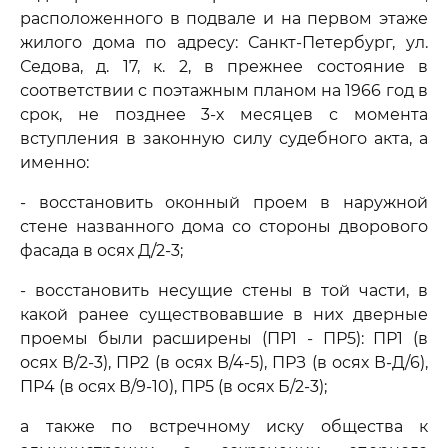
расположенного в подвале и на первом этаже
жилого дома по адресу: Санкт-Петербург, ул.
Седова, д. 17, к. 2, в прежнее состояние в
соответствии с поэтажным планом на 1966 год в
срок, не позднее 3-х месяцев с момента
вступления в законную силу судебного акта, а
именно:
- восстановить оконный проем в наружной
стене названного дома со стороны дворового
фасада в осях Д/2-3;
- восстановить несущие стены в той части, в
какой ранее существовавшие в них дверные
проемы были расширены (ПР1 - ПР5): ПР1 (в
осях В/2-3), ПР2 (в осях В/4-5), ПРЗ (в осях В-Д/6),
ПР4 (в осях В/9-10), ПР5 (в осях Б/2-3);
а также по встречному иску общества к