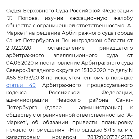
Судья Верховного Суда Российской Федерации
Г.Г. Попова, изучив кассационную жалобу
общества с ограниченной ответственностью "А-
Маркет" на решение Арбитражного суда города
Санкт-Петербурга и Ленинградской области от
21.02.2020, постановление Тринадцатого
арбитражного апелляционного суда от
04.06.2020 и постановление Арбитражного суда
Северо-Западного округа от 15.10.2020 по делу N
А56-59193/2018 по иску, уточненному в порядке
статьи 49
Арбитражного процессуального
кодекса Российской Федерации,
администрации Невского района Санкт-
Петербурга (далее - администрация) к
обществу с ограниченной ответственностью "А-
Маркет", об обязании привести планировку
нежилого помещения 1-Н площадью 871,5 кв. м с
кадастровым номером 78:12:0007134:2137,