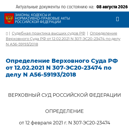
Актуальные документы по состоянию на:
08 августа 2026
ЗАКОНЫ, КОДЕКСЫ И
НОРМАТИВНО-ПРАВОВЫЕ АКТЫ
РОССИЙСКОЙ ФЕДЕРАЦИИ
|
Судебная практика высших судов РФ
|
Определение
Верховного Суда РФ от 12.02.2021 N 307-ЭС20-23474 по делу
N А56-59193/2018
Определение Верховного Суда РФ
от 12.02.2021 N 307-ЭС20-23474 по
делу N А56-59193/2018
ВЕРХОВНЫЙ СУД РОССИЙСКОЙ ФЕДЕРАЦИИ
ОПРЕДЕЛЕНИЕ
от 12 февраля 2021 г. N 307-ЭС20-23474