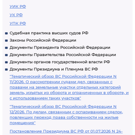
УИК РФ
УК РФ
УПК РФ
Судебная практика высших судов РФ
Законы Российской Федерации
Документы Президента Российской Федерации
Документы Правительства Российской Федерации
Документы органов государственной власти РФ
Документы Президиума и Пленума ВС РФ
"Тематический обзор ВС Российской Федерации N
11/2026. О рассмотрении судами дел, связанных с
правами на земельные участки отдельных категорий
земель, изъятых из оборота и ограниченных в обороте, и
с использованием таких участков"
"Тематический обзор ВС Российской Федерации N
12/2026. По делам, связанным с оспариванием сделок,
повлекших переход права собственности на жилые
помещения"
Постановление Президиума ВС РФ от 01.07.2026 N 24-