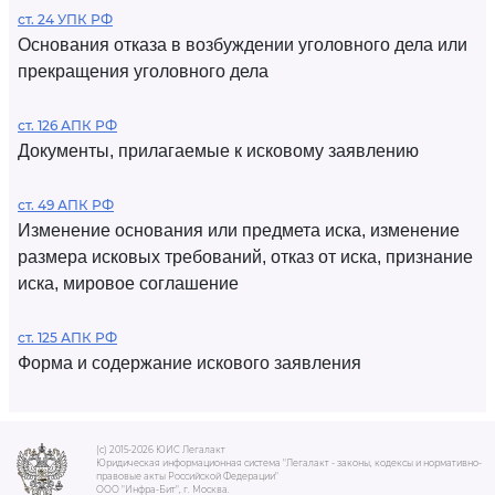
ст. 24 УПК РФ
Основания отказа в возбуждении уголовного дела или
прекращения уголовного дела
ст. 126 АПК РФ
Документы, прилагаемые к исковому заявлению
ст. 49 АПК РФ
Изменение основания или предмета иска, изменение
размера исковых требований, отказ от иска, признание
иска, мировое соглашение
ст. 125 АПК РФ
Форма и содержание искового заявления
(c) 2015-2026 ЮИС Легалакт
Юридическая информационная система "Легалакт - законы, кодексы и нормативно-
правовые акты Российской Федерации"
ООО "Инфра-Бит", г. Москва.