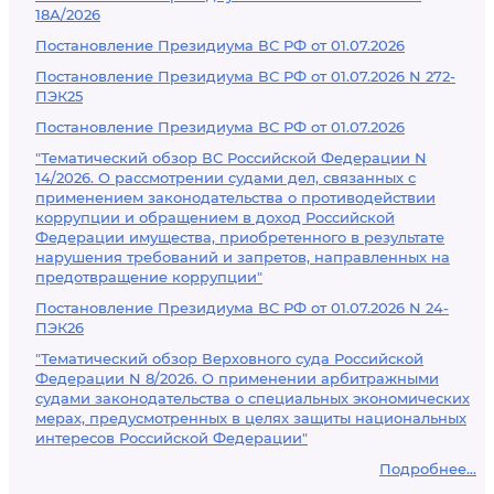
18А/2026
Постановление Президиума ВС РФ от 01.07.2026
Постановление Президиума ВС РФ от 01.07.2026 N 272-
ПЭК25
Постановление Президиума ВС РФ от 01.07.2026
"Тематический обзор ВС Российской Федерации N
14/2026. О рассмотрении судами дел, связанных с
применением законодательства о противодействии
коррупции и обращением в доход Российской
Федерации имущества, приобретенного в результате
нарушения требований и запретов, направленных на
предотвращение коррупции"
Постановление Президиума ВС РФ от 01.07.2026 N 24-
ПЭК26
"Тематический обзор Верховного суда Российской
Федерации N 8/2026. О применении арбитражными
судами законодательства о специальных экономических
мерах, предусмотренных в целях защиты национальных
интересов Российской Федерации"
Подробнее...