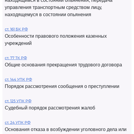
находящимся в состоянии опьянения, передача
управления транспортным средством лицу,
находящемуся в состоянии опьянения
ст. 161 БК РФ
Особенности правового положения казенных
учреждений
ст. 77 ТК РФ
Общие основания прекращения трудового договора
ст. 144 УПК РФ
Порядок рассмотрения сообщения о преступлении
ст. 125 УПК РФ
Судебный порядок рассмотрения жалоб
ст. 24 УПК РФ
Основания отказа в возбуждении уголовного дела или