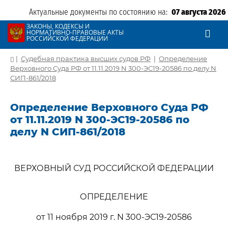
Актуальные документы по состоянию на:
07 августа 2026
ЗАКОНЫ, КОДЕКСЫ И
НОРМАТИВНО-ПРАВОВЫЕ АКТЫ
РОССИЙСКОЙ ФЕДЕРАЦИИ
|
Судебная практика высших судов РФ
|
Определение
Верховного Суда РФ от 11.11.2019 N 300-ЭС19-20586 по делу N
СИП-861/2018
Определение Верховного Суда РФ
от 11.11.2019 N 300-ЭС19-20586 по
делу N СИП-861/2018
ВЕРХОВНЫЙ СУД РОССИЙСКОЙ ФЕДЕРАЦИИ
ОПРЕДЕЛЕНИЕ
от 11 ноября 2019 г. N 300-ЭС19-20586