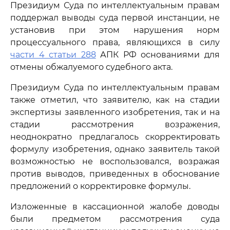
Президиум Суда по интеллектуальным правам
поддержал выводы суда первой инстанции, не
установив при этом нарушения норм
процессуального права, являющихся в силу
части 4 статьи 288
АПК РФ основаниями для
отмены обжалуемого судебного акта.
Президиум Суда по интеллектуальным правам
также отметил, что заявителю, как на стадии
экспертизы заявленного изобретения, так и на
стадии рассмотрения возражения,
неоднократно предлагалось скорректировать
формулу изобретения, однако заявитель такой
возможностью не воспользовался, возражая
против выводов, приведенных в обоснование
предложений о корректировке формулы.
Изложенные в кассационной жалобе доводы
были предметом рассмотрения суда