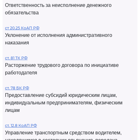
Ответственность за неисполнение денежного
обязательства
ст 20.25 КоАП РФ
Уклонение от исполнения административного
наказания
ст. 81 ТК РФ
Расторжение трудового договора по инициативе
работодателя
ст. 78 БК РФ
Предоставление субсидий юридическим лицам,
индивидуальным предпринимателям, физическим
лицам
ст. 12.8 КоАП РФ
Управление транспортным средством водителем,