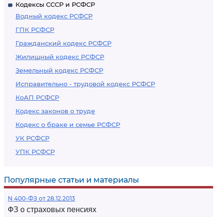
Кодексы СССР и РСФСР
Водный кодекс РСФСР
ГПК РСФСР
Гражданский кодекс РСФСР
Жилищный кодекс РСФСР
Земельный кодекс РСФСР
Исправительно - трудовой кодекс РСФСР
КоАП РСФСР
Кодекс законов о труде
Кодекс о браке и семье РСФСР
УК РСФСР
УПК РСФСР
Популярные статьи и материалы
N 400-ФЗ от 28.12.2013
ФЗ о страховых пенсиях