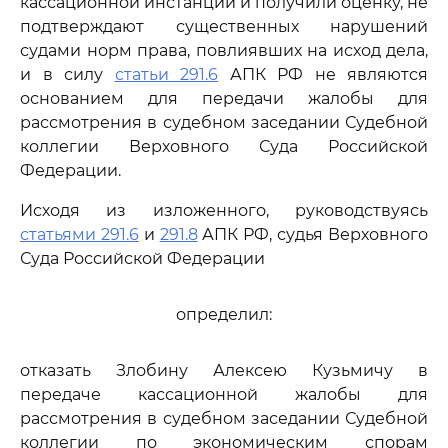
кассационной инстанции и получили оценку, не
подтверждают существенных нарушений
судами норм права, повлиявших на исход дела,
и в силу
статьи 291.6
АПК РФ не являются
основанием для передачи жалобы для
рассмотрения в судебном заседании Судебной
коллегии Верховного Суда Российской
Федерации.
Исходя из изложенного, руководствуясь
статьями 291.6
и
291.8
АПК РФ, судья Верховного
Суда Российской Федерации
определил:
отказать Злобину Алексею Кузьмичу в
передаче кассационной жалобы для
рассмотрения в судебном заседании Судебной
коллегии по экономическим спорам