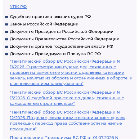
УПК РФ
Судебная практика высших судов РФ
Законы Российской Федерации
Документы Президента Российской Федерации
Документы Правительства Российской Федерации
Документы органов государственной власти РФ
Документы Президиума и Пленума ВС РФ
"Тематический обзор ВС Российской Федерации N
11/2026. О рассмотрении судами дел, связанных с
правами на земельные участки отдельных категорий
земель, изъятых из оборота и ограниченных в обороте, и
с использованием таких участков"
"Тематический обзор ВС Российской Федерации N
13/2026. О судебной практике по делам, связанным с
самовольным строительством"
"Тематический обзор ВС Российской Федерации N
12/2026. По делам, связанным с оспариванием сделок,
повлекших переход права собственности на жилые
помещения"
Постановление Президиума ВС РФ от 01.07.2026 N