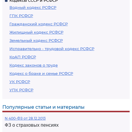
Кодексы СССР и РСФСР
Водный кодекс РСФСР
ГПК РСФСР
Гражданский кодекс РСФСР
Жилищный кодекс РСФСР
Земельный кодекс РСФСР
Исправительно - трудовой кодекс РСФСР
КоАП РСФСР
Кодекс законов о труде
Кодекс о браке и семье РСФСР
УК РСФСР
УПК РСФСР
Популярные статьи и материалы
N 400-ФЗ от 28.12.2013
ФЗ о страховых пенсиях