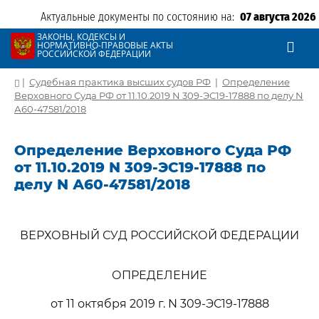
Актуальные документы по состоянию на:
07 августа 2026
ЗАКОНЫ, КОДЕКСЫ И
НОРМАТИВНО-ПРАВОВЫЕ АКТЫ
РОССИЙСКОЙ ФЕДЕРАЦИИ
|
Судебная практика высших судов РФ
|
Определение
Верховного Суда РФ от 11.10.2019 N 309-ЭС19-17888 по делу N
А60-47581/2018
Определение Верховного Суда РФ
от 11.10.2019 N 309-ЭС19-17888 по
делу N А60-47581/2018
ВЕРХОВНЫЙ СУД РОССИЙСКОЙ ФЕДЕРАЦИИ
ОПРЕДЕЛЕНИЕ
от 11 октября 2019 г. N 309-ЭС19-17888