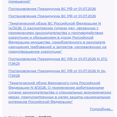
помещения"
Постановление Президиума ВС РФ от 01.07.2026
Постановление Президиума ВС РФ от 01.07.2026
"Тематический обзор ВС Российской Федерации N
14/2026. О рассмотрении судами дел, связанных с
применением законодательства о противодействии
коррупции и обращением в доход Российской
Федерации имущества, приобретенного в результате
нарушения требований и запретов, направленных на
предотвращение коррупции"
Постановление Президиума ВС РФ от 01.07.2026 N 272-
ПЭК25
Постановление Президиума ВС РФ от 01.07.2026 N 24-
ПЭК26
"Тематический обзор Верховного суда Российской
Федерации N 8/2026. О применении арбитражными
судами законодательства о специальных экономических
мерах, предусмотренных в целях защиты национальных
интересов Российской Федерации"
Подробнее...