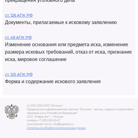
прекращения уголовного дела
ст. 126 АПК РФ
Документы, прилагаемые к исковому заявлению
ст. 49 АПК РФ
Изменение основания или предмета иска, изменение
размера исковых требований, отказ от иска, признание
иска, мировое соглашение
ст. 125 АПК РФ
Форма и содержание искового заявления
(c) 2015-2026 ЮИС Легалакт
Юридическая информационная система "Легалакт - законы, кодексы и нормативно-
правовые акты Российской Федерации"
ООО "Инфра-Бит", г. Москва.
телефон +7 (910) 050-65-67
электронная почта: info@legalacts.ru
Политика по обработке персональных данных