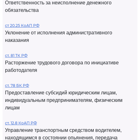
Ответственность за неисполнение денежного
обязательства
ст 20.25 КоАП РФ
Уклонение от исполнения административного
наказания
ст. 81 ТК РФ
Расторжение трудового договора по инициативе
работодателя
ст. 78 БК РФ
Предоставление субсидий юридическим лицам,
индивидуальным предпринимателям, физическим
лицам
ст. 12.8 КоАП РФ
Управление транспортным средством водителем,
находящимся в состоянии опьянения, передача