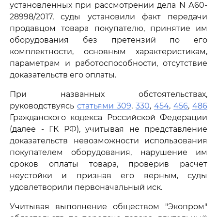
установленных при рассмотрении дела N А60-
28998/2017, суды установили факт передачи
продавцом товара покупателю, принятие им
оборудования без претензий по его
комплектности, основным характеристикам,
параметрам и работоспособности, отсутствие
доказательств его оплаты.
При названных обстоятельствах,
руководствуясь
статьями 309
,
330
,
454
,
456
,
486
Гражданского кодекса Российской Федерации
(далее - ГК РФ), учитывая не представление
доказательств невозможности использования
покупателем оборудования, нарушение им
сроков оплаты товара, проверив расчет
неустойки и признав его верным, суды
удовлетворили первоначальный иск.
Учитывая выполнение обществом "Экопром"