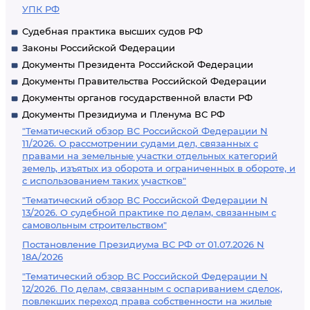
УПК РФ
Судебная практика высших судов РФ
Законы Российской Федерации
Документы Президента Российской Федерации
Документы Правительства Российской Федерации
Документы органов государственной власти РФ
Документы Президиума и Пленума ВС РФ
"Тематический обзор ВС Российской Федерации N
11/2026. О рассмотрении судами дел, связанных с
правами на земельные участки отдельных категорий
земель, изъятых из оборота и ограниченных в обороте, и
с использованием таких участков"
"Тематический обзор ВС Российской Федерации N
13/2026. О судебной практике по делам, связанным с
самовольным строительством"
Постановление Президиума ВС РФ от 01.07.2026 N
18А/2026
"Тематический обзор ВС Российской Федерации N
12/2026. По делам, связанным с оспариванием сделок,
повлекших переход права собственности на жилые