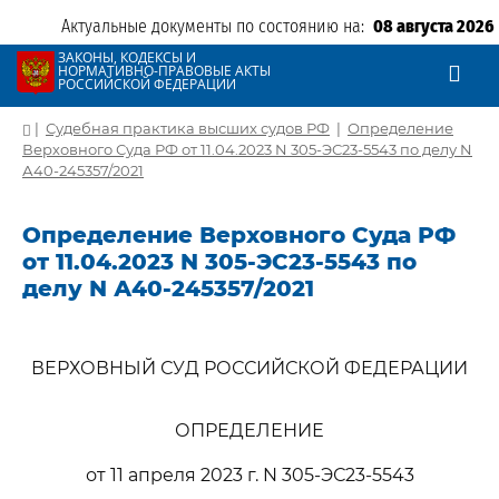
Актуальные документы по состоянию на:
08 августа 2026
ЗАКОНЫ, КОДЕКСЫ И
НОРМАТИВНО-ПРАВОВЫЕ АКТЫ
РОССИЙСКОЙ ФЕДЕРАЦИИ
|
Судебная практика высших судов РФ
|
Определение
Верховного Суда РФ от 11.04.2023 N 305-ЭС23-5543 по делу N
А40-245357/2021
Определение Верховного Суда РФ
от 11.04.2023 N 305-ЭС23-5543 по
делу N А40-245357/2021
ВЕРХОВНЫЙ СУД РОССИЙСКОЙ ФЕДЕРАЦИИ
ОПРЕДЕЛЕНИЕ
от 11 апреля 2023 г. N 305-ЭС23-5543