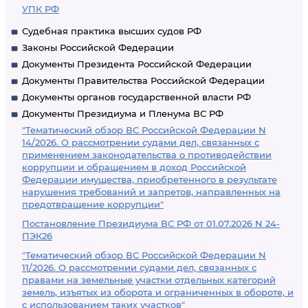
УПК РФ
Судебная практика высших судов РФ
Законы Российской Федерации
Документы Президента Российской Федерации
Документы Правительства Российской Федерации
Документы органов государственной власти РФ
Документы Президиума и Пленума ВС РФ
"Тематический обзор ВС Российской Федерации N
14/2026. О рассмотрении судами дел, связанных с
применением законодательства о противодействии
коррупции и обращением в доход Российской
Федерации имущества, приобретенного в результате
нарушения требований и запретов, направленных на
предотвращение коррупции"
Постановление Президиума ВС РФ от 01.07.2026 N 24-
ПЭК26
"Тематический обзор ВС Российской Федерации N
11/2026. О рассмотрении судами дел, связанных с
правами на земельные участки отдельных категорий
земель, изъятых из оборота и ограниченных в обороте, и
с использованием таких участков"