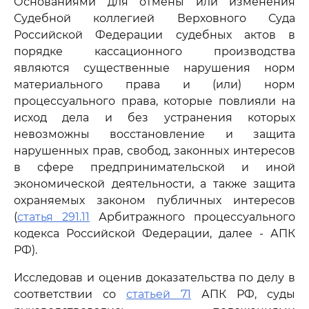
Основаниями для отмены или изменения
Судебной коллегией Верховного Суда
Российской Федерации судебных актов в
порядке кассационного производства
являются существенные нарушения норм
материального права и (или) норм
процессуального права, которые повлияли на
исход дела и без устранения которых
невозможны восстановление и защита
нарушенных прав, свобод, законных интересов
в сфере предпринимательской и иной
экономической деятельности, а также защита
охраняемых законом публичных интересов
(
статья 291.11
Арбитражного процессуального
кодекса Российской Федерации, далее - АПК
РФ).
Исследовав и оценив доказательства по делу в
соответствии со
статьей 71
АПК РФ, суды