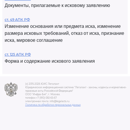
Документы, прилагаемые к исковому заявлению
ст. 49 АПК РФ
Изменение основания или предмета иска, изменение
размера исковых требований, отказ от иска, признание
иска, мировое соглашение
ст. 125 АПК РФ
Форма и содержание искового заявления
(c) 2015-2026 ЮИС Легалакт
Юридическая информационная система "Легалакт - законы, кодексы и нормативно-
правовые акты Российской Федерации"
ООО "Инфра-Бит", г. Москва.
телефон +7 (910) 050-65-67
электронная почта: info@legalacts.ru
Политика по обработке персональных данных