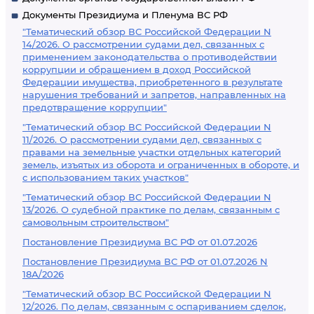
Документы Президиума и Пленума ВС РФ
"Тематический обзор ВС Российской Федерации N
14/2026. О рассмотрении судами дел, связанных с
применением законодательства о противодействии
коррупции и обращением в доход Российской
Федерации имущества, приобретенного в результате
нарушения требований и запретов, направленных на
предотвращение коррупции"
"Тематический обзор ВС Российской Федерации N
11/2026. О рассмотрении судами дел, связанных с
правами на земельные участки отдельных категорий
земель, изъятых из оборота и ограниченных в обороте, и
с использованием таких участков"
"Тематический обзор ВС Российской Федерации N
13/2026. О судебной практике по делам, связанным с
самовольным строительством"
Постановление Президиума ВС РФ от 01.07.2026
Постановление Президиума ВС РФ от 01.07.2026 N
18А/2026
"Тематический обзор ВС Российской Федерации N
12/2026. По делам, связанным с оспариванием сделок,