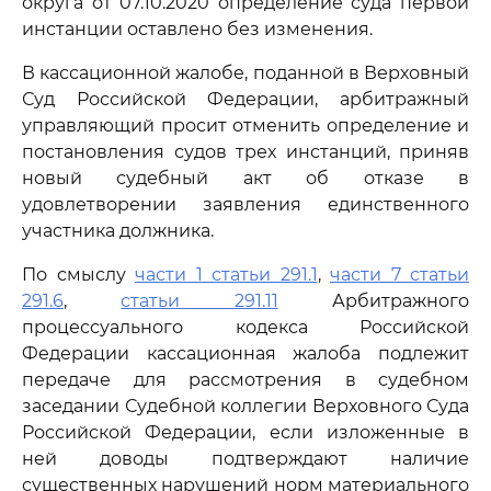
округа от 07.10.2020 определение суда первой
инстанции оставлено без изменения.
В кассационной жалобе, поданной в Верховный
Суд Российской Федерации, арбитражный
управляющий просит отменить определение и
постановления судов трех инстанций, приняв
новый судебный акт об отказе в
удовлетворении заявления единственного
участника должника.
По смыслу
части 1 статьи 291.1
,
части 7 статьи
291.6
,
статьи 291.11
Арбитражного
процессуального кодекса Российской
Федерации кассационная жалоба подлежит
передаче для рассмотрения в судебном
заседании Судебной коллегии Верховного Суда
Российской Федерации, если изложенные в
ней доводы подтверждают наличие
существенных нарушений норм материального