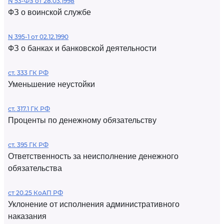
N 53-ФЗ от 28.03.1998
ФЗ о воинской службе
N 395-1 от 02.12.1990
ФЗ о банках и банковской деятельности
ст. 333 ГК РФ
Уменьшение неустойки
ст. 317.1 ГК РФ
Проценты по денежному обязательству
ст. 395 ГК РФ
Ответственность за неисполнение денежного
обязательства
ст 20.25 КоАП РФ
Уклонение от исполнения административного
наказания