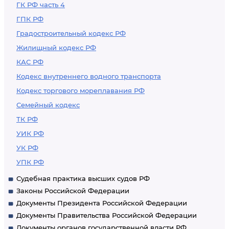
ГК РФ часть 4
ГПК РФ
Градостроительный кодекс РФ
Жилищный кодекс РФ
КАС РФ
Кодекс внутреннего водного транспорта
Кодекс торгового мореплавания РФ
Семейный кодекс
ТК РФ
УИК РФ
УК РФ
УПК РФ
Судебная практика высших судов РФ
Законы Российской Федерации
Документы Президента Российской Федерации
Документы Правительства Российской Федерации
Документы органов государственной власти РФ