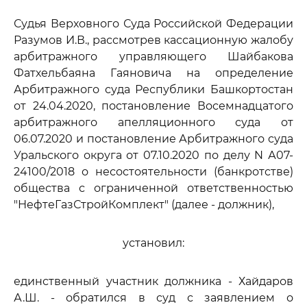
Судья Верховного Суда Российской Федерации
Разумов И.В., рассмотрев кассационную жалобу
арбитражного управляющего Шайбакова
Фатхельбаяна Гаяновича на определение
Арбитражного суда Республики Башкортостан
от 24.04.2020, постановление Восемнадцатого
арбитражного апелляционного суда от
06.07.2020 и постановление Арбитражного суда
Уральского округа от 07.10.2020 по делу N А07-
24100/2018 о несостоятельности (банкротстве)
общества с ограниченной ответственностью
"НефтеГазСтройКомплект" (далее - должник),
установил:
единственный участник должника - Хайдаров
А.Ш. - обратился в суд с заявлением о