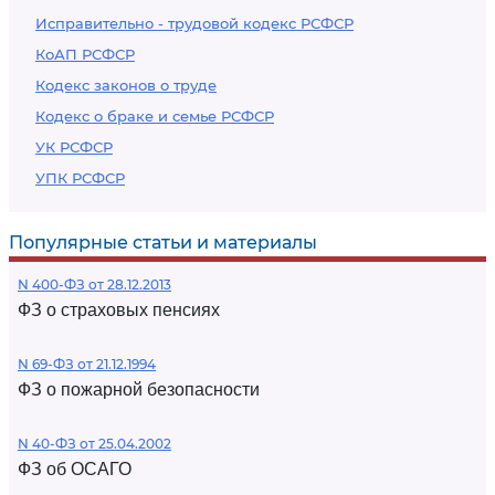
Исправительно - трудовой кодекс РСФСР
КоАП РСФСР
Кодекс законов о труде
Кодекс о браке и семье РСФСР
УК РСФСР
УПК РСФСР
Популярные статьи и материалы
N 400-ФЗ от 28.12.2013
ФЗ о страховых пенсиях
N 69-ФЗ от 21.12.1994
ФЗ о пожарной безопасности
N 40-ФЗ от 25.04.2002
ФЗ об ОСАГО