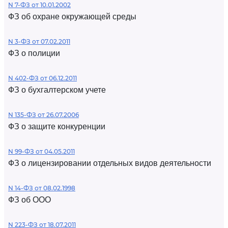
N 7-ФЗ от 10.01.2002
ФЗ об охране окружающей среды
N 3-ФЗ от 07.02.2011
ФЗ о полиции
N 402-ФЗ от 06.12.2011
ФЗ о бухгалтерском учете
N 135-ФЗ от 26.07.2006
ФЗ о защите конкуренции
N 99-ФЗ от 04.05.2011
ФЗ о лицензировании отдельных видов деятельности
N 14-ФЗ от 08.02.1998
ФЗ об ООО
N 223-ФЗ от 18.07.2011