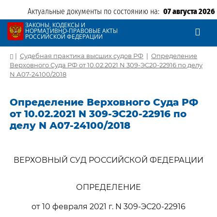
Актуальные документы по состоянию на:
07 августа 2026
ЗАКОНЫ, КОДЕКСЫ И
НОРМАТИВНО-ПРАВОВЫЕ АКТЫ
РОССИЙСКОЙ ФЕДЕРАЦИИ
|
Судебная практика высших судов РФ
|
Определение
Верховного Суда РФ от 10.02.2021 N 309-ЭС20-22916 по делу
N А07-24100/2018
Определение Верховного Суда РФ
от 10.02.2021 N 309-ЭС20-22916 по
делу N А07-24100/2018
ВЕРХОВНЫЙ СУД РОССИЙСКОЙ ФЕДЕРАЦИИ
ОПРЕДЕЛЕНИЕ
от 10 февраля 2021 г. N 309-ЭС20-22916