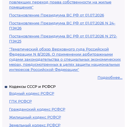
повлекших переход права собственности на жилые
помещения"
Постановление Президиума ВС РФ от 01.07.2026
Постановление Президиума ВС РФ от 01.07.2026 N 24-
ПЭК26
Постановление Президиума ВС РФ от 01.07.2026 N 272-
ПЭК25
"Тематический обзор Верховного суда Российской
Федерации N 8/2026. О применении арбитражными
судами законодательства о специальных экономических
мерах, предусмотренных в целях защиты национальных
интересов Российской Федерации"
Подробнее...
Кодексы СССР и РСФСР
Водный кодекс РСФСР
ГПК РСФСР
Гражданский кодекс РСФСР
Жилищный кодекс РСФСР
Земельный кодекс РСФСР