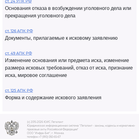
ст. 24 УПК РФ
Основания отказа в возбуждении уголовного дела или
прекращения уголовного дела
ст. 126 АПК РФ
Документы, прилагаемые к исковому заявлению
ст. 49 АПК РФ
Изменение основания или предмета иска, изменение
размера исковых требований, отказ от иска, признание
иска, мировое соглашение
ст. 125 АПК РФ
Форма и содержание искового заявления
(c) 2015-2026 ЮИС Легалакт
Юридическая информационная система "Легалакт - законы, кодексы и нормативно-
правовые акты Российской Федерации"
ООО "Инфра-Бит", г. Москва.
телефон +7 (910) 050-65-67