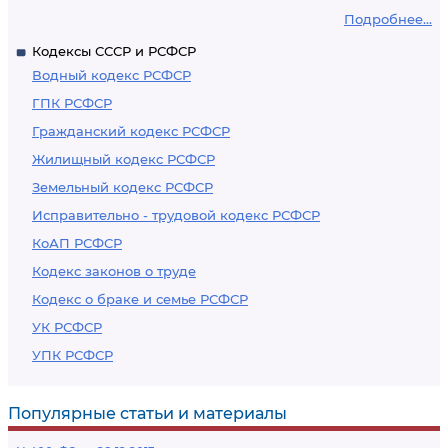
Подробнее...
Кодексы СССР и РСФСР
Водный кодекс РСФСР
ГПК РСФСР
Гражданский кодекс РСФСР
Жилищный кодекс РСФСР
Земельный кодекс РСФСР
Исправительно - трудовой кодекс РСФСР
КоАП РСФСР
Кодекс законов о труде
Кодекс о браке и семье РСФСР
УК РСФСР
УПК РСФСР
Популярные статьи и материалы