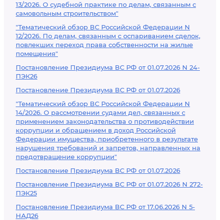
13/2026. О судебной практике по делам, связанным с
самовольным строительством"
"Тематический обзор ВС Российской Федерации N
12/2026. По делам, связанным с оспариванием сделок,
повлекших переход права собственности на жилые
помещения"
Постановление Президиума ВС РФ от 01.07.2026 N 24-
ПЭК26
Постановление Президиума ВС РФ от 01.07.2026
"Тематический обзор ВС Российской Федерации N
14/2026. О рассмотрении судами дел, связанных с
применением законодательства о противодействии
коррупции и обращением в доход Российской
Федерации имущества, приобретенного в результате
нарушения требований и запретов, направленных на
предотвращение коррупции"
Постановление Президиума ВС РФ от 01.07.2026
Постановление Президиума ВС РФ от 01.07.2026 N 272-
ПЭК25
Постановление Президиума ВС РФ от 17.06.2026 N 5-
НАД26