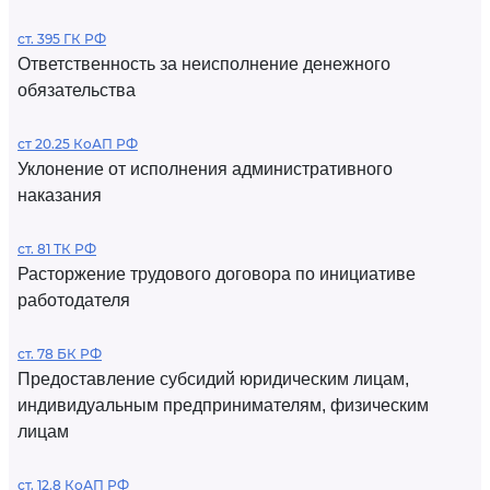
ст. 395 ГК РФ
Ответственность за неисполнение денежного
обязательства
ст 20.25 КоАП РФ
Уклонение от исполнения административного
наказания
ст. 81 ТК РФ
Расторжение трудового договора по инициативе
работодателя
ст. 78 БК РФ
Предоставление субсидий юридическим лицам,
индивидуальным предпринимателям, физическим
лицам
ст. 12.8 КоАП РФ