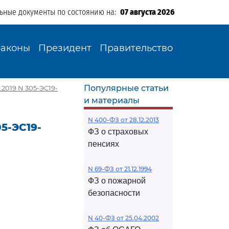
льные документы по состоянию на:
07 августа 2026
Законы
Президент
Правительство
Популярные статьи
2019 N 305-ЭС19-
и материалы
N 400-ФЗ от 28.12.2013
5-ЭС19-
ФЗ о страховых
пенсиях
N 69-ФЗ от 21.12.1994
ФЗ о пожарной
безопасности
N 40-ФЗ от 25.04.2002