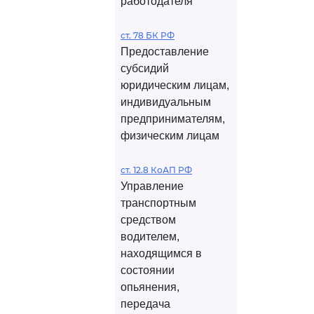
работодателя
ст. 78 БК РФ
Предоставление
субсидий
юридическим лицам,
индивидуальным
предпринимателям,
физическим лицам
ст. 12.8 КоАП РФ
Управление
транспортным
средством
водителем,
находящимся в
состоянии
опьянения,
передача