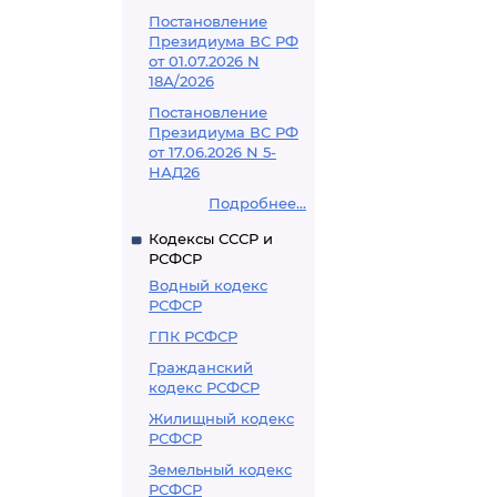
Постановление
Президиума ВС РФ
от 01.07.2026 N
18А/2026
Постановление
Президиума ВС РФ
от 17.06.2026 N 5-
НАД26
Подробнее...
Кодексы СССР и
РСФСР
Водный кодекс
РСФСР
ГПК РСФСР
Гражданский
кодекс РСФСР
Жилищный кодекс
РСФСР
Земельный кодекс
РСФСР