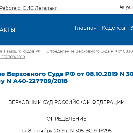
Актуа
Работа с ЮИС Легалакт
Главная
Кодексы
АКТЫ
И
ика высших судов РФ
|
Определение Верховного Суда РФ от 08.10.
-227709/2018
 Верховного Суда РФ от 08.10.2019 N 30
лу N А40-227709/2018
ВЕРХОВНЫЙ СУД РОССИЙСКОЙ ФЕДЕРАЦИИ
ОПРЕДЕЛЕНИЕ
от 8 октября 2019 г. N 305-ЭС19-16795