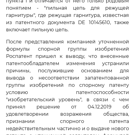
пункта 1 и отличается от него только родовым
понятием - "пильная цепь для режущей
гарнитуры", где режущая гарнитура, известная
из патентного документа DE 10145610, также
включает пильную цепь.
После представления компанией уточненной
формулы спорной группы изобретений
Роспатент пришел к выводу, что внесенные
патентообладателем изменения устранили
причины, послужившие основанием для
вывода о несоответствии запатентованной
группы изобретений по спорному патенту
условию патентоспособности
"изобретательский уровень", в связи с чем
принял решение от 04.12.2019 об
удовлетворении возражения общества,
признании спорного патента
недействительным частично и о выдаче нового