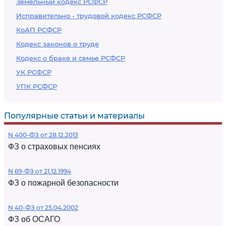
Земельный кодекс РСФСР
Исправительно - трудовой кодекс РСФСР
КоАП РСФСР
Кодекс законов о труде
Кодекс о браке и семье РСФСР
УК РСФСР
УПК РСФСР
Популярные статьи и материалы
N 400-ФЗ от 28.12.2013
ФЗ о страховых пенсиях
N 69-ФЗ от 21.12.1994
ФЗ о пожарной безопасности
N 40-ФЗ от 25.04.2002
ФЗ об ОСАГО