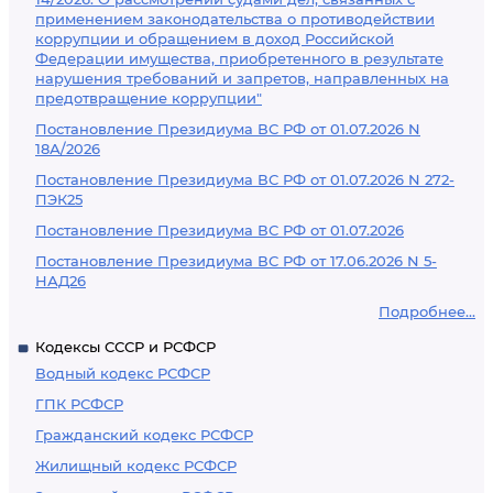
применением законодательства о противодействии
коррупции и обращением в доход Российской
Федерации имущества, приобретенного в результате
нарушения требований и запретов, направленных на
предотвращение коррупции"
Постановление Президиума ВС РФ от 01.07.2026 N
18А/2026
Постановление Президиума ВС РФ от 01.07.2026 N 272-
ПЭК25
Постановление Президиума ВС РФ от 01.07.2026
Постановление Президиума ВС РФ от 17.06.2026 N 5-
НАД26
Подробнее...
Кодексы СССР и РСФСР
Водный кодекс РСФСР
ГПК РСФСР
Гражданский кодекс РСФСР
Жилищный кодекс РСФСР