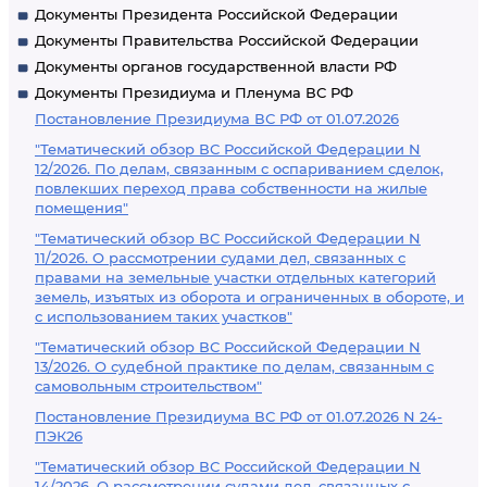
Документы Президента Российской Федерации
Документы Правительства Российской Федерации
Документы органов государственной власти РФ
Документы Президиума и Пленума ВС РФ
Постановление Президиума ВС РФ от 01.07.2026
"Тематический обзор ВС Российской Федерации N
12/2026. По делам, связанным с оспариванием сделок,
повлекших переход права собственности на жилые
помещения"
"Тематический обзор ВС Российской Федерации N
11/2026. О рассмотрении судами дел, связанных с
правами на земельные участки отдельных категорий
земель, изъятых из оборота и ограниченных в обороте, и
с использованием таких участков"
"Тематический обзор ВС Российской Федерации N
13/2026. О судебной практике по делам, связанным с
самовольным строительством"
Постановление Президиума ВС РФ от 01.07.2026 N 24-
ПЭК26
"Тематический обзор ВС Российской Федерации N
14/2026. О рассмотрении судами дел, связанных с