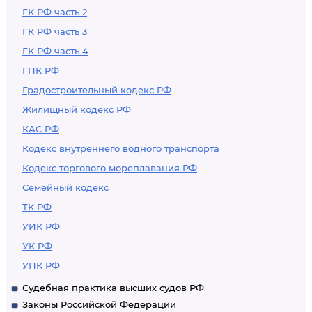
ГК РФ часть 2
ГК РФ часть 3
ГК РФ часть 4
ГПК РФ
Градостроительный кодекс РФ
Жилищный кодекс РФ
КАС РФ
Кодекс внутреннего водного транспорта
Кодекс торгового мореплавания РФ
Семейный кодекс
ТК РФ
УИК РФ
УК РФ
УПК РФ
Судебная практика высших судов РФ
Законы Российской Федерации