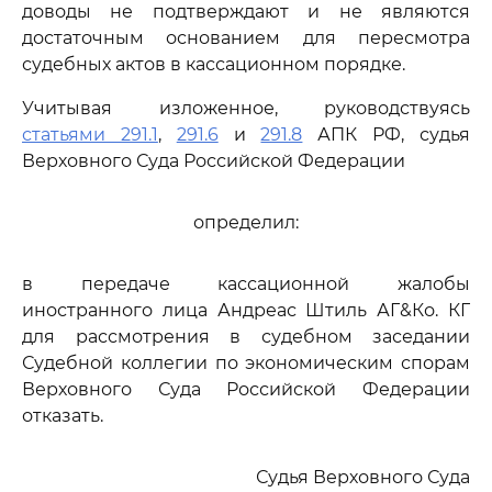
доводы не подтверждают и не являются
достаточным основанием для пересмотра
судебных актов в кассационном порядке.
Учитывая изложенное, руководствуясь
статьями 291.1
,
291.6
и
291.8
АПК РФ, судья
Верховного Суда Российской Федерации
определил:
в передаче кассационной жалобы
иностранного лица Андреас Штиль АГ&Ко. КГ
для рассмотрения в судебном заседании
Судебной коллегии по экономическим спорам
Верховного Суда Российской Федерации
отказать.
Судья Верховного Суда