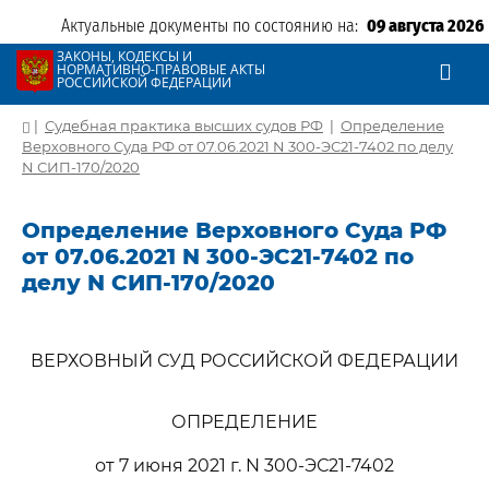
Актуальные документы по состоянию на:
09 августа 2026
ЗАКОНЫ, КОДЕКСЫ И
НОРМАТИВНО-ПРАВОВЫЕ АКТЫ
РОССИЙСКОЙ ФЕДЕРАЦИИ
|
Судебная практика высших судов РФ
|
Определение
Верховного Суда РФ от 07.06.2021 N 300-ЭС21-7402 по делу
N СИП-170/2020
Определение Верховного Суда РФ
от 07.06.2021 N 300-ЭС21-7402 по
делу N СИП-170/2020
ВЕРХОВНЫЙ СУД РОССИЙСКОЙ ФЕДЕРАЦИИ
ОПРЕДЕЛЕНИЕ
от 7 июня 2021 г. N 300-ЭС21-7402