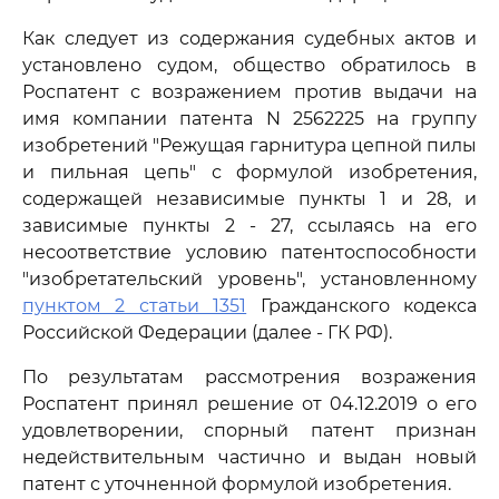
Как следует из содержания судебных актов и
установлено судом, общество обратилось в
Роспатент с возражением против выдачи на
имя компании патента N 2562225 на группу
изобретений "Режущая гарнитура цепной пилы
и пильная цепь" с формулой изобретения,
содержащей независимые пункты 1 и 28, и
зависимые пункты 2 - 27, ссылаясь на его
несоответствие условию патентоспособности
"изобретательский уровень", установленному
пунктом 2 статьи 1351
Гражданского кодекса
Российской Федерации (далее - ГК РФ).
По результатам рассмотрения возражения
Роспатент принял решение от 04.12.2019 о его
удовлетворении, спорный патент признан
недействительным частично и выдан новый
патент с уточненной формулой изобретения.