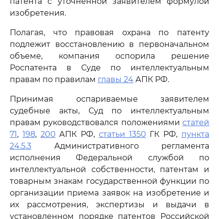
патента с уточненной заявителем формулой
изобретения.
Полагая, что правовая охрана по патенту
подлежит восстановлению в первоначальном
объеме, компания оспорила решение
Роспатента в Суде по интеллектуальным
правам по правилам
главы 24
АПК РФ.
Принимая оспариваемые заявителем
судебные акты, Суд по интеллектуальным
правам руководствовался положениями
статей
71
,
198
,
200
АПК РФ,
статьи 1350
ГК РФ,
пункта
24.5.3
Административного регламента
исполнения Федеральной службой по
интеллектуальной собственности, патентам и
товарным знакам государственной функции по
организации приема заявок на изобретение и
их рассмотрения, экспертизы и выдачи в
установленном порядке патентов Российской