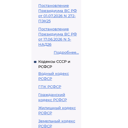
Постановление
Президиума ВС РФ
от 01.07.2026 N 272-
ПЭК25
Постановление
Президиума ВС РФ
от 17.06.2026 N 5-
НАД26
Подробнее...
Кодексы СССР и
РСФСР
Водный кодекс
РСФСР
ГПК РСФСР
Гражданский
кодекс РСФСР
Жилищный кодекс
РСФСР
Земельный кодекс
РСФСР