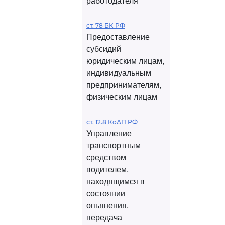
работодателя
ст. 78 БК РФ
Предоставление
субсидий
юридическим лицам,
индивидуальным
предпринимателям,
физическим лицам
ст. 12.8 КоАП РФ
Управление
транспортным
средством
водителем,
находящимся в
состоянии
опьянения,
передача