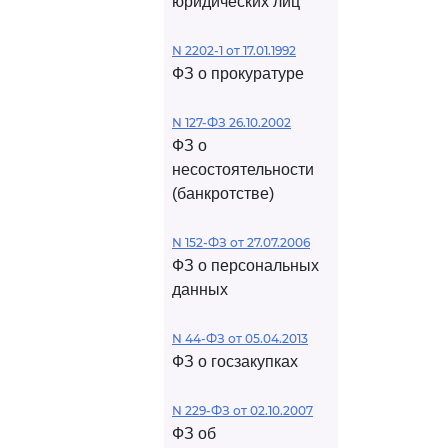
юридических лиц
N 2202-1 от 17.01.1992
ФЗ о прокуратуре
N 127-ФЗ 26.10.2002
ФЗ о
несостоятельности
(банкротстве)
N 152-ФЗ от 27.07.2006
ФЗ о персональных
данных
N 44-ФЗ от 05.04.2013
ФЗ о госзакупках
N 229-ФЗ от 02.10.2007
ФЗ об