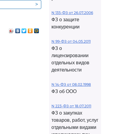
>
омышленного
N 135-ФЗ от 26.07.2006
ФЗ о защите
конкуренции
N 99-ФЗ от 04.05.2011
ФЗ о
лицензировании
отдельных видов
деятельности
N 14-ФЗ от 08.02.1998
ФЗ об ООО
N 223-ФЗ от 18.07.2011
ФЗ о закупках
товаров, работ, услуг
отдельными видами