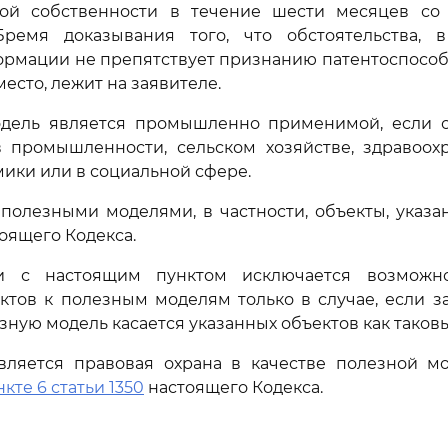
ной собственности в течение шести месяцев со
ремя доказывания того, что обстоятельства, 
ормации не препятствует признанию патентоспособ
есто, лежит на заявителе.
одель является промышленно применимой, если 
в промышленности, сельском хозяйстве, здравоохр
мики или в социальной сфере.
 полезными моделями, в частности, объекты, указ
оящего Кодекса.
ии с настоящим пунктом исключается возможно
ктов к полезным моделям только в случае, если з
зную модель касается указанных объектов как таковы
авляется правовая охрана в качестве полезной мо
нкте 6 статьи 1350
настоящего Кодекса.