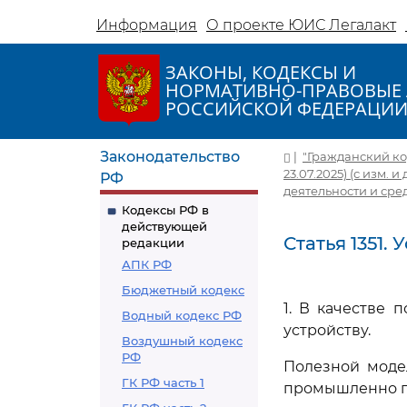
Информация
О проекте ЮИС Легалакт
ЗАКОНЫ, КОДЕКСЫ И
НОРМАТИВНО-ПРАВОВЫЕ 
РОССИЙСКОЙ ФЕДЕРАЦИ
Законодательство
|
"Гражданский код
23.07.2025) (с изм. и 
РФ
деятельности и ср
Кодексы РФ в
действующей
Статья 1351
редакции
АПК РФ
Бюджетный кодекс
1. В качестве 
Водный кодекс РФ
устройству.
Воздушный кодекс
РФ
Полезной моде
ГК РФ часть 1
промышленно 