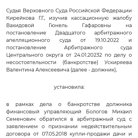
Судья Верховного Суда Российской Федерации
Кирейкова Г.Г., изучив кассационную жалобу
Вахидовой Гюнель Гафаровны на
постановление Двадцатого арбитражного
апелляционного суда от 19.10.2022 и
постановление Арбитражного суда
Центрального округа от 24.01.20232 по делу о
несостоятельности (банкротстве) Ускиряева
Валентина Алексеевича (далее - должник),
установила:
в рамках дела о банкротстве должника
финансовый управляющий Бологов Михаил
Семенович обратился в арбитражный суд с
заявлением о признании недействительным
договора от 07.05.2018 купли-продажи дачи и