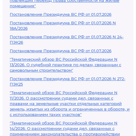
повлекших переход права собственности на жилые
помещения"
Постановление Президиума ВС РФ от 01.07.2026
Постановление Президиума ВС РФ от 01.07.2026 N
18А/2026
Постановление Президиума ВС РФ от 01.07.2026 N 24-
ПЭК26
Постановление Президиума ВС РФ от 01.07.2026
"Тематический обзор ВС Российской Федерации N
13/2026. О судебной практике по делам, связанным с
самовольным строительством"
Постановление Президиума ВС РФ от 01.07.2026 N 272-
ПЭК25
"Тематический обзор ВС Российской Федерации N
11/2026. О рассмотрении судами дел, связанных с
правами на земельные участки отдельных категорий
земель, изъятых из оборота и ограниченных в обороте, и
с использованием таких участков"
"Тематический обзор ВС Российской Федерации N
14/2026. О рассмотрении судами дел, связанных с
применением законодательства о противодействии