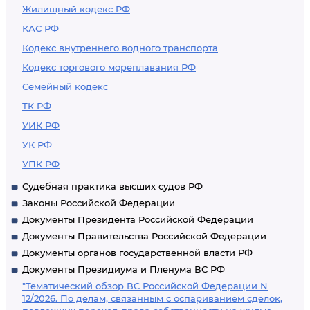
Жилищный кодекс РФ
КАС РФ
Кодекс внутреннего водного транспорта
Кодекс торгового мореплавания РФ
Семейный кодекс
ТК РФ
УИК РФ
УК РФ
УПК РФ
Судебная практика высших судов РФ
Законы Российской Федерации
Документы Президента Российской Федерации
Документы Правительства Российской Федерации
Документы органов государственной власти РФ
Документы Президиума и Пленума ВС РФ
"Тематический обзор ВС Российской Федерации N
12/2026. По делам, связанным с оспариванием сделок,