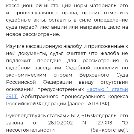
кассационной инстанций норм материального
и процессуального права, просит отменить
судебные акты, оставить в силе определение
суда первой инстанции или направить дело на
новое рассмотрение.
Изучив кассационную жалобу и приложенные к
ней документы, судья считает, что жалоба не
подлежит передаче для рассмотрения в
судебном заседании Судебной коллегии по
экономическим спорам Верховного Суда
Российской Федерации ввиду отсутствия
оснований, предусмотренных
частью 1 статьи
291.11
Арбитражного процессуального кодекса
Российской Федерации (далее - АПК РФ).
Руководствуясь статьями 61.2, 61.6 Федерального
закона от 26.10.2002 N 127-ФЗ "О
несостоятельности (банкротстве)",