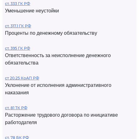
ст. 333 ГК РФ
Уменьшение неустойки
ст. 317.1 ГК РФ
Проценты по денежному обязательству
ст. 395 ГК РФ
Ответственность за неисполнение денежного
обязательства
ст 20.25 КоАП РФ
Уклонение от исполнения административного
наказания
ст. 81 ТК РФ
Расторжение трудового договора по инициативе
работодателя
ст. 78 БК РФ