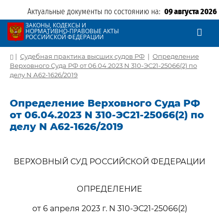
Актуальные документы по состоянию на:
09 августа 2026
ЗАКОНЫ, КОДЕКСЫ И
НОРМАТИВНО-ПРАВОВЫЕ АКТЫ
РОССИЙСКОЙ ФЕДЕРАЦИИ
|
Судебная практика высших судов РФ
|
Определение
Верховного Суда РФ от 06.04.2023 N 310-ЭС21-25066(2) по
делу N А62-1626/2019
Определение Верховного Суда РФ
от 06.04.2023 N 310-ЭС21-25066(2) по
делу N А62-1626/2019
ВЕРХОВНЫЙ СУД РОССИЙСКОЙ ФЕДЕРАЦИИ
ОПРЕДЕЛЕНИЕ
от 6 апреля 2023 г. N 310-ЭС21-25066(2)