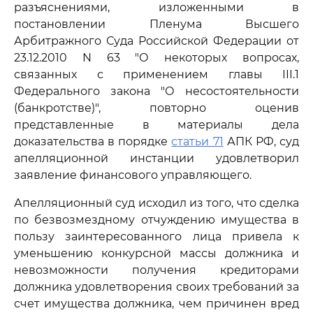
разъяснениями, изложенными в
постановлении Пленума Высшего
Арбитражного Суда Российской Федерации от
23.12.2010 N 63 "О некоторых вопросах,
связанных с применением главы III.1
Федерального закона "О несостоятельности
(банкротстве)", повторно оценив
представленные в материалы дела
доказательства в порядке
статьи 71
АПК РФ, суд
апелляционной инстанции удовлетворил
заявление финансового управляющего.
Апелляционный суд исходил из того, что сделка
по безвозмездному отчуждению имущества в
пользу заинтересованного лица привела к
уменьшению конкурсной массы должника и
невозможности получения кредиторами
должника удовлетворения своих требований за
счет имущества должника, чем причинен вред