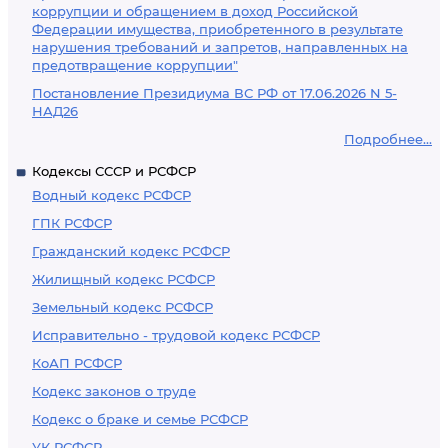
коррупции и обращением в доход Российской
Федерации имущества, приобретенного в результате
нарушения требований и запретов, направленных на
предотвращение коррупции"
Постановление Президиума ВС РФ от 17.06.2026 N 5-
НАД26
Подробнее...
Кодексы СССР и РСФСР
Водный кодекс РСФСР
ГПК РСФСР
Гражданский кодекс РСФСР
Жилищный кодекс РСФСР
Земельный кодекс РСФСР
Исправительно - трудовой кодекс РСФСР
КоАП РСФСР
Кодекс законов о труде
Кодекс о браке и семье РСФСР
УК РСФСР