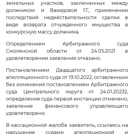
земельных участков, заключенных между
должником и Вахидовой Г.Г., применении
последствий недействительности сделки в
виде возврата отчужденного имущества в
конкурсную массу должника.
Определением Арбитражного суда
Смоленской области от 24.05.2021 в
удовлетворении заявления отказано.
Постановлением Двадцатого арбитражного
апелляционного суда от 19.10.2022, оставленным
без изменения постановлением Арбитражного
суда Центрального округа от 24.01.20232,
определение суда первой инстанции отменено,
заявление финансового управляющего
удовлетворено.
В кассационной жалобе заявитель, ссылаясь на
нарушение судами апелляционной и