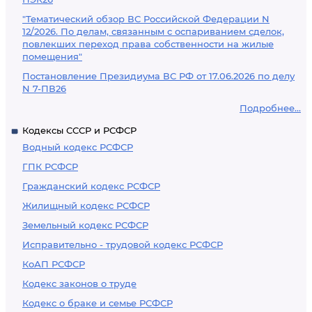
"Тематический обзор ВС Российской Федерации N
12/2026. По делам, связанным с оспариванием сделок,
повлекших переход права собственности на жилые
помещения"
Постановление Президиума ВС РФ от 17.06.2026 по делу
N 7-ПВ26
Подробнее...
Кодексы СССР и РСФСР
Водный кодекс РСФСР
ГПК РСФСР
Гражданский кодекс РСФСР
Жилищный кодекс РСФСР
Земельный кодекс РСФСР
Исправительно - трудовой кодекс РСФСР
КоАП РСФСР
Кодекс законов о труде
Кодекс о браке и семье РСФСР