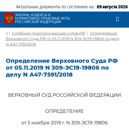
Актуальные документы по состоянию на:
09 августа 2026
ЗАКОНЫ, КОДЕКСЫ И
НОРМАТИВНО-ПРАВОВЫЕ АКТЫ
РОССИЙСКОЙ ФЕДЕРАЦИИ
|
Судебная практика высших судов РФ
|
Определение
Верховного Суда РФ от 05.11.2019 N 309-ЭС19-19806 по делу
N А47-7591/2018
Определение Верховного Суда РФ
от 05.11.2019 N 309-ЭС19-19806 по
делу N А47-7591/2018
ВЕРХОВНЫЙ СУД РОССИЙСКОЙ ФЕДЕРАЦИИ
ОПРЕДЕЛЕНИЕ
от 5 ноября 2019 г. N 309-ЭС19-19806