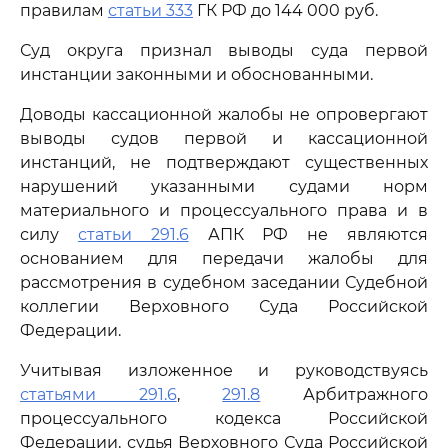
правилам
статьи 333
ГК РФ до 144 000 руб.
Суд округа признал выводы суда первой
инстанции законными и обоснованными.
Доводы кассационной жалобы не опровергают
выводы судов первой и кассационной
инстанций, не подтверждают существенных
нарушений указанными судами норм
материального и процессуального права и в
силу
статьи 291.6
АПК РФ не являются
основанием для передачи жалобы для
рассмотрения в судебном заседании Судебной
коллегии Верховного Суда Российской
Федерации.
Учитывая изложенное и руководствуясь
статьями 291.6
,
291.8
Арбитражного
процессуального кодекса Российской
Федерации, судья Верховного Суда Российской