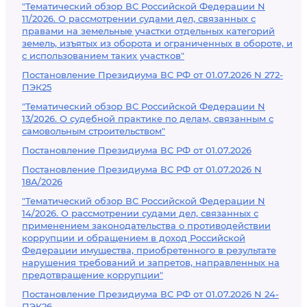
"Тематический обзор ВС Российской Федерации N
11/2026. О рассмотрении судами дел, связанных с
правами на земельные участки отдельных категорий
земель, изъятых из оборота и ограниченных в обороте, и
с использованием таких участков"
Постановление Президиума ВС РФ от 01.07.2026 N 272-
ПЭК25
"Тематический обзор ВС Российской Федерации N
13/2026. О судебной практике по делам, связанным с
самовольным строительством"
Постановление Президиума ВС РФ от 01.07.2026
Постановление Президиума ВС РФ от 01.07.2026 N
18А/2026
"Тематический обзор ВС Российской Федерации N
14/2026. О рассмотрении судами дел, связанных с
применением законодательства о противодействии
коррупции и обращением в доход Российской
Федерации имущества, приобретенного в результате
нарушения требований и запретов, направленных на
предотвращение коррупции"
Постановление Президиума ВС РФ от 01.07.2026 N 24-
ПЭК26