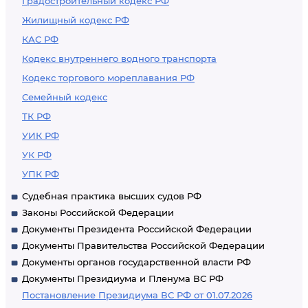
Градостроительный кодекс РФ
Жилищный кодекс РФ
КАС РФ
Кодекс внутреннего водного транспорта
Кодекс торгового мореплавания РФ
Семейный кодекс
ТК РФ
УИК РФ
УК РФ
УПК РФ
Судебная практика высших судов РФ
Законы Российской Федерации
Документы Президента Российской Федерации
Документы Правительства Российской Федерации
Документы органов государственной власти РФ
Документы Президиума и Пленума ВС РФ
Постановление Президиума ВС РФ от 01.07.2026