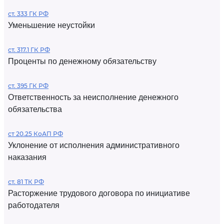
ст. 333 ГК РФ
Уменьшение неустойки
ст. 317.1 ГК РФ
Проценты по денежному обязательству
ст. 395 ГК РФ
Ответственность за неисполнение денежного
обязательства
ст 20.25 КоАП РФ
Уклонение от исполнения административного
наказания
ст. 81 ТК РФ
Расторжение трудового договора по инициативе
работодателя