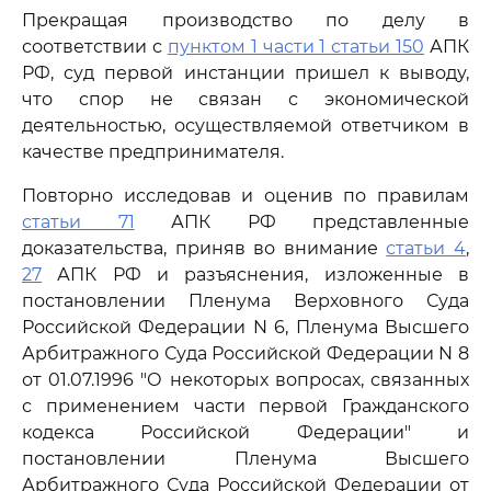
Прекращая производство по делу в
соответствии с
пунктом 1 части 1 статьи 150
АПК
РФ, суд первой инстанции пришел к выводу,
что спор не связан с экономической
деятельностью, осуществляемой ответчиком в
качестве предпринимателя.
Повторно исследовав и оценив по правилам
статьи 71
АПК РФ представленные
доказательства, приняв во внимание
статьи 4
,
27
АПК РФ и разъяснения, изложенные в
постановлении Пленума Верховного Суда
Российской Федерации N 6, Пленума Высшего
Арбитражного Суда Российской Федерации N 8
от 01.07.1996 "О некоторых вопросах, связанных
с применением части первой Гражданского
кодекса Российской Федерации" и
постановлении Пленума Высшего
Арбитражного Суда Российской Федерации от