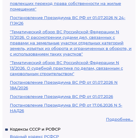
повлекших переход права собственности на жилые
помещения"
Постановление Президиума ВС РФ от 01.07.2026 N 24-
ПЭК26
"Тематический обзор ВС Российской Федерации N
11/2026. О рассмотрении судами дел, связанных с
правами на земельные участки отдельных категорий
земель, изъятых из оборота и ограниченных в обороте, и
с использованием таких участков"
"Тематический обзор ВС Российской Федерации N
13/2026. О судебной практике по делам, связанным с
самовольным строительством"
Постановление Президиума ВС РФ от 01.07.2026 N
18А/2026
Постановление Президиума ВС РФ от 01.07.2026
Постановление Президиума ВС РФ от 17.06.2026 N 5-
НАД26
Подробнее...
Кодексы СССР и РСФСР
Водный кодекс РСФСР