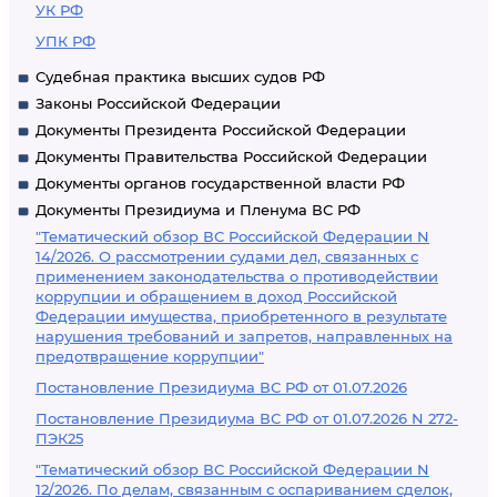
УК РФ
УПК РФ
Судебная практика высших судов РФ
Законы Российской Федерации
Документы Президента Российской Федерации
Документы Правительства Российской Федерации
Документы органов государственной власти РФ
Документы Президиума и Пленума ВС РФ
"Тематический обзор ВС Российской Федерации N
14/2026. О рассмотрении судами дел, связанных с
применением законодательства о противодействии
коррупции и обращением в доход Российской
Федерации имущества, приобретенного в результате
нарушения требований и запретов, направленных на
предотвращение коррупции"
Постановление Президиума ВС РФ от 01.07.2026
Постановление Президиума ВС РФ от 01.07.2026 N 272-
ПЭК25
"Тематический обзор ВС Российской Федерации N
12/2026. По делам, связанным с оспариванием сделок,