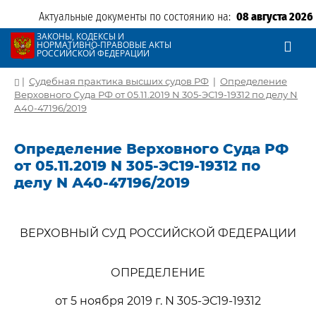
Актуальные документы по состоянию на:
08 августа 2026
ЗАКОНЫ, КОДЕКСЫ И
НОРМАТИВНО-ПРАВОВЫЕ АКТЫ
РОССИЙСКОЙ ФЕДЕРАЦИИ
|
Судебная практика высших судов РФ
|
Определение
Верховного Суда РФ от 05.11.2019 N 305-ЭС19-19312 по делу N
А40-47196/2019
Определение Верховного Суда РФ
от 05.11.2019 N 305-ЭС19-19312 по
делу N А40-47196/2019
ВЕРХОВНЫЙ СУД РОССИЙСКОЙ ФЕДЕРАЦИИ
ОПРЕДЕЛЕНИЕ
от 5 ноября 2019 г. N 305-ЭС19-19312