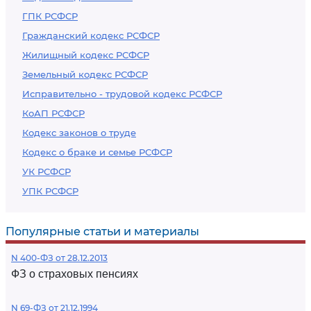
ГПК РСФСР
Гражданский кодекс РСФСР
Жилищный кодекс РСФСР
Земельный кодекс РСФСР
Исправительно - трудовой кодекс РСФСР
КоАП РСФСР
Кодекс законов о труде
Кодекс о браке и семье РСФСР
УК РСФСР
УПК РСФСР
Популярные статьи и материалы
N 400-ФЗ от 28.12.2013
ФЗ о страховых пенсиях
N 69-ФЗ от 21.12.1994