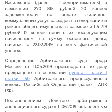
Васильевне (далее - Предприниматель) о
взыскании 270 815 рублей 20 копеек
задолженности по оплате жилищно-
коммунальных услуг, расходов на содержание и
ремонт общего имущества в размере и 115 719
рублей 12 копеек пени с их последующим
начислением на сумму основного долга,
начиная с 22.02.2019 по день фактической
уплаты.
Определение Арбитражного суда города
Москвы от 11.04.2019 производство по делу
прекращено на основании
пункта 1 части 1
статьи 150
Арбитражного процессуального
кодекса Российской Федерации (далее - АПК
РФ).
Постановлением Девятого арбитражного
апелляционного суда от 11.06.2019, оставленным