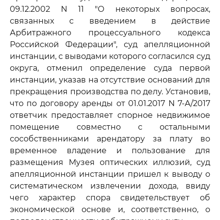
09.12.2002 N 11 "О некоторых вопросах,
связанных с введением в действие
Арбитражного процессуального кодекса
Российской Федерации", суд апелляционной
инстанции, с выводами которого согласился суд
округа, отменил определение суда первой
инстанции, указав на отсутствие оснований для
прекращения производства по делу. Установив,
что по договору аренды от 01.01.2017 N 7-А/2017
ответчик предоставляет спорное недвижимое
помещение совместно с остальными
сособственниками арендатору за плату во
временное владение и пользование для
размещения Музея оптических иллюзий, суд
апелляционной инстанции пришел к выводу о
систематическом извлечении дохода, ввиду
чего характер спора свидетельствует об
экономической основе и, соответственно, о