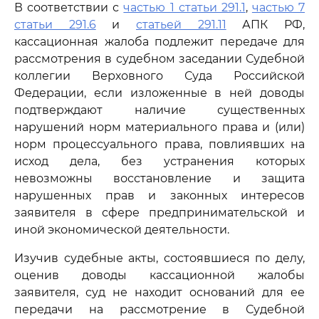
В соответствии с
частью 1 статьи 291.1
,
частью 7
статьи 291.6
и
статьей 291.11
АПК РФ,
кассационная жалоба подлежит передаче для
рассмотрения в судебном заседании Судебной
коллегии Верховного Суда Российской
Федерации, если изложенные в ней доводы
подтверждают наличие существенных
нарушений норм материального права и (или)
норм процессуального права, повлиявших на
исход дела, без устранения которых
невозможны восстановление и защита
нарушенных прав и законных интересов
заявителя в сфере предпринимательской и
иной экономической деятельности.
Изучив судебные акты, состоявшиеся по делу,
оценив доводы кассационной жалобы
заявителя, суд не находит оснований для ее
передачи на рассмотрение в Судебной