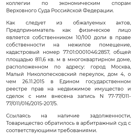
коллегии по экономическим спорам
Верховного Суда Российской Федерации.
Как следует из обжалуемых актов,
Предприниматель как физическое лицо
является собственником 10/100 доли в праве
собственности на нежилое помещение,
кадастровый номер 77:01:0001046:2857, общей
площадью 811,6 кв. м в многоквартирном доме,
расположенном по адресу: город Москва,
Малый Николопесковский переулок, дом 4, о
чем 26.11.2015 в Едином государственном
реестре прав на недвижимое имущество и
сделок с ним внесена запись N 77-77/011-
77/011/016/2015-207/5.
Ссылаясь на наличие задолженности,
Товарищество обратилось в арбитражный суд с
соответствующими требованиями.