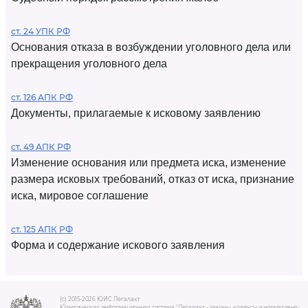
ст. 24 УПК РФ
Основания отказа в возбуждении уголовного дела или
прекращения уголовного дела
ст. 126 АПК РФ
Документы, прилагаемые к исковому заявлению
ст. 49 АПК РФ
Изменение основания или предмета иска, изменение
размера исковых требований, отказ от иска, признание
иска, мировое соглашение
ст. 125 АПК РФ
Форма и содержание искового заявления
(c) 2015-2026 ЮИС Легалакт
Юридическая информационная система "Легалакт - законы, кодексы и нормативно-