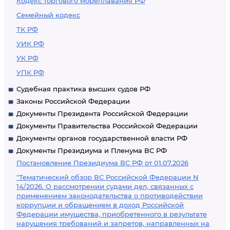
Кодекс торгового мореплавания РФ
Семейный кодекс
ТК РФ
УИК РФ
УК РФ
УПК РФ
Судебная практика высших судов РФ
Законы Российской Федерации
Документы Президента Российской Федерации
Документы Правительства Российской Федерации
Документы органов государственной власти РФ
Документы Президиума и Пленума ВС РФ
Постановление Президиума ВС РФ от 01.07.2026
"Тематический обзор ВС Российской Федерации N
14/2026. О рассмотрении судами дел, связанных с
применением законодательства о противодействии
коррупции и обращением в доход Российской
Федерации имущества, приобретенного в результате
нарушения требований и запретов, направленных на