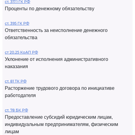
ст. 317.1 ГК РФ
Проценты по денежному обязательству
ст. 395 ГК РФ
Ответственность за неисполнение денежного
обязательства
ст 20.25 КоАП РФ
Уклонение от исполнения административного
наказания
ст. 81 ТК РФ
Расторжение трудового договора по инициативе
работодателя
ст. 78 БК РФ
Предоставление субсидий юридическим лицам,
индивидуальным предпринимателям, физическим
лицам