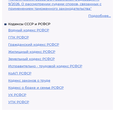
9/2026. О рассмотрении судами споров, связанных с
применением таможенного законодательства"
Подробнее...
Кодексы СССР и РСФСР
Водный кодекс РСФСР
ГПК РСФСР
Гражданский кодекс РСФСР
Жилищный кодекс РСФСР
Земельный кодекс РСФСР
Исправительно - трудовой кодекс РСФСР
КоАП РСФСР
Кодекс законов о труде
Кодекс о браке и семье РСФСР
УК РСФСР
УПК РСФСР