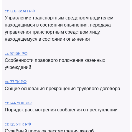
ст. 12.8 КоАП РФ
Управление транспортным средством водителем,
находящимся в состоянии опьянения, передача
управления транспортным средством лицу,
находящемуся в состоянии опьянения
ст. 161 БК РФ
Особенности правового положения казенных
учреждений
ст. 77 ТК РФ
Общие основания прекращения трудового договора
ст. 144 УПК РФ
Порядок рассмотрения сообщения о преступлении
ст. 125 УПК РФ
Судебный порядок рассмотрения жалоб