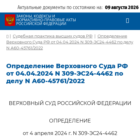
Актуальные документы по состоянию на:
09 августа 2026
ЗАКОНЫ, КОДЕКСЫ И
НОРМАТИВНО-ПРАВОВЫЕ АКТЫ
РОССИЙСКОЙ ФЕДЕРАЦИИ
|
Судебная практика высших судов РФ
|
Определение
Верховного Суда РФ от 04.04.2024 N 309-ЭС24-4462 по делу
N А60-45761/2022
Определение Верховного Суда РФ
от 04.04.2024 N 309-ЭС24-4462 по
делу N А60-45761/2022
ВЕРХОВНЫЙ СУД РОССИЙСКОЙ ФЕДЕРАЦИИ
ОПРЕДЕЛЕНИЕ
от 4 апреля 2024 г. N 309-ЭС24-4462