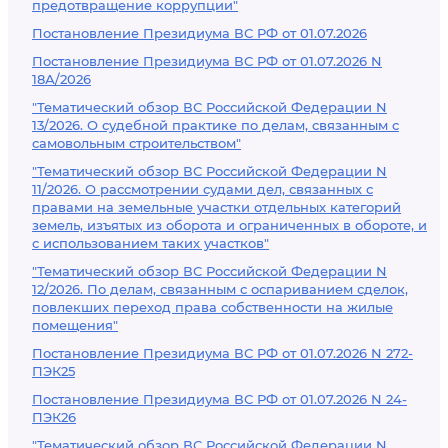
предотвращение коррупции"
Постановление Президиума ВС РФ от 01.07.2026
Постановление Президиума ВС РФ от 01.07.2026 N
18А/2026
"Тематический обзор ВС Российской Федерации N
13/2026. О судебной практике по делам, связанным с
самовольным строительством"
"Тематический обзор ВС Российской Федерации N
11/2026. О рассмотрении судами дел, связанных с
правами на земельные участки отдельных категорий
земель, изъятых из оборота и ограниченных в обороте, и
с использованием таких участков"
"Тематический обзор ВС Российской Федерации N
12/2026. По делам, связанным с оспариванием сделок,
повлекших переход права собственности на жилые
помещения"
Постановление Президиума ВС РФ от 01.07.2026 N 272-
ПЭК25
Постановление Президиума ВС РФ от 01.07.2026 N 24-
ПЭК26
"Тематический обзор ВС Российской Федерации N