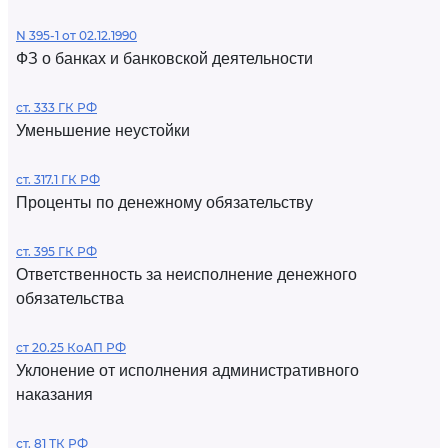
N 395-1 от 02.12.1990
ФЗ о банках и банковской деятельности
ст. 333 ГК РФ
Уменьшение неустойки
ст. 317.1 ГК РФ
Проценты по денежному обязательству
ст. 395 ГК РФ
Ответственность за неисполнение денежного
обязательства
ст 20.25 КоАП РФ
Уклонение от исполнения административного
наказания
ст. 81 ТК РФ