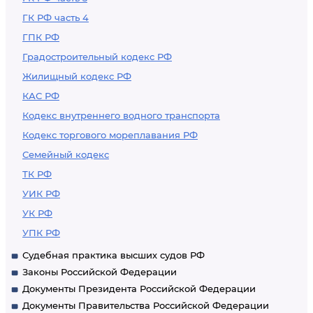
ГК РФ часть 4
ГПК РФ
Градостроительный кодекс РФ
Жилищный кодекс РФ
КАС РФ
Кодекс внутреннего водного транспорта
Кодекс торгового мореплавания РФ
Семейный кодекс
ТК РФ
УИК РФ
УК РФ
УПК РФ
Судебная практика высших судов РФ
Законы Российской Федерации
Документы Президента Российской Федерации
Документы Правительства Российской Федерации