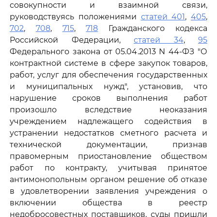
совокупности и взаимной связи,
руководствуясь положениями
статей 401
,
405
,
702
,
708
,
715
,
718
Гражданского кодекса
Российской Федерации,
статей 34
,
95
Федерального закона от 05.04.2013 N 44-ФЗ "О
контрактной системе в сфере закупок товаров,
работ, услуг для обеспечения государственных
и муниципальных нужд", установив, что
нарушение сроков выполнения работ
произошло вследствие неоказания
учреждением надлежащего содействия в
устранении недостатков сметного расчета и
технической документации, признав
правомерным приостановление обществом
работ по контракту, учитывая принятое
антимонопольным органом решение об отказе
в удовлетворении заявления учреждения о
включении общества в реестр
недобросовестных поставщиков, суды пришли