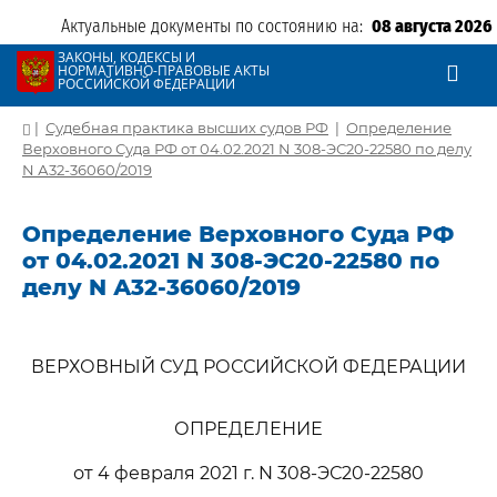
Актуальные документы по состоянию на:
08 августа 2026
ЗАКОНЫ, КОДЕКСЫ И
НОРМАТИВНО-ПРАВОВЫЕ АКТЫ
РОССИЙСКОЙ ФЕДЕРАЦИИ
|
Судебная практика высших судов РФ
|
Определение
Верховного Суда РФ от 04.02.2021 N 308-ЭС20-22580 по делу
N А32-36060/2019
Определение Верховного Суда РФ
от 04.02.2021 N 308-ЭС20-22580 по
делу N А32-36060/2019
ВЕРХОВНЫЙ СУД РОССИЙСКОЙ ФЕДЕРАЦИИ
ОПРЕДЕЛЕНИЕ
от 4 февраля 2021 г. N 308-ЭС20-22580