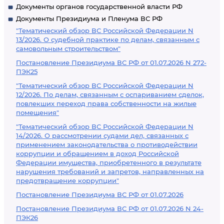
Документы органов государственной власти РФ
Документы Президиума и Пленума ВС РФ
"Тематический обзор ВС Российской Федерации N
13/2026. О судебной практике по делам, связанным с
самовольным строительством"
Постановление Президиума ВС РФ от 01.07.2026 N 272-
ПЭК25
"Тематический обзор ВС Российской Федерации N
12/2026. По делам, связанным с оспариванием сделок,
повлекших переход права собственности на жилые
помещения"
"Тематический обзор ВС Российской Федерации N
14/2026. О рассмотрении судами дел, связанных с
применением законодательства о противодействии
коррупции и обращением в доход Российской
Федерации имущества, приобретенного в результате
нарушения требований и запретов, направленных на
предотвращение коррупции"
Постановление Президиума ВС РФ от 01.07.2026
Постановление Президиума ВС РФ от 01.07.2026 N 24-
ПЭК26