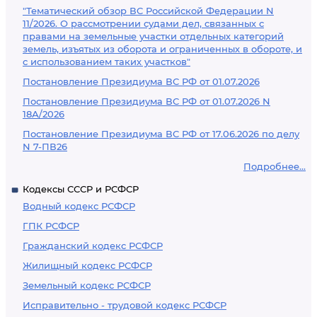
"Тематический обзор ВС Российской Федерации N
11/2026. О рассмотрении судами дел, связанных с
правами на земельные участки отдельных категорий
земель, изъятых из оборота и ограниченных в обороте, и
с использованием таких участков"
Постановление Президиума ВС РФ от 01.07.2026
Постановление Президиума ВС РФ от 01.07.2026 N
18А/2026
Постановление Президиума ВС РФ от 17.06.2026 по делу
N 7-ПВ26
Подробнее...
Кодексы СССР и РСФСР
Водный кодекс РСФСР
ГПК РСФСР
Гражданский кодекс РСФСР
Жилищный кодекс РСФСР
Земельный кодекс РСФСР
Исправительно - трудовой кодекс РСФСР