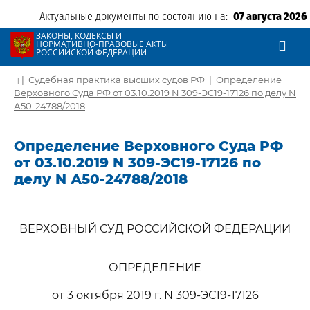
Актуальные документы по состоянию на:
07 августа 2026
ЗАКОНЫ, КОДЕКСЫ И
НОРМАТИВНО-ПРАВОВЫЕ АКТЫ
РОССИЙСКОЙ ФЕДЕРАЦИИ
|
Судебная практика высших судов РФ
|
Определение
Верховного Суда РФ от 03.10.2019 N 309-ЭС19-17126 по делу N
А50-24788/2018
Определение Верховного Суда РФ
от 03.10.2019 N 309-ЭС19-17126 по
делу N А50-24788/2018
ВЕРХОВНЫЙ СУД РОССИЙСКОЙ ФЕДЕРАЦИИ
ОПРЕДЕЛЕНИЕ
от 3 октября 2019 г. N 309-ЭС19-17126