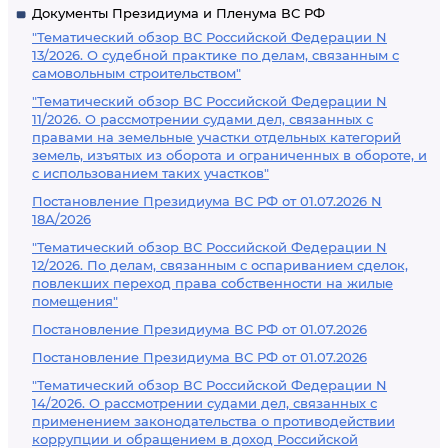
Документы Президиума и Пленума ВС РФ
"Тематический обзор ВС Российской Федерации N
13/2026. О судебной практике по делам, связанным с
самовольным строительством"
"Тематический обзор ВС Российской Федерации N
11/2026. О рассмотрении судами дел, связанных с
правами на земельные участки отдельных категорий
земель, изъятых из оборота и ограниченных в обороте, и
с использованием таких участков"
Постановление Президиума ВС РФ от 01.07.2026 N
18А/2026
"Тематический обзор ВС Российской Федерации N
12/2026. По делам, связанным с оспариванием сделок,
повлекших переход права собственности на жилые
помещения"
Постановление Президиума ВС РФ от 01.07.2026
Постановление Президиума ВС РФ от 01.07.2026
"Тематический обзор ВС Российской Федерации N
14/2026. О рассмотрении судами дел, связанных с
применением законодательства о противодействии
коррупции и обращением в доход Российской