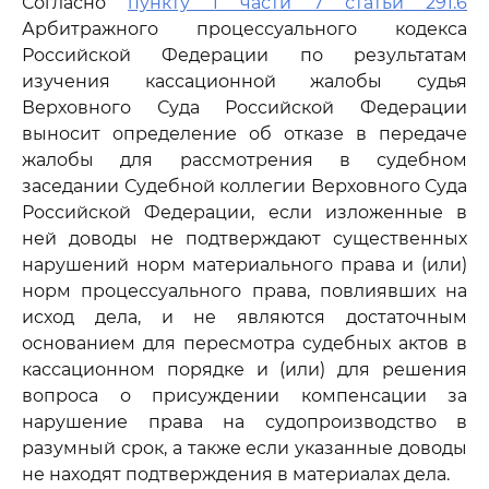
Согласно
пункту 1 части 7 статьи 291.6
Арбитражного процессуального кодекса
Российской Федерации по результатам
изучения кассационной жалобы судья
Верховного Суда Российской Федерации
выносит определение об отказе в передаче
жалобы для рассмотрения в судебном
заседании Судебной коллегии Верховного Суда
Российской Федерации, если изложенные в
ней доводы не подтверждают существенных
нарушений норм материального права и (или)
норм процессуального права, повлиявших на
исход дела, и не являются достаточным
основанием для пересмотра судебных актов в
кассационном порядке и (или) для решения
вопроса о присуждении компенсации за
нарушение права на судопроизводство в
разумный срок, а также если указанные доводы
не находят подтверждения в материалах дела.