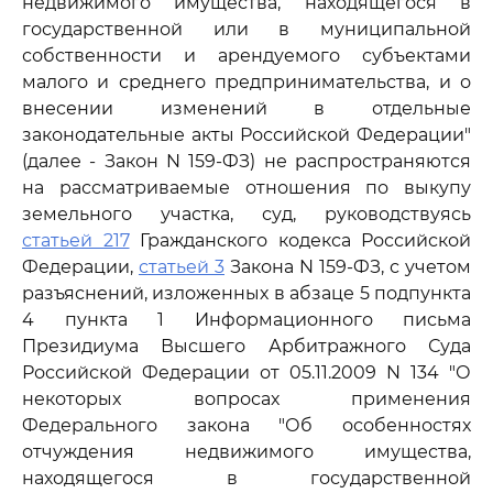
недвижимого имущества, находящегося в
государственной или в муниципальной
собственности и арендуемого субъектами
малого и среднего предпринимательства, и о
внесении изменений в отдельные
законодательные акты Российской Федерации"
(далее - Закон N 159-ФЗ) не распространяются
на рассматриваемые отношения по выкупу
земельного участка, суд, руководствуясь
статьей 217
Гражданского кодекса Российской
Федерации,
статьей 3
Закона N 159-ФЗ, с учетом
разъяснений, изложенных в абзаце 5 подпункта
4 пункта 1 Информационного письма
Президиума Высшего Арбитражного Суда
Российской Федерации от 05.11.2009 N 134 "О
некоторых вопросах применения
Федерального закона "Об особенностях
отчуждения недвижимого имущества,
находящегося в государственной