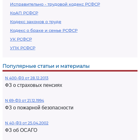
Исправительно - трудовой кодекс РСФСР
КоАП РСФСР
Кодекс законов о труде
Кодекс о браке и семье РСФСР
УК РСФСР
УПК РСФСР
Популярные статьи и материалы
N 400-ФЗ от 28.12.2013
ФЗ о страховых пенсиях
N 69-ФЗ от 21.12.1994
ФЗ о пожарной безопасности
N 40-ФЗ от 25.04.2002
ФЗ об ОСАГО