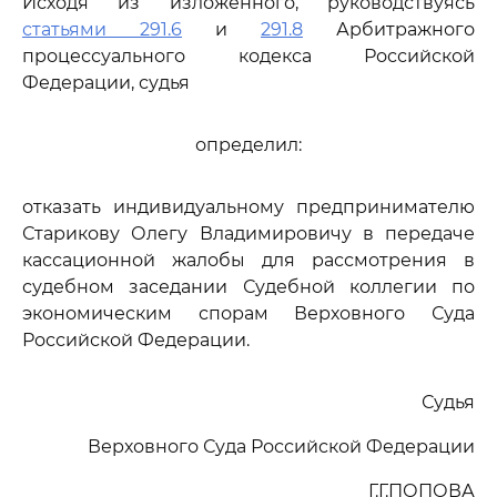
Исходя из изложенного, руководствуясь
статьями 291.6
и
291.8
Арбитражного
процессуального кодекса Российской
Федерации, судья
определил:
отказать индивидуальному предпринимателю
Старикову Олегу Владимировичу в передаче
кассационной жалобы для рассмотрения в
судебном заседании Судебной коллегии по
экономическим спорам Верховного Суда
Российской Федерации.
Судья
Верховного Суда Российской Федерации
Г.Г.ПОПОВА