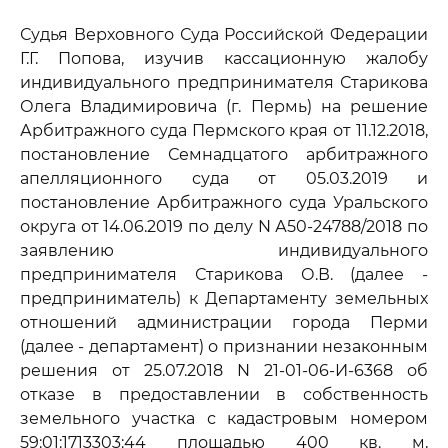
Судья Верховного Суда Российской Федерации
Г.Г. Попова, изучив кассационную жалобу
индивидуального предпринимателя Старикова
Олега Владимировича (г. Пермь) на решение
Арбитражного суда Пермского края от 11.12.2018,
постановление Семнадцатого арбитражного
апелляционного суда от 05.03.2019 и
постановление Арбитражного суда Уральского
округа от 14.06.2019 по делу N А50-24788/2018 по
заявлению индивидуального
предпринимателя Старикова О.В. (далее -
предприниматель) к Департаменту земельных
отношений администрации города Перми
(далее - департамент) о признании незаконным
решения от 25.07.2018 N 21-01-06-И-6368 об
отказе в предоставлении в собственность
земельного участка с кадастровым номером
59:01:1713303:44 площадью 400 кв. м,