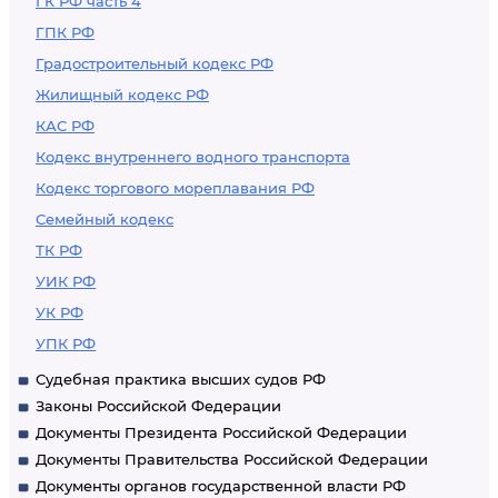
ГК РФ часть 4
ГПК РФ
Градостроительный кодекс РФ
Жилищный кодекс РФ
КАС РФ
Кодекс внутреннего водного транспорта
Кодекс торгового мореплавания РФ
Семейный кодекс
ТК РФ
УИК РФ
УК РФ
УПК РФ
Судебная практика высших судов РФ
Законы Российской Федерации
Документы Президента Российской Федерации
Документы Правительства Российской Федерации
Документы органов государственной власти РФ