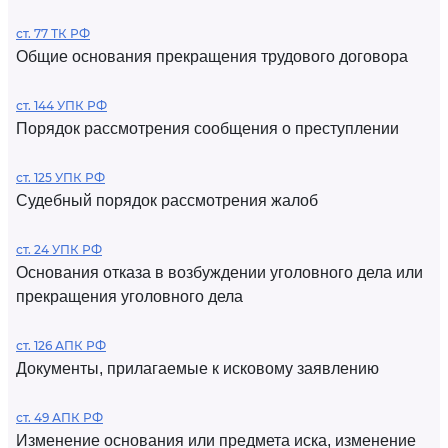
ст. 77 ТК РФ
Общие основания прекращения трудового договора
ст. 144 УПК РФ
Порядок рассмотрения сообщения о преступлении
ст. 125 УПК РФ
Судебный порядок рассмотрения жалоб
ст. 24 УПК РФ
Основания отказа в возбуждении уголовного дела или
прекращения уголовного дела
ст. 126 АПК РФ
Документы, прилагаемые к исковому заявлению
ст. 49 АПК РФ
Изменение основания или предмета иска, изменение