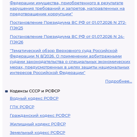
Федерации имущества, приобретенного в результате
нарушения требований и запретов, направленных на
предотвращение коррупции"
Постановление Президиума ВС РФ от 01.07.2026 N 272-
ПЭК25
Постановление Президиума ВС РФ от 01.07.2026 N 24-
ПЭК26
"Тематический обзор Верховного суда Российской
Федерации N 8/2026. О применении арбитражными
судами законодательства о специальных экономических
мерах, предусмотренных в целях защиты национальных
интересов Российской Федерации"
Подробнее...
Кодексы СССР и РСФСР
Водный кодекс РСФСР
ГПК РСФСР
Гражданский кодекс РСФСР
Жилищный кодекс РСФСР
Земельный кодекс РСФСР