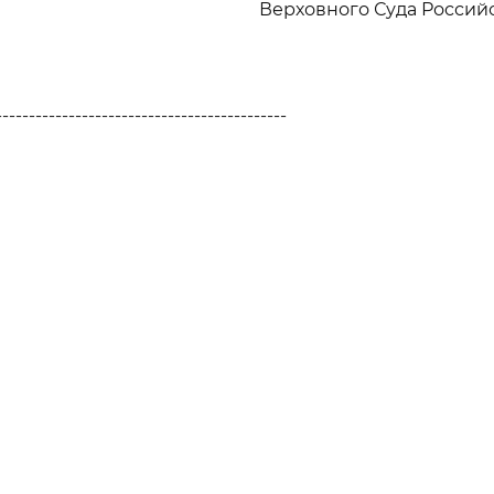
Верховного Суда Росси
--------------------------------------------