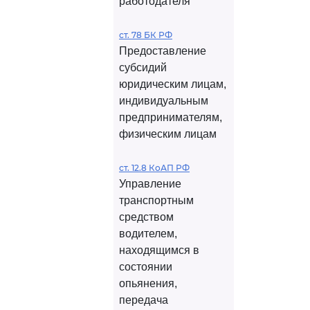
работодателя
ст. 78 БК РФ
Предоставление
субсидий
юридическим лицам,
индивидуальным
предпринимателям,
физическим лицам
ст. 12.8 КоАП РФ
Управление
транспортным
средством
водителем,
находящимся в
состоянии
опьянения,
передача