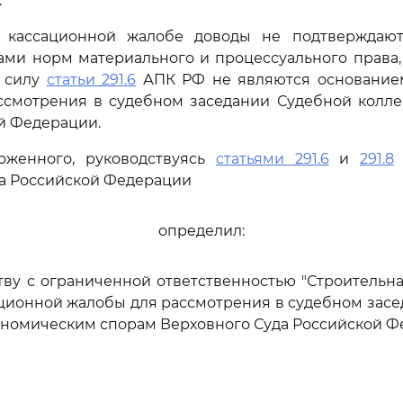
.
 кассационной жалобе доводы не подтверждают
ами норм материального и процессуального права,
в силу
статьи 291.6
АПК РФ не являются основание
ссмотрения в судебном заседании Судебной колле
й Федерации.
оженного, руководствуясь
статьями 291.6
и
291.8
а Российской Федерации
определил:
тву с ограниченной ответственностью "Строительна
ционной жалобы для рассмотрения в судебном зас
ономическим спорам Верховного Суда Российской Ф