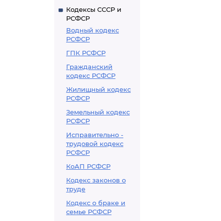
Кодексы СССР и
РСФСР
Водный кодекс
РСФСР
ГПК РСФСР
Гражданский
кодекс РСФСР
Жилищный кодекс
РСФСР
Земельный кодекс
РСФСР
Исправительно -
трудовой кодекс
РСФСР
КоАП РСФСР
Кодекс законов о
труде
Кодекс о браке и
семье РСФСР