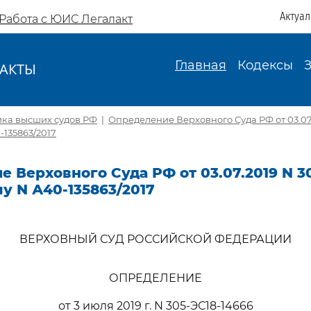
Актуа
Работа с ЮИС Легалакт
Главная
Кодексы
АКТЫ
И
ика высших судов РФ
|
Определение Верховного Суда РФ от 03.07.
-135863/2017
 Верховного Суда РФ от 03.07.2019 N 3
лу N А40-135863/2017
ВЕРХОВНЫЙ СУД РОССИЙСКОЙ ФЕДЕРАЦИИ
ОПРЕДЕЛЕНИЕ
от 3 июля 2019 г. N 305-ЭС18-14666