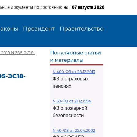
льные документы по состоянию на:
07 августа 2026
Законы
Президент
Правительство
Популярные статьи
2019 N 305-ЭС18-
и материалы
N 400-ФЗ от 28.12.2013
05-ЭС18-
ФЗ о страховых
пенсиях
N 69-ФЗ от 21.12.1994
ФЗ о пожарной
безопасности
N 40-ФЗ от 25.04.2002