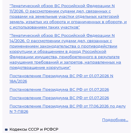
"Тематический обзор ВС Российской Федерации N
11/2026. О рассмотрении судами дел, связанных с
правами на земельные участки отдельных категорий
земель, изъятых из оборота и ограниченных в обороте, и
с использованием таких участков"
"Тематический обзор ВС Российской Федерации N
14/2026. О рассмотрении судами дел, связанных с
применением законодательства о противодействии
коррупции и обращением в доход Российской
Федерации имущества, приобретенного в результате
нарушения требований и запретов, направленных на
предотвращение коррупции"
Постановление Президиума ВС РФ от 01.07.2026 N
18А/2026
Постановление Президиума ВС РФ от 01.07.2026
Постановление Президиума ВС РФ от 01.07.2026
Постановление Президиума ВС РФ от 17.06.2026 по делу
N 7-ПВ26
Подробнее...
Кодексы СССР и РСФСР