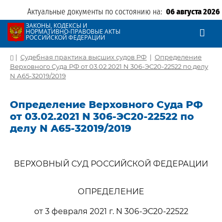
Актуальные документы по состоянию на:
06 августа 2026
ЗАКОНЫ, КОДЕКСЫ И
НОРМАТИВНО-ПРАВОВЫЕ АКТЫ
РОССИЙСКОЙ ФЕДЕРАЦИИ
|
Судебная практика высших судов РФ
|
Определение
Верховного Суда РФ от 03.02.2021 N 306-ЭС20-22522 по делу
N А65-32019/2019
Определение Верховного Суда РФ
от 03.02.2021 N 306-ЭС20-22522 по
делу N А65-32019/2019
ВЕРХОВНЫЙ СУД РОССИЙСКОЙ ФЕДЕРАЦИИ
ОПРЕДЕЛЕНИЕ
от 3 февраля 2021 г. N 306-ЭС20-22522