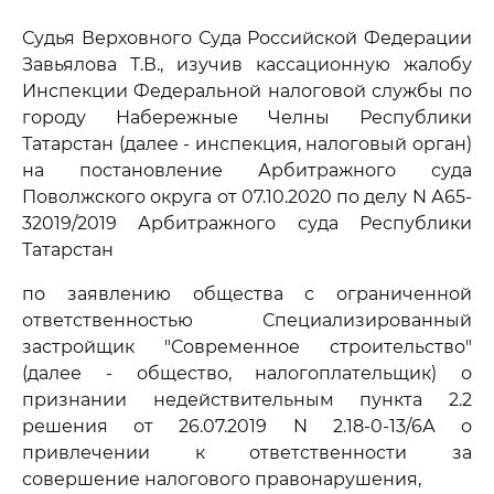
Судья Верховного Суда Российской Федерации
Завьялова Т.В., изучив кассационную жалобу
Инспекции Федеральной налоговой службы по
городу Набережные Челны Республики
Татарстан (далее - инспекция, налоговый орган)
на постановление Арбитражного суда
Поволжского округа от 07.10.2020 по делу N А65-
32019/2019 Арбитражного суда Республики
Татарстан
по заявлению общества с ограниченной
ответственностью Специализированный
застройщик "Современное строительство"
(далее - общество, налогоплательщик) о
признании недействительным пункта 2.2
решения от 26.07.2019 N 2.18-0-13/6А о
привлечении к ответственности за
совершение налогового правонарушения,