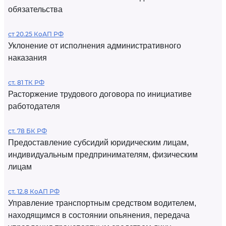
обязательства
ст 20.25 КоАП РФ
Уклонение от исполнения административного
наказания
ст. 81 ТК РФ
Расторжение трудового договора по инициативе
работодателя
ст. 78 БК РФ
Предоставление субсидий юридическим лицам,
индивидуальным предпринимателям, физическим
лицам
ст. 12.8 КоАП РФ
Управление транспортным средством водителем,
находящимся в состоянии опьянения, передача