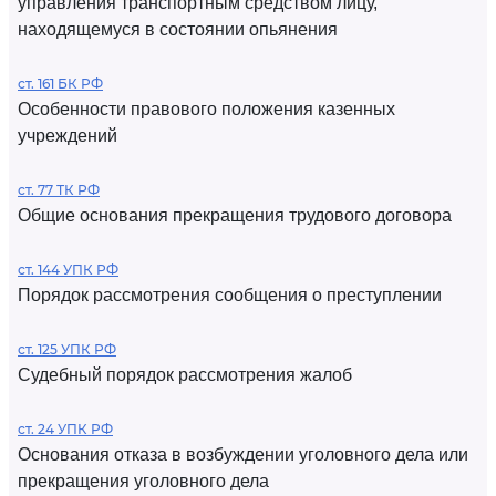
управления транспортным средством лицу,
находящемуся в состоянии опьянения
ст. 161 БК РФ
Особенности правового положения казенных
учреждений
ст. 77 ТК РФ
Общие основания прекращения трудового договора
ст. 144 УПК РФ
Порядок рассмотрения сообщения о преступлении
ст. 125 УПК РФ
Судебный порядок рассмотрения жалоб
ст. 24 УПК РФ
Основания отказа в возбуждении уголовного дела или
прекращения уголовного дела