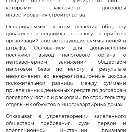
средств инвесторов - физических лиц, с
которыми заключены договоры
инвестирования строительства.
Оспариваемым пунктом решения обществу
доначислена недоимка по налогу на прибыль
организаций, соответствующие суммы пеней и
штрафа. Основанием для доначисления
послужил вывод налогового органа о
неправомерном занижении обществом
налоговой базы по налогу в результате
невключения во внереализационные доходы
положительной разницы между суммами
привлеченных денежных средств по договорам
долевого участия и расходами по строительству
отдельных объектов в многоквартирных домах.
Отказывая в удовлетворении заявленного
обществом требования, суды первой и
апелляционной инстанции признали