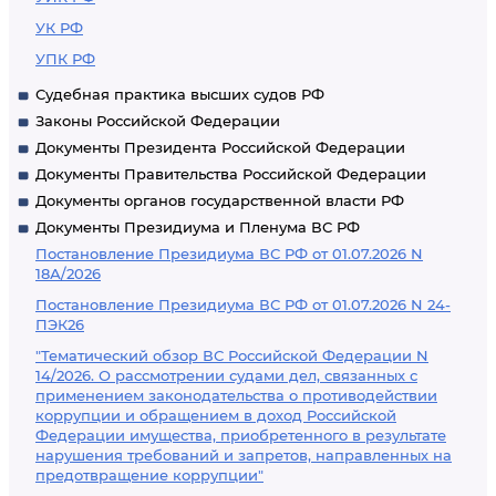
УК РФ
УПК РФ
Судебная практика высших судов РФ
Законы Российской Федерации
Документы Президента Российской Федерации
Документы Правительства Российской Федерации
Документы органов государственной власти РФ
Документы Президиума и Пленума ВС РФ
Постановление Президиума ВС РФ от 01.07.2026 N
18А/2026
Постановление Президиума ВС РФ от 01.07.2026 N 24-
ПЭК26
"Тематический обзор ВС Российской Федерации N
14/2026. О рассмотрении судами дел, связанных с
применением законодательства о противодействии
коррупции и обращением в доход Российской
Федерации имущества, приобретенного в результате
нарушения требований и запретов, направленных на
предотвращение коррупции"