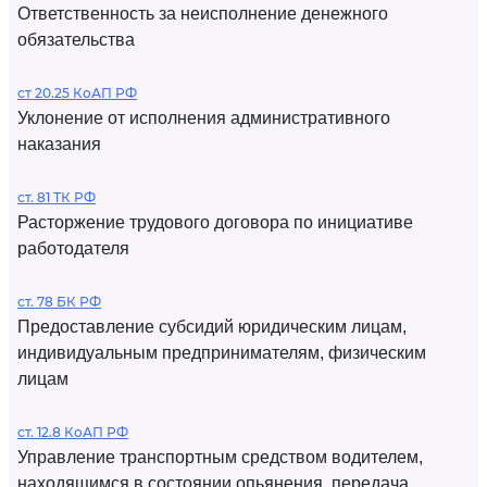
Ответственность за неисполнение денежного
обязательства
ст 20.25 КоАП РФ
Уклонение от исполнения административного
наказания
ст. 81 ТК РФ
Расторжение трудового договора по инициативе
работодателя
ст. 78 БК РФ
Предоставление субсидий юридическим лицам,
индивидуальным предпринимателям, физическим
лицам
ст. 12.8 КоАП РФ
Управление транспортным средством водителем,
находящимся в состоянии опьянения, передача