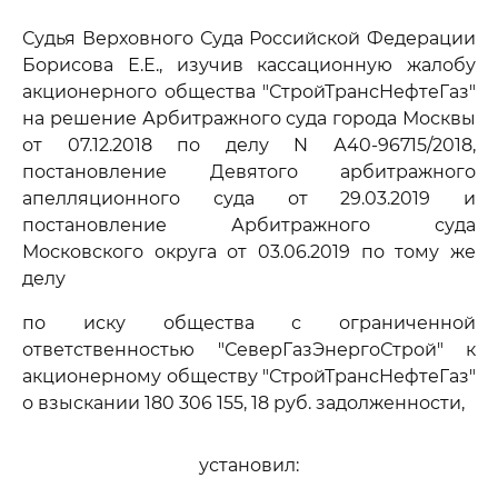
Судья Верховного Суда Российской Федерации
Борисова Е.Е., изучив кассационную жалобу
акционерного общества "СтройТрансНефтеГаз"
на решение Арбитражного суда города Москвы
от 07.12.2018 по делу N А40-96715/2018,
постановление Девятого арбитражного
апелляционного суда от 29.03.2019 и
постановление Арбитражного суда
Московского округа от 03.06.2019 по тому же
делу
по иску общества с ограниченной
ответственностью "СеверГазЭнергоСтрой" к
акционерному обществу "СтройТрансНефтеГаз"
о взыскании 180 306 155, 18 руб. задолженности,
установил: