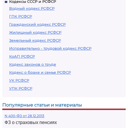
Кодексы СССР и РСФСР
Водный кодекс РСФСР
ГПК РСФСР
Гражданский кодекс РСФСР
Жилищный кодекс РСФСР
Земельный кодекс РСФСР
Исправительно - трудовой кодекс РСФСР
КоАП РСФСР
Кодекс законов о труде
Кодекс о браке и семье РСФСР
УК РСФСР
УПК РСФСР
Популярные статьи и материалы
N 400-ФЗ от 28.12.2013
ФЗ о страховых пенсиях