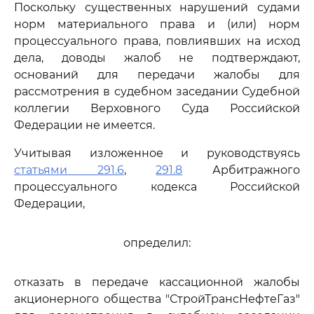
Поскольку существенных нарушений судами
норм материального права и (или) норм
процессуального права, повлиявших на исход
дела, доводы жалоб не подтверждают,
оснований для передачи жалобы для
рассмотрения в судебном заседании Судебной
коллегии Верховного Суда Российской
Федерации не имеется.
Учитывая изложенное и руководствуясь
статьями 291.6
,
291.8
Арбитражного
процессуального кодекса Российской
Федерации,
определил:
отказать в передаче кассационной жалобы
акционерного общества "СтройТрансНефтеГаз"