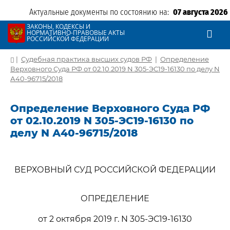
Актуальные документы по состоянию на:
07 августа 2026
ЗАКОНЫ, КОДЕКСЫ И
НОРМАТИВНО-ПРАВОВЫЕ АКТЫ
РОССИЙСКОЙ ФЕДЕРАЦИИ
|
Судебная практика высших судов РФ
|
Определение
Верховного Суда РФ от 02.10.2019 N 305-ЭС19-16130 по делу N
А40-96715/2018
Определение Верховного Суда РФ
от 02.10.2019 N 305-ЭС19-16130 по
делу N А40-96715/2018
ВЕРХОВНЫЙ СУД РОССИЙСКОЙ ФЕДЕРАЦИИ
ОПРЕДЕЛЕНИЕ
от 2 октября 2019 г. N 305-ЭС19-16130