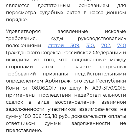
являются достаточным основанием для
пересмотра судебных актов в кассационном
порядке.
Удовлетворяя заявленные исковые
требования, суды руководствовались
положениями
статей 309
,
310
,
702
,
740
Гражданского кодекса Российской Федерации и
исходили из того, что подписанные между
сторонами акты о зачете встречных
требований признаны недействительными
определением Арбитражного суда Республики
Коми от 08.06.2017 по делу N А29-3170/2015,
применены последствия недействительности
сделок в виде восстановления взаимной
задолженности участников взаимозачетов на
сумму 180 306 155, 18 руб., доказательств оплаты
ответчиком суммы задолженности не
представлено.