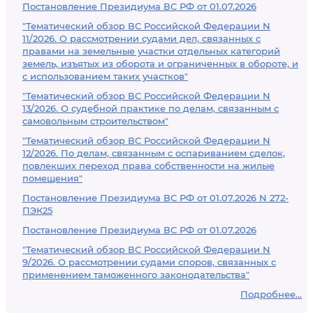
Постановление Президиума ВС РФ от 01.07.2026
"Тематический обзор ВС Российской Федерации N
11/2026. О рассмотрении судами дел, связанных с
правами на земельные участки отдельных категорий
земель, изъятых из оборота и ограниченных в обороте, и
с использованием таких участков"
"Тематический обзор ВС Российской Федерации N
13/2026. О судебной практике по делам, связанным с
самовольным строительством"
"Тематический обзор ВС Российской Федерации N
12/2026. По делам, связанным с оспариванием сделок,
повлекших переход права собственности на жилые
помещения"
Постановление Президиума ВС РФ от 01.07.2026 N 272-
ПЭК25
Постановление Президиума ВС РФ от 01.07.2026
"Тематический обзор ВС Российской Федерации N
9/2026. О рассмотрении судами споров, связанных с
применением таможенного законодательства"
Подробнее...