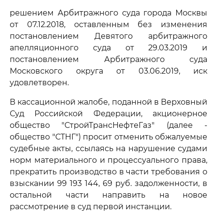
решением Арбитражного суда города Москвы
от 07.12.2018, оставленным без изменения
постановлением Девятого арбитражного
апелляционного суда от 29.03.2019 и
постановлением Арбитражного суда
Московского округа от 03.06.2019, иск
удовлетворен.
В кассационной жалобе, поданной в Верховный
Суд Российской Федерации, акционерное
общество "СтройТрансНефтеГаз" (далее -
общество "СТНГ") просит отменить обжалуемые
судебные акты, ссылаясь на нарушение судами
норм материального и процессуального права,
прекратить производство в части требования о
взыскании 99 193 144, 69 руб. задолженности, в
остальной части направить на новое
рассмотрение в суд первой инстанции.