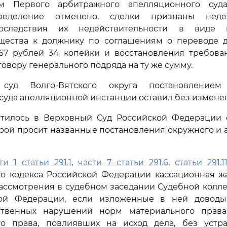
м Первого арбитражного апелляционного суда
ределение отменено, сделки признаны недей
следствия их недействительности в виде в
щества к должнику по соглашениям о переводе 
867 рублей 34 копейки и восстановления требова
овору генерального подряда на ту же сумму.
суд Волго-Вятского округа постановлением 
суда апелляционной инстанции оставил без измене
тилось в Верховный Суд Российской Федерации 
орой просит названные постановления окружного и
ти 1 статьи 291.1
,
части 7 статьи 291.6
,
статьи 291.1
го кодекса Российской Федерации кассационная ж
ассмотрения в судебном заседании Судебной колл
кой Федерации, если изложенные в ней доводы
ственных нарушений норм материального права
го права, повлиявших на исход дела, без устр