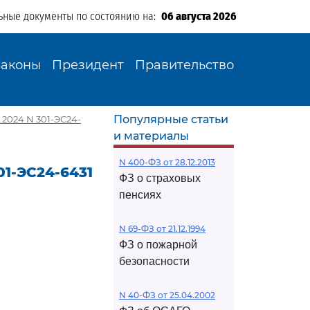
ьные документы по состоянию на:
06 августа 2026
Законы
Президент
Правительство
Популярные статьи
.2024 N 301-ЭС24-
и материалы
N 400-ФЗ от 28.12.2013
01-ЭС24-6431
ФЗ о страховых
пенсиях
N 69-ФЗ от 21.12.1994
ФЗ о пожарной
безопасности
N 40-ФЗ от 25.04.2002