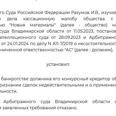
го Суда Российской Федерации Разумов И.В., изучи
ого дела кассационную жалобу общества с 
стью "Новые материалы" (далее - общество) н
уда Владимирской области от 11.05.2023, постан
апелляционного суда от 28.09.2023 и Арбитражно
 от 24.01.2024 по делу N А11-7/2019 о несостоятельнос
ниченной ответственностью "АС" (далее - должник),
установил:
о банкротстве должника его конкурсный кредитор об
признании сделок недействительными и о применен
льности.
 Арбитражного суда Владимирской области от
 заявленных требований отказано.