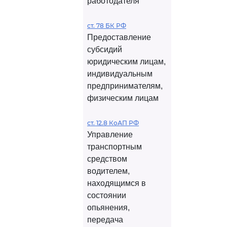
работодателя
ст. 78 БК РФ
Предоставление
субсидий
юридическим лицам,
индивидуальным
предпринимателям,
физическим лицам
ст. 12.8 КоАП РФ
Управление
транспортным
средством
водителем,
находящимся в
состоянии
опьянения,
передача