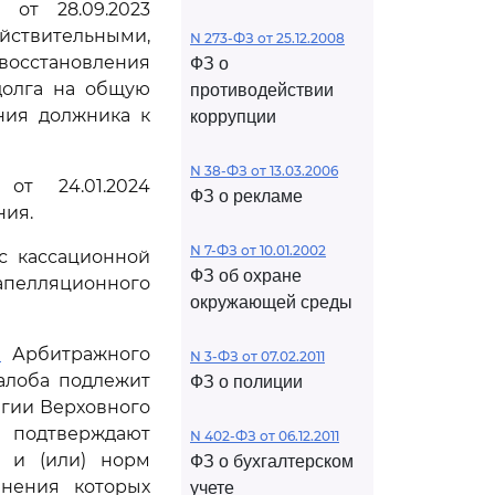
 от 28.09.2023
ствительными,
N 273-ФЗ от 25.12.2008
осстановления
ФЗ о
долга на общую
противодействии
ния должника к
коррупции
N 38-ФЗ от 13.03.2006
от 24.01.2024
ФЗ о рекламе
ния.
N 7-ФЗ от 10.01.2002
с кассационной
ФЗ об охране
 апелляционного
окружающей среды
1
Арбитражного
N 3-ФЗ от 07.02.2011
алоба подлежит
ФЗ о полиции
егии Верховного
 подтверждают
N 402-ФЗ от 06.12.2011
 и (или) норм
ФЗ о бухгалтерском
анения которых
учете