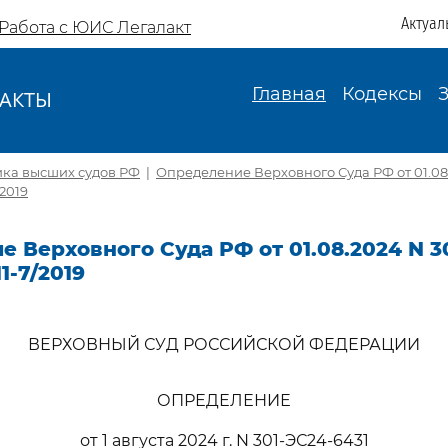
Актуал
Работа с ЮИС Легалакт
Главная
Кодексы
АКТЫ
И
ика высших судов РФ
|
Определение Верховного Суда РФ от 01.08
/2019
 Верховного Суда РФ от 01.08.2024 N 3
1-7/2019
ВЕРХОВНЫЙ СУД РОССИЙСКОЙ ФЕДЕРАЦИИ
ОПРЕДЕЛЕНИЕ
от 1 августа 2024 г. N 301-ЭС24-6431