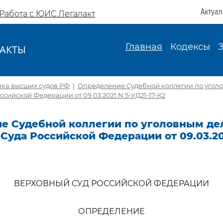
Актуа
Работа с ЮИС Легалакт
Главная
Кодексы
АКТЫ
И
ика высших судов РФ
|
Определение Судебной коллегии по угол
ссийской Федерации от 09.03.2021 N 5-УД21-17-К2
е Судебной коллегии по уголовным де
Суда Российской Федерации от 09.03.202
ВЕРХОВНЫЙ СУД РОССИЙСКОЙ ФЕДЕРАЦИИ
ОПРЕДЕЛЕНИЕ