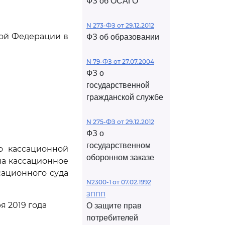
ФЗ об ОСАГО
N 273-ФЗ от 29.12.2012
кой Федерации в
ФЗ об образовании
N 79-ФЗ от 27.07.2004
ФЗ о
государственной
гражданской службе
N 275-ФЗ от 29.12.2012
ФЗ о
государственном
о кассационной
оборонном заказе
на кассационное
сационного суда
N2300-1 от 07.02.1992
ЗППП
я 2019 года
О защите прав
потребителей