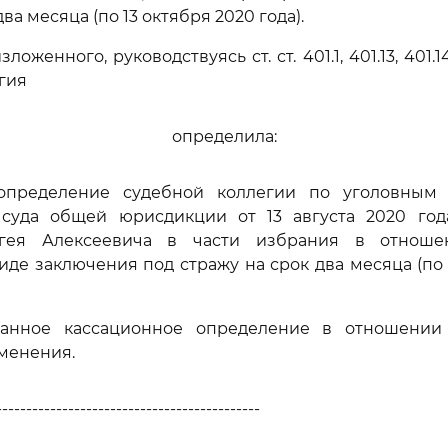
ва месяца (по 13 октября 2020 года).
оженного, руководствуясь ст. ст. 401.1, 401.13, 401.1
гия
определила:
определение судебной коллегии по уголовным
 суда общей юрисдикции от 13 августа 2020 го
гея Алексеевича в части избрания в отнош
иде заключения под стражу на срок два месяца (по 
анное кассационное определение в отношении
зменения.
--------------------------------------------