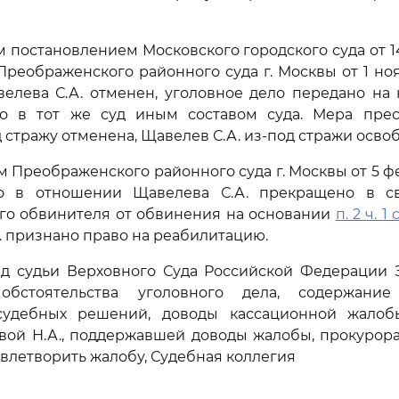
постановлением Московского городского суда от 1
Преображенского районного суда г. Москвы от 1 ноя
елева С.А. отменен, уголовное дело передано на 
во в тот же суд иным составом суда. Мера пре
 стражу отменена, Щавелев С.А. из-под стражи осво
 Преображенского районного суда г. Москвы от 5 фе
о в отношении Щавелева С.А. прекращено в с
го обвинителя от обвинения на основании
п. 2 ч. 1 
 признано право на реабилитацию.
д судьи Верховного Суда Российской Федерации З
обстоятельства уголовного дела, содержани
удебных решений, доводы кассационной жалоб
ой Н.А., поддержавшей доводы жалобы, прокурора 
влетворить жалобу, Судебная коллегия