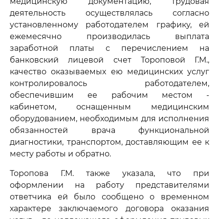
медицинскую документацию, трудовая
деятельность осуществлялась согласно
установленному работодателем графику, ей
ежемесячно производилась выплата
заработной платы с перечислением на
банковский лицевой счет Тороповой Г.М.,
качество оказываемых ею медицинских услуг
контролировалось работодателем,
обеспечившим ее рабочим местом -
кабинетом, оснащенным медицинским
оборудованием, необходимым для исполнения
обязанностей врача функциональной
диагностики, транспортом, доставляющим ее к
месту работы и обратно.
Торопова Г.М. также указала, что при
оформлении на работу представителями
ответчика ей было сообщено о временном
характере заключаемого договора оказания