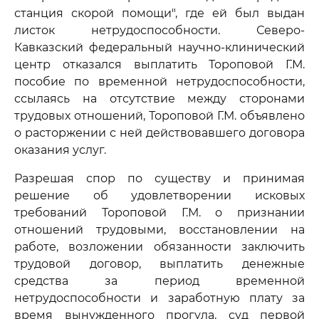
станция скорой помощи", где ей был выдан
листок нетрудоспособности. Северо-
Кавказский федеральный научно-клинический
центр отказался выплатить Тороповой Г.М.
пособие по временной нетрудоспособности,
ссылаясь на отсутствие между сторонами
трудовых отношений, Тороповой Г.М. объявлено
о расторжении с ней действовавшего договора
оказания услуг.
Разрешая спор по существу и принимая
решение об удовлетворении исковых
требований Тороповой Г.М. о признании
отношений трудовыми, восстановлении на
работе, возложении обязанности заключить
трудовой договор, выплатить денежные
средства за период временной
нетрудоспособности и заработную плату за
время вынужденного прогула, суд первой