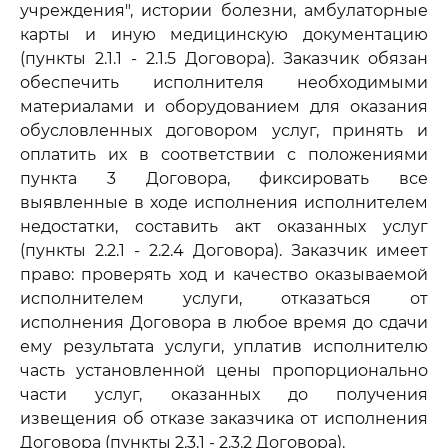
учреждения", истории болезни, амбулаторные
карты и иную медицинскую документацию
(пункты 2.1.1 - 2.1.5 Договора). Заказчик обязан
обеспечить исполнителя необходимыми
материалами и оборудованием для оказания
обусловленных договором услуг, принять и
оплатить их в соответствии с положениями
пункта 3 Договора, фиксировать все
выявленные в ходе исполнения исполнителем
недостатки, составить акт оказанных услуг
(пункты 2.2.1 - 2.2.4 Договора). Заказчик имеет
право: проверять ход и качество оказываемой
исполнителем услуги, отказаться от
исполнения Договора в любое время до сдачи
ему результата услуги, уплатив исполнителю
часть установленной цены пропорционально
части услуг, оказанных до получения
извещения об отказе заказчика от исполнения
Договора (пункты 2.3.1 - 2.3.2 Договора).