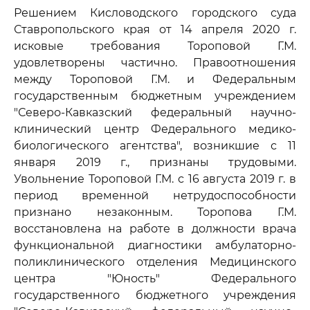
Решением Кисловодского городского суда
Ставропольского края от 14 апреля 2020 г.
исковые требования Тороповой Г.М.
удовлетворены частично. Правоотношения
между Тороповой Г.М. и Федеральным
государственным бюджетным учреждением
"Северо-Кавказский федеральный научно-
клинический центр Федерального медико-
биологического агентства", возникшие с 11
января 2019 г., признаны трудовыми.
Увольнение Тороповой Г.М. с 16 августа 2019 г. в
период временной нетрудоспособности
признано незаконным. Торопова Г.М.
восстановлена на работе в должности врача
функциональной диагностики амбулаторно-
поликлинического отделения Медицинского
центра "Юность" Федерального
государственного бюджетного учреждения