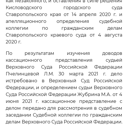
как незаконного, и оставления в силе решения
Кисловодского городского суда
Ставропольского края от 14 апреля 2020 г. и
апелляционного определения судебной
коллегии по гражданским делам
Ставропольского краевого суда от 4 августа
2020 г.
По результатам изучения доводов
кассационного представления судьей
Верховного Суда Российской Федерации
Пчелинцевой Л.М. 30 марта 2021 г. дело
истребовано в Верховный Суд Российской
Федерации, и определением судьи Верховного
Суда Российской Федерации Жубрина М.А. от 4
июня 2021 г. кассационное представление с
делом передано для рассмотрения в судебном
заседании Судебной коллегии по гражданским
делам Верховного Суда Российской Федерации.