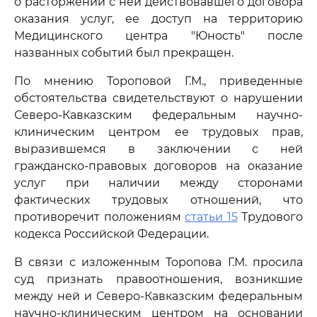
о расторжении с ней действовавшего договора
оказания услуг, ее доступ на территорию
Медицинского центра "Юность" после
названных событий был прекращен.
По мнению Тороповой Г.М., приведенные
обстоятельства свидетельствуют о нарушении
Северо-Кавказским федеральным научно-
клиническим центром ее трудовых прав,
выразившемся в заключении с ней
гражданско-правовых договоров на оказание
услуг при наличии между сторонами
фактических трудовых отношений, что
противоречит положениям
статьи 15
Трудового
кодекса Российской Федерации.
В связи с изложенным Торопова Г.М. просила
суд признать правоотношения, возникшие
между ней и Северо-Кавказским федеральным
научно-клиническим центром на основании