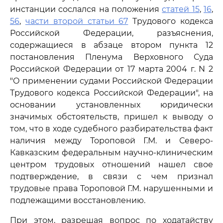
инстанции сослался на положения
статей 15
,
16
,
56
,
части второй статьи 67
Трудового кодекса
Российской Федерации, разъяснения,
содержащиеся в абзаце втором пункта 12
постановления Пленума Верховного Суда
Российской Федерации от 17 марта 2004 г. N 2
"О применении судами Российской Федерации
Трудового кодекса Российской Федерации", на
основании установленных юридически
значимых обстоятельств, пришел к выводу о
том, что в ходе судебного разбирательства факт
наличия между Тороповой Г.М. и Северо-
Кавказским федеральным научно-клиническим
центром трудовых отношений нашел свое
подтверждение, в связи с чем признал
трудовые права Тороповой Г.М. нарушенными и
подлежащими восстановлению.
При этом, разрешая вопрос по ходатайству