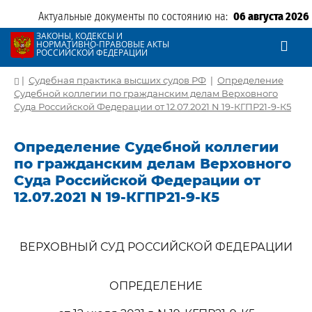
Актуальные документы по состоянию на:
06 августа 2026
ЗАКОНЫ, КОДЕКСЫ И
НОРМАТИВНО-ПРАВОВЫЕ АКТЫ
РОССИЙСКОЙ ФЕДЕРАЦИИ
|
Судебная практика высших судов РФ
|
Определение
Судебной коллегии по гражданским делам Верховного
Суда Российской Федерации от 12.07.2021 N 19-КГПР21-9-К5
Определение Судебной коллегии
по гражданским делам Верховного
Суда Российской Федерации от
12.07.2021 N 19-КГПР21-9-К5
ВЕРХОВНЫЙ СУД РОССИЙСКОЙ ФЕДЕРАЦИИ
ОПРЕДЕЛЕНИЕ