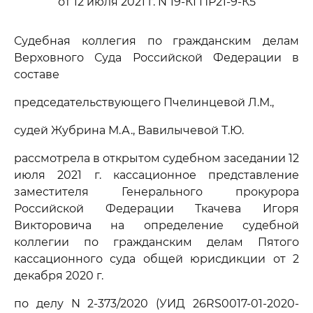
от 12 июля 2021 г. N 19-КГПР21-9-К5
Судебная коллегия по гражданским делам
Верховного Суда Российской Федерации в
составе
председательствующего Пчелинцевой Л.М.,
судей Жубрина М.А., Вавилычевой Т.Ю.
рассмотрела в открытом судебном заседании 12
июля 2021 г. кассационное представление
заместителя Генерального прокурора
Российской Федерации Ткачева Игоря
Викторовича на определение судебной
коллегии по гражданским делам Пятого
кассационного суда общей юрисдикции от 2
декабря 2020 г.
по делу N 2-373/2020 (УИД 26RS0017-01-2020-