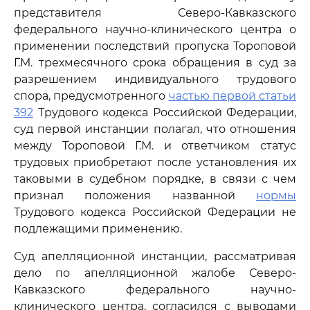
представителя Северо-Кавказского
федерального научно-клинического центра о
применении последствий пропуска Тороповой
Г.М. трехмесячного срока обращения в суд за
разрешением индивидуального трудового
спора, предусмотренного
частью первой статьи
392
Трудового кодекса Российской Федерации,
суд первой инстанции полагал, что отношения
между Тороповой Г.М. и ответчиком статус
трудовых приобретают после установления их
таковыми в судебном порядке, в связи с чем
признал положения названной
нормы
Трудового кодекса Российской Федерации не
подлежащими применению.
Суд апелляционной инстанции, рассматривая
дело по апелляционной жалобе Северо-
Кавказского федерального научно-
клинического центра, согласился с выводами