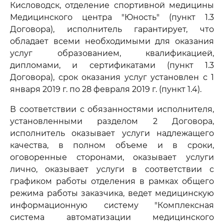
Кисловодск, отделение спортивной медицины
Медицинского центра "Юность" (пункт 1.3
Договора), исполнитель гарантирует, что
обладает всеми необходимыми для оказания
услуг образованием, квалификацией,
дипломами, и сертификатами (пункт 1.3
Договора), срок оказания услуг установлен с 1
января 2019 г. по 28 февраля 2019 г. (пункт 1.4).
В соответствии с обязанностями исполнителя,
установленными разделом 2 Договора,
исполнитель оказывает услуги надлежащего
качества, в полном объеме и в сроки,
оговоренные сторонами, оказывает услуги
лично, оказывает услуги в соответствии с
графиком работы отделения в рамках общего
режима работы заказчика, ведет медицинскую
информационную систему "Комплексная
система автоматизации медицинского