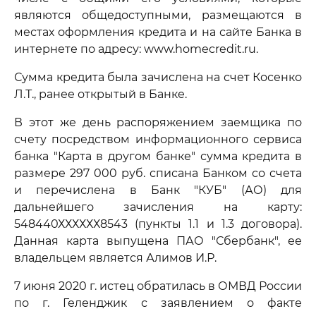
являются общедоступными, размещаются в
местах оформления кредита и на сайте Банка в
интернете по адресу: www.homecredit.ru.
Сумма кредита была зачислена на счет Косенко
Л.Т., ранее открытый в Банке.
В этот же день распоряжением заемщика по
счету посредством информационного сервиса
банка "Карта в другом банке" сумма кредита в
размере 297 000 руб. списана Банком со счета
и перечислена в Банк "КУБ" (АО) для
дальнейшего зачисления на карту:
548440ХХХХХХ8543 (пункты 1.1 и 1.3 договора).
Данная карта выпущена ПАО "Сбербанк", ее
владельцем является Алимов И.Р.
7 июня 2020 г. истец обратилась в ОМВД России
по г. Геленджик с заявлением о факте