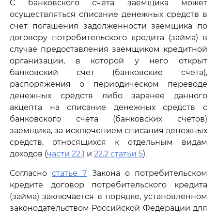
С банковского счета заемщика может
осуществляться списание денежных средств в
счет погашения задолженности заемщика по
договору потребительского кредита (займа) в
случае предоставления заемщиком кредитной
организации, в которой у него открыт
банковский счет (банковские счета),
распоряжения о периодическом переводе
денежных средств либо заранее данного
акцепта на списание денежных средств с
банковского счета (банковских счетов)
заемщика, за исключением списания денежных
средств, относящихся к отдельным видам
доходов (
части 22.1
и
22.2 статьи 5
).
Согласно
статье 7
Закона о потребительском
кредите договор потребительского кредита
(займа) заключается в порядке, установленном
законодательством Российской Федерации для