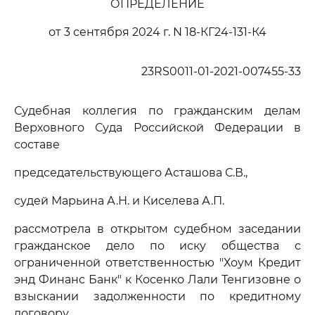
ОПРЕДЕЛЕНИЕ
от 3 сентября 2024 г. N 18-КГ24-131-К4
23RS0011-01-2021-007455-33
Судебная коллегия по гражданским делам
Верховного Суда Российской Федерации в
составе
председательствующего Асташова С.В.,
судей Марьина А.Н. и Киселева А.П.
рассмотрела в открытом судебном заседании
гражданское дело по иску общества с
ограниченной ответственностью "Хоум Кредит
энд Финанс Банк" к Косенко Лали Тенгизовне о
взыскании задолженности по кредитному
договору