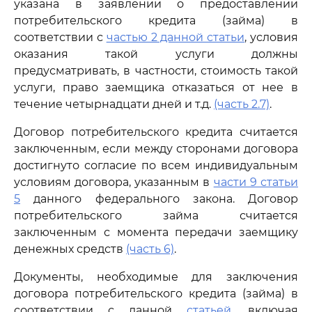
указана в заявлении о предоставлении
потребительского кредита (займа) в
соответствии с
частью 2 данной статьи
, условия
оказания такой услуги должны
предусматривать, в частности, стоимость такой
услуги, право заемщика отказаться от нее в
течение четырнадцати дней и т.д.
(часть 2.7)
.
Договор потребительского кредита считается
заключенным, если между сторонами договора
достигнуто согласие по всем индивидуальным
условиям договора, указанным в
части 9 статьи
5
данного федерального закона. Договор
потребительского займа считается
заключенным с момента передачи заемщику
денежных средств
(часть 6)
.
Документы, необходимые для заключения
договора потребительского кредита (займа) в
соответствии с данной
статьей
, включая