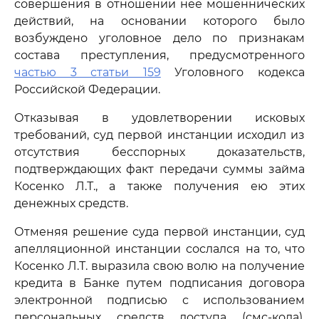
совершения в отношении нее мошеннических
действий, на основании которого было
возбуждено уголовное дело по признакам
состава преступления, предусмотренного
частью 3 статьи 159
Уголовного кодекса
Российской Федерации.
Отказывая в удовлетворении исковых
требований, суд первой инстанции исходил из
отсутствия бесспорных доказательств,
подтверждающих факт передачи суммы займа
Косенко Л.Т., а также получения ею этих
денежных средств.
Отменяя решение суда первой инстанции, суд
апелляционной инстанции сослался на то, что
Косенко Л.Т. выразила свою волю на получение
кредита в Банке путем подписания договора
электронной подписью с использованием
персональных средств доступа (смс-кода),