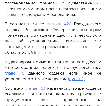
постановления приняты с существенными
нарушениями норм права и согласиться с ними
нельзя по следующим основаниям.
В соответствии со
статьей 420
Гражданского
кодекса Российской Федерации договором
признается соглашение двух или нескольких
лиц об установлении, изменении или
прекращении гражданских прав и
обязанностей
(пункт 1)
.
К договорам применяются правила о двух- и
многосторонних сделках, предусмотренные
главой 9
данного кодекса, если иное не
установлено этим же кодексом
(пункт 2)
.
Согласно
статье 153
названного выше кодекса
сделками признаются действия граждан и
юридических лиц, направленные на
установление, изменение или прекращение