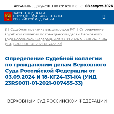
Актуальные документы по состоянию на:
08 августа 2026
ЗАКОНЫ, КОДЕКСЫ И
НОРМАТИВНО-ПРАВОВЫЕ АКТЫ
РОССИЙСКОЙ ФЕДЕРАЦИИ
|
Судебная практика высших судов РФ
|
Определение
Судебной коллегии по гражданским делам Верховного
Суда Российской Федерации от 03.09.2024 N 18-КГ24-131-К4
(УИД 23RS0011-01-2021-007455-33)
Определение Судебной коллегии
по гражданским делам Верховного
Суда Российской Федерации от
03.09.2024 N 18-КГ24-131-К4 (УИД
23RS0011-01-2021-007455-33)
ВЕРХОВНЫЙ СУД РОССИЙСКОЙ ФЕДЕРАЦИИ