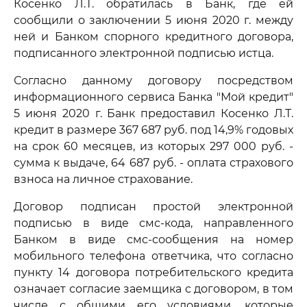
Косенко Л.Т. обратилась в Банк, где ей
сообщили о заключении 5 июня 2020 г. между
ней и Банком спорного кредитного договора,
подписанного электронной подписью истца.
Согласно данному договору посредством
информационного сервиса Банка "Мой кредит"
5 июня 2020 г. Банк предоставил Косенко Л.Т.
кредит в размере 367 687 руб. под 14,9% годовых
на срок 60 месяцев, из которых 297 000 руб. -
сумма к выдаче, 64 687 руб. - оплата страхового
взноса на личное страхование.
Договор подписан простой электронной
подписью в виде смс-кода, направленного
Банком в виде смс-сообщения на номер
мобильного телефона ответчика, что согласно
пункту 14 договора потребительского кредита
означает согласие заемщика с договором, в том
числе с общими его условиями, которые