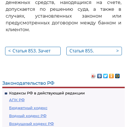
денежных средств, находящихся на счете,
допускается по решению суда, а также в
случаях, установленных законом или
предусмотренных договором между банком и
клиентом.
<
Статья 853. Зачет
Статья 855.
>
встречных
Очередность
требований банка и
списания денежных
клиента по счету
средств со счета
Законодательство РФ
Кодексы РФ в действующей редакции
АПК РФ
Бюджетный кодекс
Водный кодекс РФ
Воздушный кодекс РФ