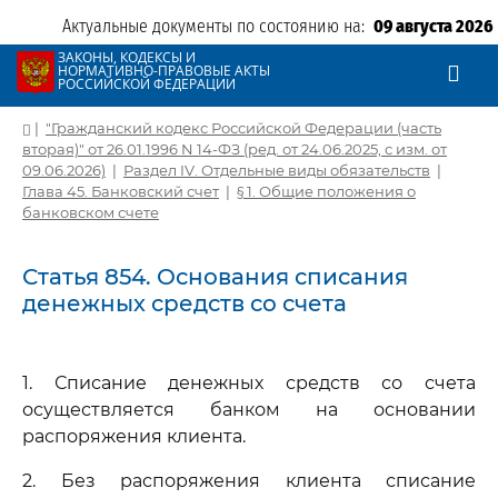
Актуальные документы по состоянию на:
09 августа 2026
ЗАКОНЫ, КОДЕКСЫ И
НОРМАТИВНО-ПРАВОВЫЕ АКТЫ
РОССИЙСКОЙ ФЕДЕРАЦИИ
|
"Гражданский кодекс Российской Федерации (часть
вторая)" от 26.01.1996 N 14-ФЗ (ред. от 24.06.2025, с изм. от
09.06.2026)
|
Раздел IV. Отдельные виды обязательств
|
Глава 45. Банковский счет
|
§ 1. Общие положения о
банковском счете
Статья 854. Основания списания
денежных средств со счета
1. Списание денежных средств со счета
осуществляется банком на основании
распоряжения клиента.
2. Без распоряжения клиента списание