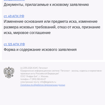
Документы, прилагаемые к исковому заявлению
ст. 49 АПК РФ
Изменение основания или предмета иска, изменение
размера исковых требований, отказ от иска, признание
иска, мировое соглашение
ст. 125 АПК РФ
Форма и содержание искового заявления
(c) 2015-2026 ЮИС Легалакт
Юридическая информационная система "Легалакт - законы, кодексы и нормативно-
правовые акты Российской Федерации"
ООО "Инфра-Бит", г. Москва.
телефон +7 (910) 050-65-67
электронная почта: info@legalacts.ru
Политика по обработке персональных данных