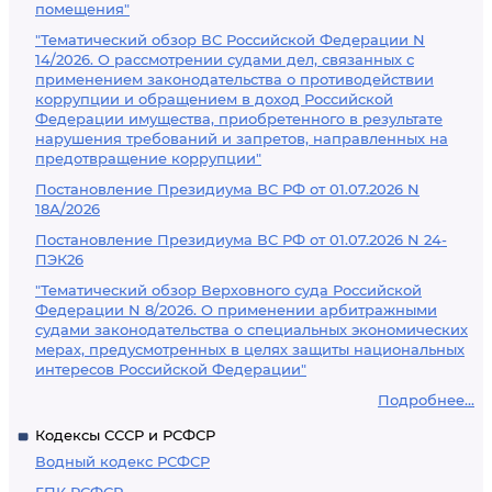
помещения"
"Тематический обзор ВС Российской Федерации N
14/2026. О рассмотрении судами дел, связанных с
применением законодательства о противодействии
коррупции и обращением в доход Российской
Федерации имущества, приобретенного в результате
нарушения требований и запретов, направленных на
предотвращение коррупции"
Постановление Президиума ВС РФ от 01.07.2026 N
18А/2026
Постановление Президиума ВС РФ от 01.07.2026 N 24-
ПЭК26
"Тематический обзор Верховного суда Российской
Федерации N 8/2026. О применении арбитражными
судами законодательства о специальных экономических
мерах, предусмотренных в целях защиты национальных
интересов Российской Федерации"
Подробнее...
Кодексы СССР и РСФСР
Водный кодекс РСФСР