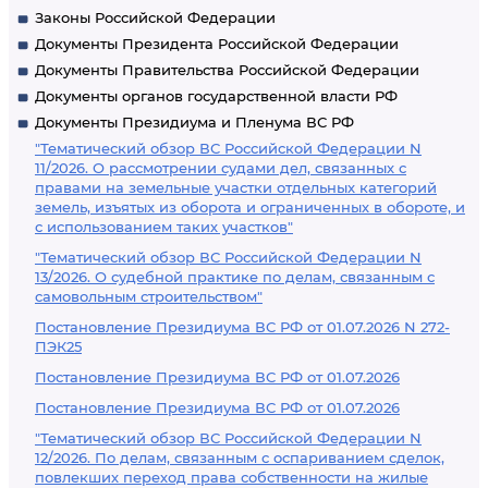
Законы Российской Федерации
Документы Президента Российской Федерации
Документы Правительства Российской Федерации
Документы органов государственной власти РФ
Документы Президиума и Пленума ВС РФ
"Тематический обзор ВС Российской Федерации N
11/2026. О рассмотрении судами дел, связанных с
правами на земельные участки отдельных категорий
земель, изъятых из оборота и ограниченных в обороте, и
с использованием таких участков"
"Тематический обзор ВС Российской Федерации N
13/2026. О судебной практике по делам, связанным с
самовольным строительством"
Постановление Президиума ВС РФ от 01.07.2026 N 272-
ПЭК25
Постановление Президиума ВС РФ от 01.07.2026
Постановление Президиума ВС РФ от 01.07.2026
"Тематический обзор ВС Российской Федерации N
12/2026. По делам, связанным с оспариванием сделок,
повлекших переход права собственности на жилые