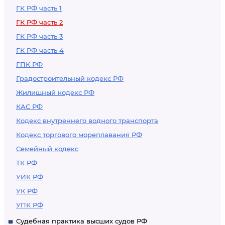
ГК РФ часть 1
ГК РФ часть 2
ГК РФ часть 3
ГК РФ часть 4
ГПК РФ
Градостроительный кодекс РФ
Жилищный кодекс РФ
КАС РФ
Кодекс внутреннего водного транспорта
Кодекс торгового мореплавания РФ
Семейный кодекс
ТК РФ
УИК РФ
УК РФ
УПК РФ
Судебная практика высших судов РФ