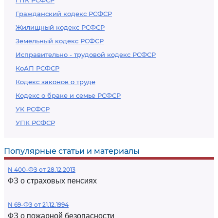
ГПК РСФСР
Гражданский кодекс РСФСР
Жилищный кодекс РСФСР
Земельный кодекс РСФСР
Исправительно - трудовой кодекс РСФСР
КоАП РСФСР
Кодекс законов о труде
Кодекс о браке и семье РСФСР
УК РСФСР
УПК РСФСР
Популярные статьи и материалы
N 400-ФЗ от 28.12.2013
ФЗ о страховых пенсиях
N 69-ФЗ от 21.12.1994
ФЗ о пожарной безопасности