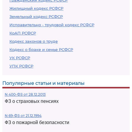
Гражданский кодекс РСФСР
Жилищный кодекс РСФСР
Земельный кодекс РСФСР
Исправительно - трудовой кодекс РСФСР
КоАП РСФСР
Кодекс законов о труде
Кодекс о браке и семье РСФСР
УК РСФСР
УПК РСФСР
Популярные статьи и материалы
N 400-ФЗ от 28.12.2013
ФЗ о страховых пенсиях
N 69-ФЗ от 21.12.1994
ФЗ о пожарной безопасности