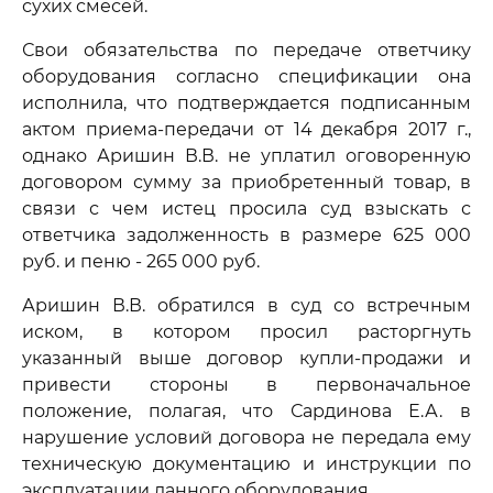
сухих смесей.
Свои обязательства по передаче ответчику
оборудования согласно спецификации она
исполнила, что подтверждается подписанным
актом приема-передачи от 14 декабря 2017 г.,
однако Аришин В.В. не уплатил оговоренную
договором сумму за приобретенный товар, в
связи с чем истец просила суд взыскать с
ответчика задолженность в размере 625 000
руб. и пеню - 265 000 руб.
Аришин В.В. обратился в суд со встречным
иском, в котором просил расторгнуть
указанный выше договор купли-продажи и
привести стороны в первоначальное
положение, полагая, что Сардинова Е.А. в
нарушение условий договора не передала ему
техническую документацию и инструкции по
эксплуатации данного оборудования.