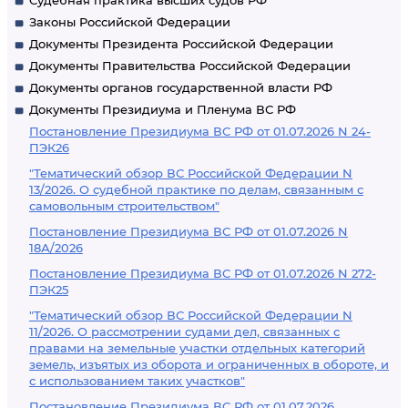
Судебная практика высших судов РФ
Законы Российской Федерации
Документы Президента Российской Федерации
Документы Правительства Российской Федерации
Документы органов государственной власти РФ
Документы Президиума и Пленума ВС РФ
Постановление Президиума ВС РФ от 01.07.2026 N 24-
ПЭК26
"Тематический обзор ВС Российской Федерации N
13/2026. О судебной практике по делам, связанным с
самовольным строительством"
Постановление Президиума ВС РФ от 01.07.2026 N
18А/2026
Постановление Президиума ВС РФ от 01.07.2026 N 272-
ПЭК25
"Тематический обзор ВС Российской Федерации N
11/2026. О рассмотрении судами дел, связанных с
правами на земельные участки отдельных категорий
земель, изъятых из оборота и ограниченных в обороте, и
с использованием таких участков"
Постановление Президиума ВС РФ от 01.07.2026