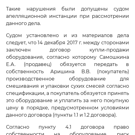
Такие нарушения были допущены судом
апелляционной инстанции при рассмотрении
данного дела.
Судом установлено и из материалов дела
следует, что 14 декабря 2017 г. между сторонами
заключен договор купли-продажи
оборудования, согласно которому Самошкина
Е.А. (продавец) обязуется передать в
собственность Аришина В.В. (покупатель)
производственное оборудование для
смешивания и упаковки сухих смесей согласно
спецификации, а покупатель обязуется принять
это оборудование и уплатить за него покупную
цену в порядке, предусмотренном условиями
данного договора (пункты 1.1 и 1.2 договора).
Согласно пункту 4.1 договора право
собственности на оборудование, риск