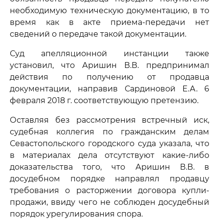
необходимую техническую документацию, в то
время как в акте приема-передачи нет
сведений о передаче такой документации.
Суд апелляционной инстанции также
установил, что Аришин В.В. предпринимал
действия по получению от продавца
документации, направив Сардиновой Е.А. 6
февраля 2018 г. соответствующую претензию.
Оставляя без рассмотрения встречный иск,
судебная коллегия по гражданским делам
Севастопольского городского суда указала, что
в материалах дела отсутствуют какие-либо
доказательства того, что Аришин В.В. в
досудебном порядке направлял продавцу
требования о расторжении договора купли-
продажи, ввиду чего не соблюден досудебный
порядок урегулирования спора.