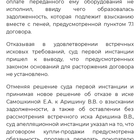
оплате переданного ему оборудования не
исполнил, ввиду чего образовалась
задолженность, которая подлежит взысканию
вместе с пеней, предусмотренной пунктом 7.1
договора.
Отказывая в удовлетворении встречных
исковых требований, суд первой инстанции
пришел к выводу, что предусмотренных
законом оснований для расторжения договора
не установлено.
Отменяя решение суда первой инстанции и
принимая новое решение об отказе в иске
Самошкиной Е.А. к Аришину В.В. о взыскании
задолженности, а также об оставлении без
рассмотрения встречного иска Аришина В.В.,
суд апелляционной инстанции указал на то, что
договором купли-продажи предусмотрена
обязанность продавца передать покупателю