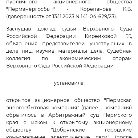
публичного акционерного общества
"Пермэнергосбыт" - Корепанова К.В.
(доверенность от 13.11.2023 N 141-04-629/23).
Заслушав доклад судьи Верховного Суда
Российской Федерации Кирейковой Г.Г.,
объяснения представителей участвующих в
деле лиц, изучив материалы дела, Судебная
коллегия по экономическим спорам
Верховного Суда Российской Федерации
установила:
открытое акционерное общество "Пермская
энергосбытовая компания" (далее - компания)
обратилось в Арбитражный суд Пермского
края с иском к открытому акционерному
обществу "Добрянские городские
коммунальные электрические сети" (после