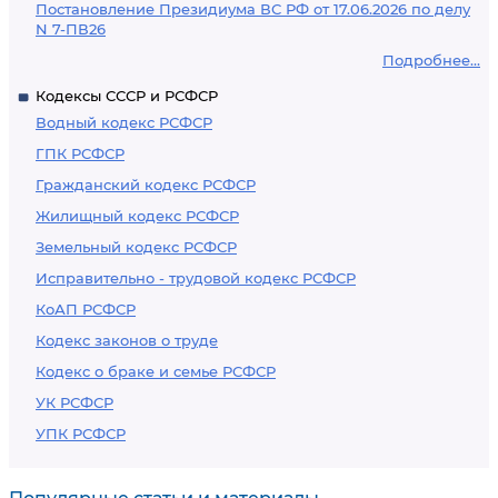
Постановление Президиума ВС РФ от 17.06.2026 по делу
N 7-ПВ26
Подробнее...
Кодексы СССР и РСФСР
Водный кодекс РСФСР
ГПК РСФСР
Гражданский кодекс РСФСР
Жилищный кодекс РСФСР
Земельный кодекс РСФСР
Исправительно - трудовой кодекс РСФСР
КоАП РСФСР
Кодекс законов о труде
Кодекс о браке и семье РСФСР
УК РСФСР
УПК РСФСР