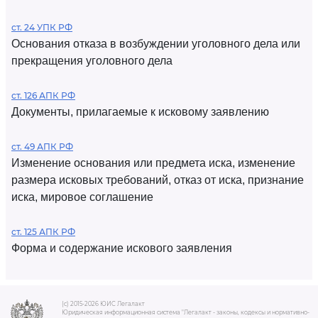
ст. 24 УПК РФ
Основания отказа в возбуждении уголовного дела или
прекращения уголовного дела
ст. 126 АПК РФ
Документы, прилагаемые к исковому заявлению
ст. 49 АПК РФ
Изменение основания или предмета иска, изменение
размера исковых требований, отказ от иска, признание
иска, мировое соглашение
ст. 125 АПК РФ
Форма и содержание искового заявления
(c) 2015-2026 ЮИС Легалакт
Юридическая информационная система "Легалакт - законы, кодексы и нормативно-