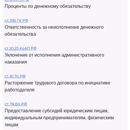
Проценты по денежному обязательству
ст. 395 ГК РФ
Ответственность за неисполнение денежного
обязательства
ст 20.25 КоАП РФ
Уклонение от исполнения административного
наказания
ст. 81 ТК РФ
Расторжение трудового договора по инициативе
работодателя
ст. 78 БК РФ
Предоставление субсидий юридическим лицам,
индивидуальным предпринимателям, физическим
лицам