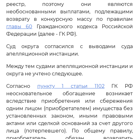
реестр, поэтому они являются
необоснованными выплатами, подлежащими
возврату в конкурсную массу по правилам
главы 60
Гражданского кодекса Российской
Федерации (далее - ГК РФ).
Суд округа согласился с выводами суда
апелляционной инстанции.
Между тем судами апелляционной инстанции и
округа не учтено следующее.
Согласно
пункту 1 статьи 1102
ГК РФ
неосновательное обогащение возникает
вследствие приобретения или сбережения
одним лицом (приобретателем) имущества без
установленных законом, иными правовыми
актами или сделкой оснований за счет другого
лица (потерпевшего). По общему правилу,
приобретатель обязан возвратить