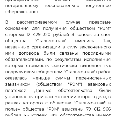
потерпевшему неосновательно полученное
(сбереженное).
В рассматриваемом случае правовые
основания для получения обществом "РЭМ"
спорных 12 429 320 рублей 8 копеек за счет
общества "Стальмонтаж" имелись. Так,
названные организации в силу заключенного
ими договора были связаны подрядными
обязательствами, по результатам исполнения
которых стоимость фактически выполненных
подрядчиком (обществом "Стальмонтаж") работ
оказалась меньше суммы перечисленных
заказчиком (обществом "РЭМ") авансовых
платежей. Данные обстоятельства были
установлены при рассмотрении второго дела, в
рамках которого с общества "Стальмонтаж" в
пользу общества "РЭМ" взысканы 79 612 966
рублей 45 копеек. Эти обстоятельства имеют