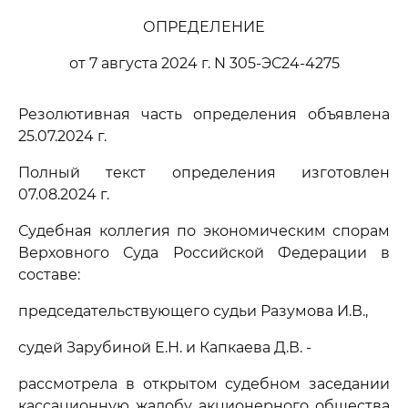
ОПРЕДЕЛЕНИЕ
от 7 августа 2024 г. N 305-ЭС24-4275
Резолютивная часть определения объявлена
25.07.2024 г.
Полный текст определения изготовлен
07.08.2024 г.
Судебная коллегия по экономическим спорам
Верховного Суда Российской Федерации в
составе:
председательствующего судьи Разумова И.В.,
судей Зарубиной Е.Н. и Капкаева Д.В. -
рассмотрела в открытом судебном заседании
кассационную жалобу акционерного общества