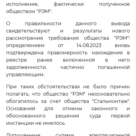
исполнение, фактически полученное
обществом "РЭМ".
О правильности данного вывода
свидетельствуют и результаты нового
рассмотрения требования общества "РЭМ":
определением от 14.08.2023 вновь
подтверждена правомерность нахождения в
реестре ранее включенной в него
задолженности, частично погашенной
управляющим.
При таких обстоятельствах не было причин
полагать, что общество "РЭМ" неосновательно
обогатилось за счет общества "Стальмонтаж".
Оснований для отмены законного и
обоснованного решения суда первой
инстанции не имелось.
Допущенные судами апелляционной