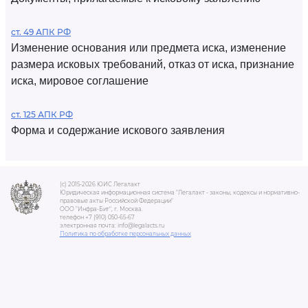
ст. 49 АПК РФ
Изменение основания или предмета иска, изменение
размера исковых требований, отказ от иска, признание
иска, мировое соглашение
ст. 125 АПК РФ
Форма и содержание искового заявления
(c) 2015-2026 ЮИС Легалакт
Юридическая информационная система "Легалакт - законы, кодексы и нормативно-
правовые акты Российской Федерации"
ООО "Инфра-Бит", г. Москва.
телефон +7 (910) 050-65-67
электронная почта: info@legalacts.ru
Политика по обработке персональных данных