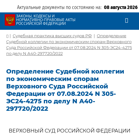
Актуальные документы по состоянию на:
08 августа 2026
ЗАКОНЫ, КОДЕКСЫ И
НОРМАТИВНО-ПРАВОВЫЕ АКТЫ
РОССИЙСКОЙ ФЕДЕРАЦИИ
|
Судебная практика высших судов РФ
|
Определение
Судебной коллегии по экономическим спорам Верховного
Суда Российской Федерации от 07.08.2024 N 305-ЭС24-4275
по делу N А40-297720/2022
Определение Судебной коллегии
по экономическим спорам
Верховного Суда Российской
Федерации от 07.08.2024 N 305-
ЭС24-4275 по делу N А40-
297720/2022
ВЕРХОВНЫЙ СУД РОССИЙСКОЙ ФЕДЕРАЦИИ