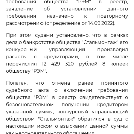
требования общества "РЭМ" в реестр,
заявление об установлении данного
требования назначено к повторному
рассмотрению (определение от 14.09.2022).
При этом судами установлено, что в рамках
дела о банкротстве общества "Стальмонтаж" его
конкурсный управляющий производил
расчеты с кредиторами, в том числе
перечислил 12 429 320 рублей 8 копеек
обществу "РЭМ".
Полагая, что отмена ранее принятого
судебного акта о включении требования
общества "РЭМ" в реестр свидетельствует о
безосновательном получении кредитором
указанной суммы, конкурсный управляющий
обществом "Стальмонтаж" обратился в суд с
настоящим иском о взыскании данной суммы
как неосновательного обогащения.