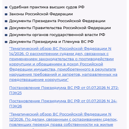
Судебная практика высших судов РФ
Законы Российской Федерации
Документы Президента Российской Федерации
Документы Правительства Российской Федерации
Документы органов государственной власти РФ
Документы Президиума и Пленума ВС РФ
"Тематический обзор ВС Российской Федерации N
14/2026. О рассмотрении судами дел, связанных с
применением законодательства о противодействии
коррупции и обращением в доход Российской
Федерации имущества, приобретенного в результате
нарушения требований и запретов, направленных на
предотвращение коррупции"
Постановление Президиума ВС РФ от 01.07.2026 N 272-
ПЭК25
Постановление Президиума ВС РФ от 01.07.2026 N 24-
ПЭК26
"Тематический обзор ВС Российской Федерации N
12/2026. По делам, связанным с оспариванием сделок,
повлекших переход права собственности на жилые