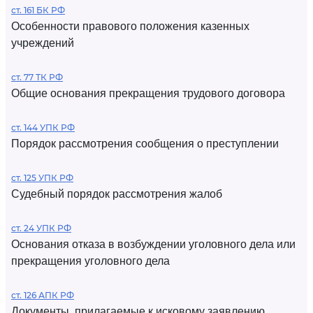
ст. 161 БК РФ
Особенности правового положения казенных
учреждений
ст. 77 ТК РФ
Общие основания прекращения трудового договора
ст. 144 УПК РФ
Порядок рассмотрения сообщения о преступлении
ст. 125 УПК РФ
Судебный порядок рассмотрения жалоб
ст. 24 УПК РФ
Основания отказа в возбуждении уголовного дела или
прекращения уголовного дела
ст. 126 АПК РФ
Документы, прилагаемые к исковому заявлению