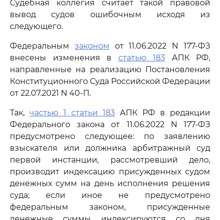
Судебная коллегия считает такой правовой
вывод судов ошибочным исходя из
следующего.
Федеральным
законом
от 11.06.2022 N 177-ФЗ
внесены изменения в
статью 183
АПК РФ,
направленные на реализацию Постановления
Конституционного Суда Российской Федерации
от 22.07.2021 N 40-П.
Так,
частью 1 статьи 183
АПК РФ в редакции
Федерального закона от 11.06.2022 N 177-ФЗ
предусмотрено следующее: по заявлению
взыскателя или должника арбитражный суд
первой инстанции, рассмотревший дело,
производит индексацию присужденных судом
денежных сумм на день исполнения решения
суда; если иное не предусмотрено
федеральным законом, присужденные
денежные суммы индексируются со дня