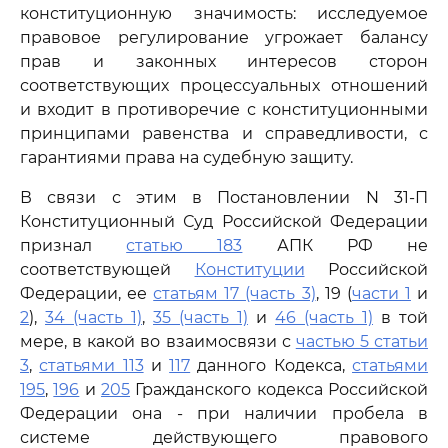
конституционную значимость: исследуемое
правовое регулирование угрожает балансу
прав и законных интересов сторон
соответствующих процессуальных отношений
и входит в противоречие с конституционными
принципами равенства и справедливости, с
гарантиями права на судебную защиту.
В связи с этим в Постановлении N 31-П
Конституционный Суд Российской Федерации
признал
статью 183
АПК РФ не
соответствующей
Конституции
Российской
Федерации, ее
статьям 17 (часть 3)
, 19 (
части 1
и
2
),
34 (часть 1)
,
35 (часть 1)
и
46 (часть 1)
в той
мере, в какой во взаимосвязи с
частью 5 статьи
3
,
статьями 113
и
117
данного Кодекса,
статьями
195
,
196
и
205
Гражданского кодекса Российской
Федерации она - при наличии пробела в
системе действующего правового