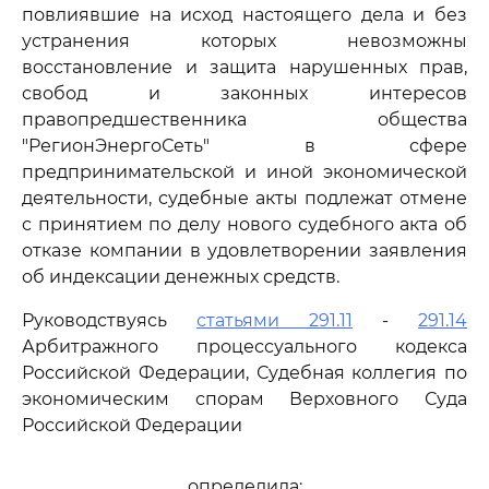
повлиявшие на исход настоящего дела и без
устранения которых невозможны
восстановление и защита нарушенных прав,
свобод и законных интересов
правопредшественника общества
"РегионЭнергоСеть" в сфере
предпринимательской и иной экономической
деятельности, судебные акты подлежат отмене
с принятием по делу нового судебного акта об
отказе компании в удовлетворении заявления
об индексации денежных средств.
Руководствуясь
статьями 291.11
-
291.14
Арбитражного процессуального кодекса
Российской Федерации, Судебная коллегия по
экономическим спорам Верховного Суда
Российской Федерации
определила: