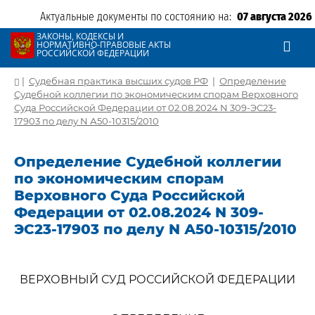
Актуальные документы по состоянию на:
07 августа 2026
ЗАКОНЫ, КОДЕКСЫ И
НОРМАТИВНО-ПРАВОВЫЕ АКТЫ
РОССИЙСКОЙ ФЕДЕРАЦИИ
|
Судебная практика высших судов РФ
|
Определение
Судебной коллегии по экономическим спорам Верховного
Суда Российской Федерации от 02.08.2024 N 309-ЭС23-
17903 по делу N А50-10315/2010
Определение Судебной коллегии
по экономическим спорам
Верховного Суда Российской
Федерации от 02.08.2024 N 309-
ЭС23-17903 по делу N А50-10315/2010
ВЕРХОВНЫЙ СУД РОССИЙСКОЙ ФЕДЕРАЦИИ