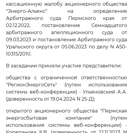
кассационную жалобу акционерного общества
"Энерго-Альянс" на определение
Арбитражного суда Пермского края от
02.12.2022, постановление Семнадцатого
арбитражного апелляционного суда от
09.03.2023 и постановление Арбитражного суда
Уральского округа от 05.06.2023 по делу N А50-
10315/2010.
В заседании приняли участие представители:
общества с ограниченной ответственностью
"РегионЭнергоСеть" (путем использования
системы веб-конференции) - Ульяновский А.А.
(доверенность от 19.04.2024 N 25-Д);
открытого акционерного общества "Пермская
энергосбытовая компания" (путем
использования системы веб-конференции) -
Корепанова К.В. (доверенность от 12.11.2023 N