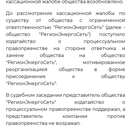
кассационной жалобе общества возобновлено.
До рассмотрения кассационной жалобы по
существу от общества с ограниченной
ответственностью "РегионЭнергоСеть" (далее -
общество "РегионЭнергоСеть") поступило
ходатайство о процессуальном
правопреемстве на стороне ответчика и
замене общества на общество
"РегионЭнергоСеть", мотивированное
реорганизацией общества в форме
присоединения к обществу
"РегионЭнергоСеть".
В судебном заседании представитель общества
"РегионЭнергоСеть" ходатайство о
процессуальном правопреемстве поддержал, а
представитель компании против
правопреемства не возражал.