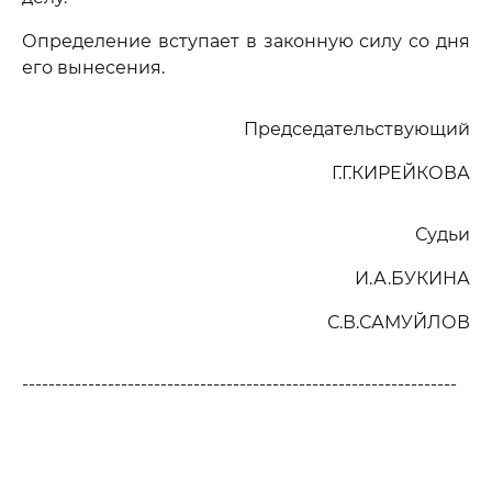
Определение вступает в законную силу со дня
его вынесения.
Председательствующий
Г.Г.КИРЕЙКОВА
Судьи
И.А.БУКИНА
С.В.САМУЙЛОВ
------------------------------------------------------------------