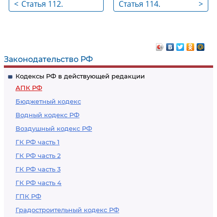
<
Статья 112.
Статья 114.
>
Разрешение
Окончание
вопросов о судебных
процессуальных
расходах
сроков
Законодательство РФ
Кодексы РФ в действующей редакции
АПК РФ
Бюджетный кодекс
Водный кодекс РФ
Воздушный кодекс РФ
ГК РФ часть 1
ГК РФ часть 2
ГК РФ часть 3
ГК РФ часть 4
ГПК РФ
Градостроительный кодекс РФ