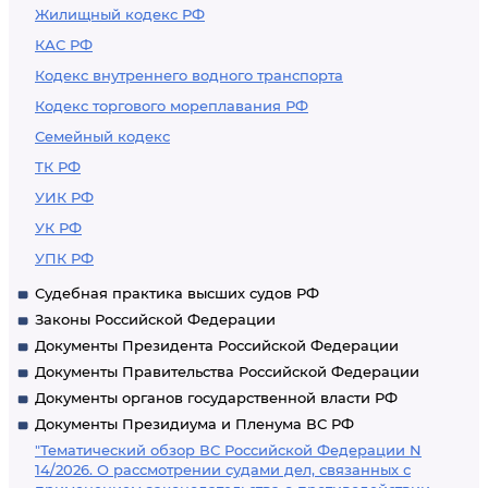
Жилищный кодекс РФ
КАС РФ
Кодекс внутреннего водного транспорта
Кодекс торгового мореплавания РФ
Семейный кодекс
ТК РФ
УИК РФ
УК РФ
УПК РФ
Судебная практика высших судов РФ
Законы Российской Федерации
Документы Президента Российской Федерации
Документы Правительства Российской Федерации
Документы органов государственной власти РФ
Документы Президиума и Пленума ВС РФ
"Тематический обзор ВС Российской Федерации N
14/2026. О рассмотрении судами дел, связанных с