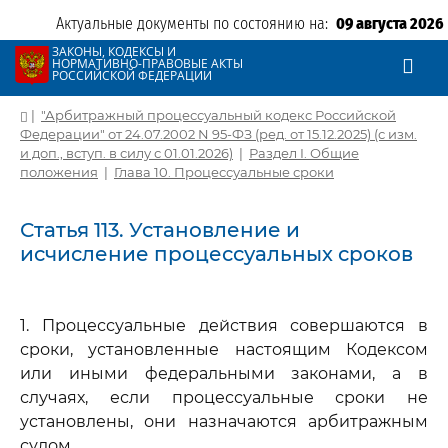
Актуальные документы по состоянию на:
09 августа 2026
ЗАКОНЫ, КОДЕКСЫ И
НОРМАТИВНО-ПРАВОВЫЕ АКТЫ
РОССИЙСКОЙ ФЕДЕРАЦИИ
|
"Арбитражный процессуальный кодекс Российской
Федерации" от 24.07.2002 N 95-ФЗ (ред. от 15.12.2025) (с изм.
и доп., вступ. в силу с 01.01.2026)
|
Раздел I. Общие
положения
|
Глава 10. Процессуальные сроки
Статья 113. Установление и
исчисление процессуальных сроков
1. Процессуальные действия совершаются в
сроки, установленные настоящим Кодексом
или иными федеральными законами, а в
случаях, если процессуальные сроки не
установлены, они назначаются арбитражным
судом.