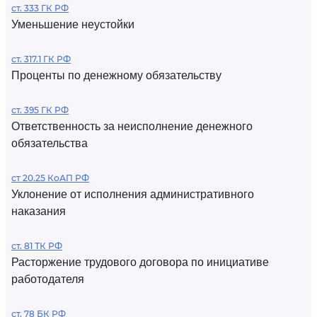
ст. 333 ГК РФ
Уменьшение неустойки
ст. 317.1 ГК РФ
Проценты по денежному обязательству
ст. 395 ГК РФ
Ответственность за неисполнение денежного
обязательства
ст 20.25 КоАП РФ
Уклонение от исполнения административного
наказания
ст. 81 ТК РФ
Расторжение трудового договора по инициативе
работодателя
ст. 78 БК РФ