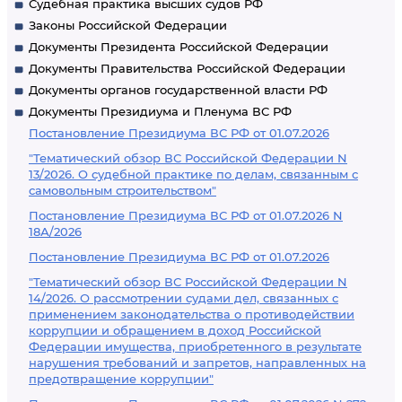
Судебная практика высших судов РФ
Законы Российской Федерации
Документы Президента Российской Федерации
Документы Правительства Российской Федерации
Документы органов государственной власти РФ
Документы Президиума и Пленума ВС РФ
Постановление Президиума ВС РФ от 01.07.2026
"Тематический обзор ВС Российской Федерации N
13/2026. О судебной практике по делам, связанным с
самовольным строительством"
Постановление Президиума ВС РФ от 01.07.2026 N
18А/2026
Постановление Президиума ВС РФ от 01.07.2026
"Тематический обзор ВС Российской Федерации N
14/2026. О рассмотрении судами дел, связанных с
применением законодательства о противодействии
коррупции и обращением в доход Российской
Федерации имущества, приобретенного в результате
нарушения требований и запретов, направленных на
предотвращение коррупции"