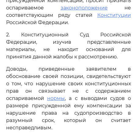
присужденной компенсации, просит признать
оспариваемое
законоположение
не
соответствующим ряду статей
Конституции
Российской Федерации.
2. Конституционный Суд Российской
Федерации, изучив представленные
материалы, не находит оснований для
принятия данной жалобы к рассмотрению.
Доводы, приведенные заявителем в
обоснование своей позиции, свидетельствуют
о том, что нарушение своих конституционных
прав он связывает не с содержанием
оспариваемой
нормы
, а с выводами судов о
размере присужденной ему компенсации за
нарушение права на судопроизводство в
разумный срок, который он считает
несправедливым.