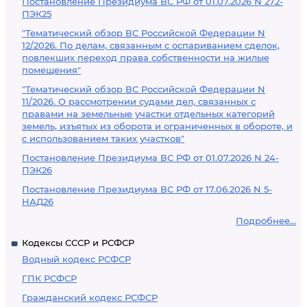
Постановление Президиума ВС РФ от 01.07.2026 N 272-
ПЭК25
"Тематический обзор ВС Российской Федерации N
12/2026. По делам, связанным с оспариванием сделок,
повлекших переход права собственности на жилые
помещения"
"Тематический обзор ВС Российской Федерации N
11/2026. О рассмотрении судами дел, связанных с
правами на земельные участки отдельных категорий
земель, изъятых из оборота и ограниченных в обороте, и
с использованием таких участков"
Постановление Президиума ВС РФ от 01.07.2026 N 24-
ПЭК26
Постановление Президиума ВС РФ от 17.06.2026 N 5-
НАД26
Подробнее...
Кодексы СССР и РСФСР
Водный кодекс РСФСР
ГПК РСФСР
Гражданский кодекс РСФСР