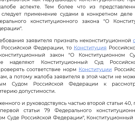
алобе аспекте. Тем более что из представлен
 следует применение судами в конкретном деле 
ерального конституционного закона "О Консти
ерации".
ребования заявителя признать неконституционной
 Российской Федерации, то
Конституция
Российско
конституционный закон "О Конституционном Су
не наделяют Конституционный Суд Российск
роверять соответствие норм
Конституции
Российс
ам, а потому жалоба заявителя в этой части не мож
ным Судом Российской Федерации к рассмот
терию допустимости.
енного и руководствуясь частью второй статьи 40, 
первой статьи 79 Федерального конституционн
ом Суде Российской Федерации", Конституционный 