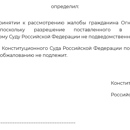
определил:
 принятии к рассмотрению жалобы гражданина Ог
 поскольку разрешение поставленного в
му Суду Российской Федерации не подведомственн
е Конституционного Суда Российской Федерации по
 обжалованию не подлежит.
Консти
Россий
--------------------------------------------