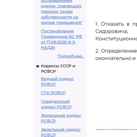
оспариванием
сделок, повлекших
переход права
собственности на
жилые помещения"
1. Отказать в
Постановление
Сидоровича,
Президиума ВС РФ
Конституционно
от 17.06.2026 N 5-
НАД26
2. Определени
Подробнее...
окончательно и
Кодексы СССР и
РСФСР
Водный кодекс
РСФСР
ГПК РСФСР
Гражданский
кодекс РСФСР
Жилищный кодекс
РСФСР
----------------------
Земельный кодекс
РСФСР