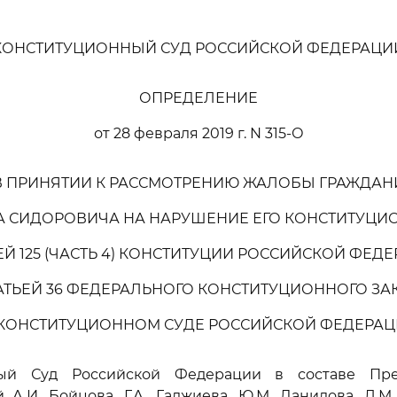
КОНСТИТУЦИОННЫЙ СУД РОССИЙСКОЙ ФЕДЕРАЦИ
ОПРЕДЕЛЕНИЕ
от 28 февраля 2019 г. N 315-О
 В ПРИНЯТИИ К РАССМОТРЕНИЮ ЖАЛОБЫ ГРАЖДАН
 СИДОРОВИЧА НА НАРУШЕНИЕ ЕГО КОНСТИТУЦИ
ЕЙ 125 (ЧАСТЬ 4) КОНСТИТУЦИИ РОССИЙСКОЙ ФЕД
ТАТЬЕЙ 36 ФЕДЕРАЛЬНОГО КОНСТИТУЦИОННОГО ЗА
 КОНСТИТУЦИОННОМ СУДЕ РОССИЙСКОЙ ФЕДЕРАЦ
ный Суд Российской Федерации в составе Пред
й А.И. Бойцова, Г.А. Гаджиева, Ю.М. Данилова, Л.М.