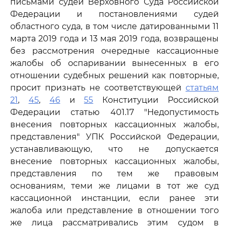
письмами судей Верховного Суда Российской
Федерации и постановлениями судей
областного суда, в том числе датированными 11
марта 2019 года и 13 мая 2019 года, возвращены
без рассмотрения очередные кассационные
жалобы об оспаривании вынесенных в его
отношении судебных решений как повторные,
просит признать не соответствующей
статьям
21
,
45
,
46
и
55
Конституции Российской
Федерации статью 401.17 "Недопустимость
внесения повторных кассационных жалобы,
представления" УПК Российской Федерации,
устанавливающую, что не допускается
внесение повторных кассационных жалобы,
представления по тем же правовым
основаниям, теми же лицами в тот же суд
кассационной инстанции, если ранее эти
жалоба или представление в отношении того
же лица рассматривались этим судом в