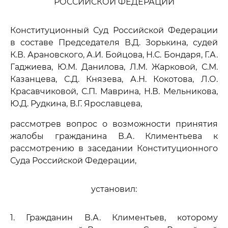
РОССИЙСКОЙ ФЕДЕРАЦИИ
Конституционный Суд Российской Федерации
в составе Председателя В.Д. Зорькина, судей
К.В. Арановского, А.И. Бойцова, Н.С. Бондаря, Г.А.
Гаджиева, Ю.М. Данилова, Л.М. Жарковой, С.М.
Казанцева, С.Д. Князева, А.Н. Кокотова, Л.О.
Красавчиковой, С.П. Маврина, Н.В. Мельникова,
Ю.Д. Рудкина, В.Г. Ярославцева,
рассмотрев вопрос о возможности принятия
жалобы гражданина В.А. Климентьева к
рассмотрению в заседании Конституционного
Суда Российской Федерации,
установил:
1. Гражданин В.А. Климентьев, которому