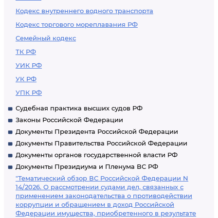
Кодекс внутреннего водного транспорта
Кодекс торгового мореплавания РФ
Семейный кодекс
ТК РФ
УИК РФ
УК РФ
УПК РФ
Судебная практика высших судов РФ
Законы Российской Федерации
Документы Президента Российской Федерации
Документы Правительства Российской Федерации
Документы органов государственной власти РФ
Документы Президиума и Пленума ВС РФ
"Тематический обзор ВС Российской Федерации N
14/2026. О рассмотрении судами дел, связанных с
применением законодательства о противодействии
коррупции и обращением в доход Российской
Федерации имущества, приобретенного в результате