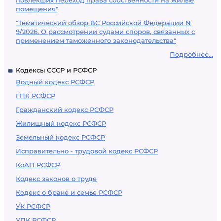
повлекших переход права собственности на жилые
помещения"
"Тематический обзор ВС Российской Федерации N
9/2026. О рассмотрении судами споров, связанных с
применением таможенного законодательства"
Подробнее...
Кодексы СССР и РСФСР
Водный кодекс РСФСР
ГПК РСФСР
Гражданский кодекс РСФСР
Жилищный кодекс РСФСР
Земельный кодекс РСФСР
Исправительно - трудовой кодекс РСФСР
КоАП РСФСР
Кодекс законов о труде
Кодекс о браке и семье РСФСР
УК РСФСР
УПК РСФСР