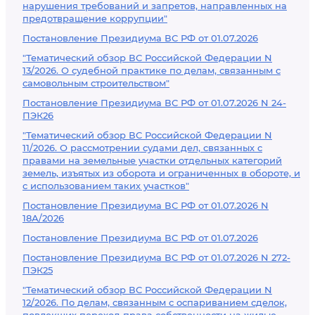
нарушения требований и запретов, направленных на
предотвращение коррупции"
Постановление Президиума ВС РФ от 01.07.2026
"Тематический обзор ВС Российской Федерации N
13/2026. О судебной практике по делам, связанным с
самовольным строительством"
Постановление Президиума ВС РФ от 01.07.2026 N 24-
ПЭК26
"Тематический обзор ВС Российской Федерации N
11/2026. О рассмотрении судами дел, связанных с
правами на земельные участки отдельных категорий
земель, изъятых из оборота и ограниченных в обороте, и
с использованием таких участков"
Постановление Президиума ВС РФ от 01.07.2026 N
18А/2026
Постановление Президиума ВС РФ от 01.07.2026
Постановление Президиума ВС РФ от 01.07.2026 N 272-
ПЭК25
"Тематический обзор ВС Российской Федерации N
12/2026. По делам, связанным с оспариванием сделок,