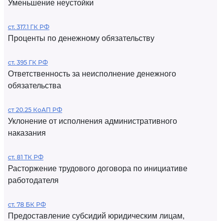
Уменьшение неустойки
ст. 317.1 ГК РФ
Проценты по денежному обязательству
ст. 395 ГК РФ
Ответственность за неисполнение денежного
обязательства
ст 20.25 КоАП РФ
Уклонение от исполнения административного
наказания
ст. 81 ТК РФ
Расторжение трудового договора по инициативе
работодателя
ст. 78 БК РФ
Предоставление субсидий юридическим лицам,