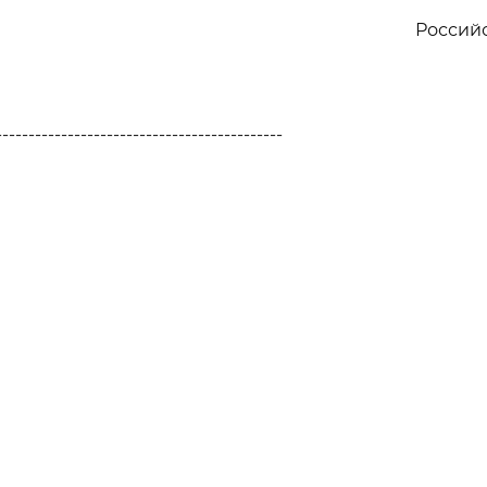
Россий
--------------------------------------------