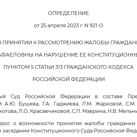
ОПРЕДЕЛЕНИЕ
от 25 апреля 2023 г. N 921-О
 В ПРИНЯТИИ К РАССМОТРЕНИЮ ЖАЛОБЫ ГРАЖДАН
АФАЕЛОВНЫ НА НАРУШЕНИЕ ЕЕ КОНСТИТУЦИОНН
ПУНКТОМ 5 СТАТЬИ 313 ГРАЖДАНСКОГО КОДЕКСА
РОССИЙСКОЙ ФЕДЕРАЦИИ
ный Суд Российской Федерации в составе Пред
й А.Ю. Бушева, Г.А. Гаджиева, Л.М. Жарковой, С.М. 
окотова, Л.О. Красавчиковой, С.П. Маврина, Н.В. Мельн
прос о возможности принятия жалобы гражданки 
 заседании Конституционного Суда Российской Фед