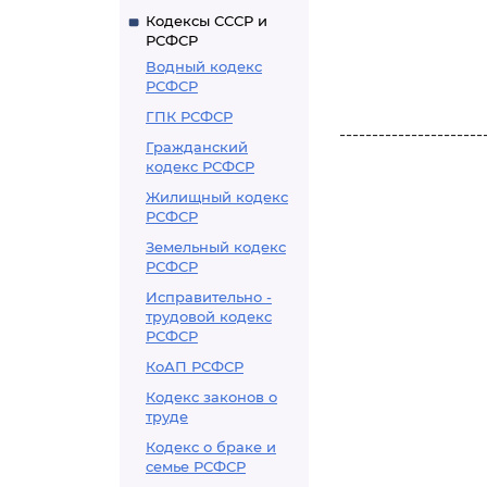
Кодексы СССР и
РСФСР
Водный кодекс
РСФСР
ГПК РСФСР
----------------------
Гражданский
кодекс РСФСР
Жилищный кодекс
РСФСР
Земельный кодекс
РСФСР
Исправительно -
трудовой кодекс
РСФСР
КоАП РСФСР
Кодекс законов о
труде
Кодекс о браке и
семье РСФСР