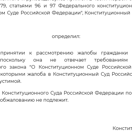
 79, статьями 96 и 97 Федерального конституцион
ом Суде Российской Федерации", Конституционный 
определил:
в принятии к рассмотрению жалобы гражданки
 поскольку она не отвечает требованиям 
ого закона "О Конституционном Суде Российской
с которыми жалоба в Конституционный Суд Россий
устимой.
е Конституционного Суда Российской Федерации по
 обжалованию не подлежит.
Консти