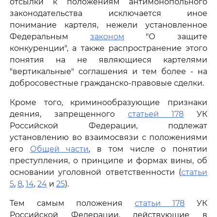
отсылки к положениям антимонопольного
законодательства исключается иное
понимание картеля, нежели установленное
Федеральным
законом
"О защите
конкуренции", а также распространение этого
понятия на не являющиеся картелями
"вертикальные" соглашения и тем более - на
добросовестные гражданско-правовые сделки.
Кроме того, криминообразующие признаки
деяния, запрещенного
статьей 178
УК
Российской Федерации, подлежат
установлению во взаимосвязи с положениями
его
Общей части
, в том числе о понятии
преступления, о принципе и формах вины, об
основании уголовной ответственности (
статьи
5
,
8
,
14
,
24
и
25
).
Тем самым положения
статьи 178
УК
Российской Федерации, действующие в