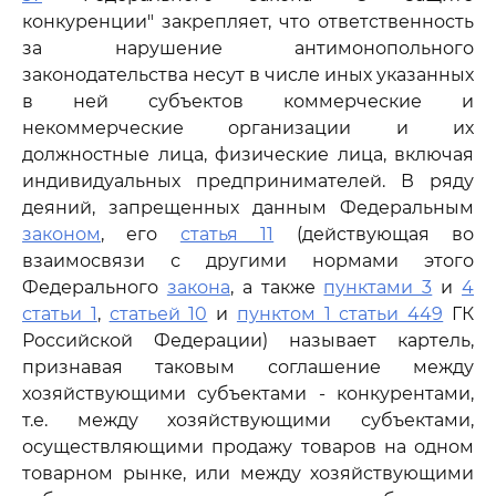
конкуренции" закрепляет, что ответственность
за нарушение антимонопольного
законодательства несут в числе иных указанных
в ней субъектов коммерческие и
некоммерческие организации и их
должностные лица, физические лица, включая
индивидуальных предпринимателей. В ряду
деяний, запрещенных данным Федеральным
законом
, его
статья 11
(действующая во
взаимосвязи с другими нормами этого
Федерального
закона
, а также
пунктами 3
и
4
статьи 1
,
статьей 10
и
пунктом 1 статьи 449
ГК
Российской Федерации) называет картель,
признавая таковым соглашение между
хозяйствующими субъектами - конкурентами,
т.е. между хозяйствующими субъектами,
осуществляющими продажу товаров на одном
товарном рынке, или между хозяйствующими