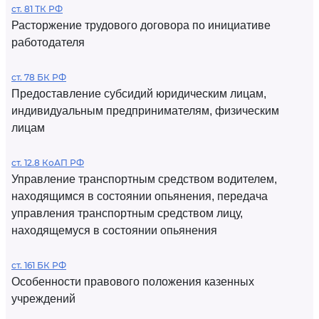
ст. 81 ТК РФ
Расторжение трудового договора по инициативе
работодателя
ст. 78 БК РФ
Предоставление субсидий юридическим лицам,
индивидуальным предпринимателям, физическим
лицам
ст. 12.8 КоАП РФ
Управление транспортным средством водителем,
находящимся в состоянии опьянения, передача
управления транспортным средством лицу,
находящемуся в состоянии опьянения
ст. 161 БК РФ
Особенности правового положения казенных
учреждений