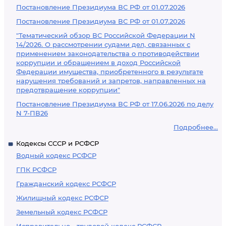
Постановление Президиума ВС РФ от 01.07.2026
Постановление Президиума ВС РФ от 01.07.2026
"Тематический обзор ВС Российской Федерации N
14/2026. О рассмотрении судами дел, связанных с
применением законодательства о противодействии
коррупции и обращением в доход Российской
Федерации имущества, приобретенного в результате
нарушения требований и запретов, направленных на
предотвращение коррупции"
Постановление Президиума ВС РФ от 17.06.2026 по делу
N 7-ПВ26
Подробнее...
Кодексы СССР и РСФСР
Водный кодекс РСФСР
ГПК РСФСР
Гражданский кодекс РСФСР
Жилищный кодекс РСФСР
Земельный кодекс РСФСР