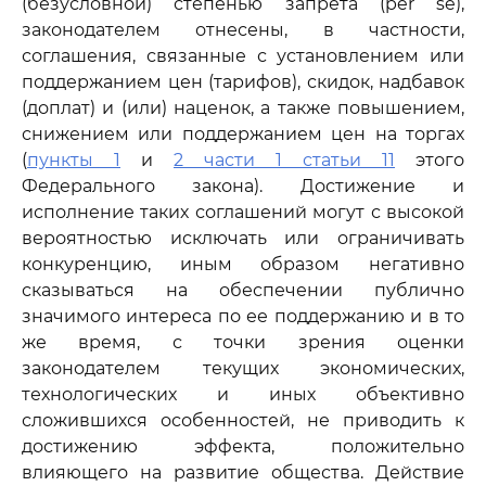
(безусловной) степенью запрета (per se),
законодателем отнесены, в частности,
соглашения, связанные с установлением или
поддержанием цен (тарифов), скидок, надбавок
(доплат) и (или) наценок, а также повышением,
снижением или поддержанием цен на торгах
(
пункты 1
и
2 части 1 статьи 11
этого
Федерального закона). Достижение и
исполнение таких соглашений могут с высокой
вероятностью исключать или ограничивать
конкуренцию, иным образом негативно
сказываться на обеспечении публично
значимого интереса по ее поддержанию и в то
же время, с точки зрения оценки
законодателем текущих экономических,
технологических и иных объективно
сложившихся особенностей, не приводить к
достижению эффекта, положительно
влияющего на развитие общества. Действие