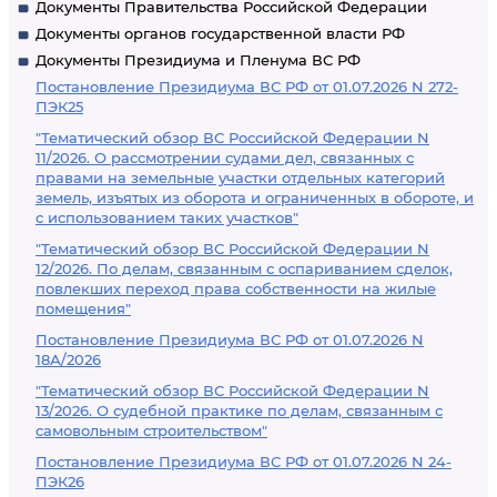
Документы Правительства Российской Федерации
Документы органов государственной власти РФ
Документы Президиума и Пленума ВС РФ
Постановление Президиума ВС РФ от 01.07.2026 N 272-
ПЭК25
"Тематический обзор ВС Российской Федерации N
11/2026. О рассмотрении судами дел, связанных с
правами на земельные участки отдельных категорий
земель, изъятых из оборота и ограниченных в обороте, и
с использованием таких участков"
"Тематический обзор ВС Российской Федерации N
12/2026. По делам, связанным с оспариванием сделок,
повлекших переход права собственности на жилые
помещения"
Постановление Президиума ВС РФ от 01.07.2026 N
18А/2026
"Тематический обзор ВС Российской Федерации N
13/2026. О судебной практике по делам, связанным с
самовольным строительством"
Постановление Президиума ВС РФ от 01.07.2026 N 24-
ПЭК26