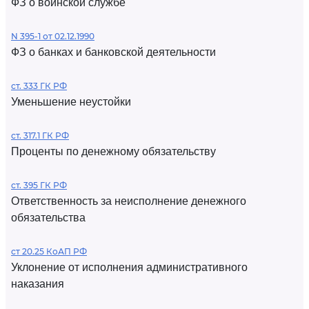
ФЗ о воинской службе
N 395-1 от 02.12.1990
ФЗ о банках и банковской деятельности
ст. 333 ГК РФ
Уменьшение неустойки
ст. 317.1 ГК РФ
Проценты по денежному обязательству
ст. 395 ГК РФ
Ответственность за неисполнение денежного
обязательства
ст 20.25 КоАП РФ
Уклонение от исполнения административного
наказания