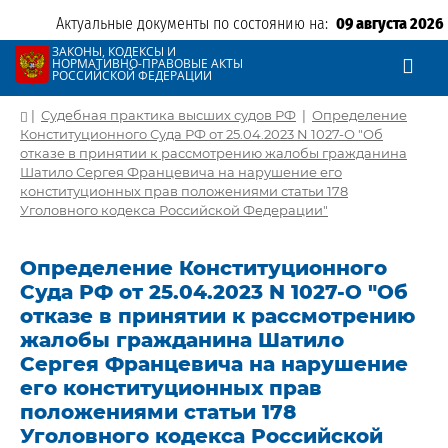
Актуальные документы по состоянию на:
09 августа 2026
ЗАКОНЫ, КОДЕКСЫ И
НОРМАТИВНО-ПРАВОВЫЕ АКТЫ
РОССИЙСКОЙ ФЕДЕРАЦИИ
|
Судебная практика высших судов РФ
|
Определение
Конституционного Суда РФ от 25.04.2023 N 1027-О "Об
отказе в принятии к рассмотрению жалобы гражданина
Шатило Сергея Францевича на нарушение его
конституционных прав положениями статьи 178
Уголовного кодекса Российской Федерации"
Определение Конституционного
Суда РФ от 25.04.2023 N 1027-О "Об
отказе в принятии к рассмотрению
жалобы гражданина Шатило
Сергея Францевича на нарушение
его конституционных прав
положениями статьи 178
Уголовного кодекса Российской