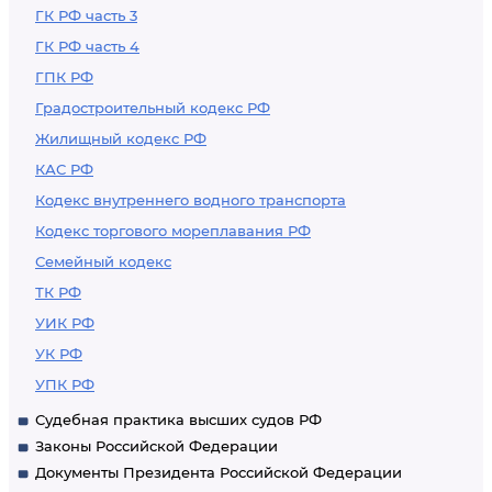
ГК РФ часть 3
ГК РФ часть 4
ГПК РФ
Градостроительный кодекс РФ
Жилищный кодекс РФ
КАС РФ
Кодекс внутреннего водного транспорта
Кодекс торгового мореплавания РФ
Семейный кодекс
ТК РФ
УИК РФ
УК РФ
УПК РФ
Судебная практика высших судов РФ
Законы Российской Федерации
Документы Президента Российской Федерации