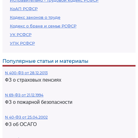
Исправительно - трудовой кодекс РСФСР
КоАП РСФСР
Кодекс законов о труде
Кодекс о браке и семье РСФСР
УК РСФСР
УПК РСФСР
Популярные статьи и материалы
N 400-ФЗ от 28.12.2013
ФЗ о страховых пенсиях
N 69-ФЗ от 21.12.1994
ФЗ о пожарной безопасности
N 40-ФЗ от 25.04.2002
ФЗ об ОСАГО