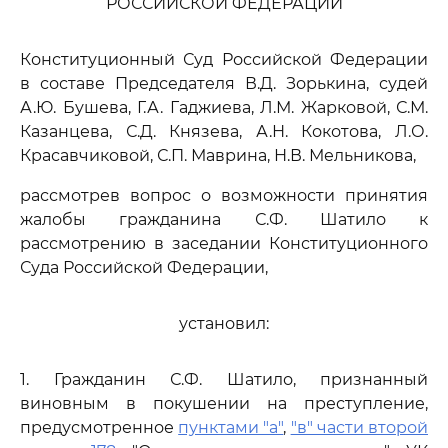
РОССИЙСКОЙ ФЕДЕРАЦИИ
Конституционный Суд Российской Федерации
в составе Председателя В.Д. Зорькина, судей
А.Ю. Бушева, Г.А. Гаджиева, Л.М. Жарковой, С.М.
Казанцева, С.Д. Князева, А.Н. Кокотова, Л.О.
Красавчиковой, С.П. Маврина, Н.В. Мельникова,
рассмотрев вопрос о возможности принятия
жалобы гражданина С.Ф. Шатило к
рассмотрению в заседании Конституционного
Суда Российской Федерации,
установил:
1. Гражданин С.Ф. Шатило, признанный
виновным в покушении на преступление,
предусмотренное
пунктами "а"
,
"в" части второй