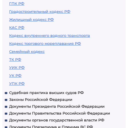
ГПК РФ
Градостроительный кодекс РФ
Жилищный кодекс РФ
КАС РФ
Кодекс внутреннего водного транспорта
Кодекс торгового мореплавания РФ
Семейный кодекс
ТК РФ
УИК РФ
УК РФ
УПК РФ
Судебная практика высших судов РФ
Законы Российской Федерации
Документы Президента Российской Федерации
Документы Правительства Российской Федерации
Документы органов государственной власти РФ
Документы Президиума и Пленума ВС РФ