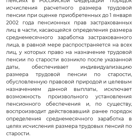
пенсиях в Российской Федерации" порядок
исчисления расчетного размера трудовой
пенсии при оценке приобретенных до 1 января
2002 года пенсионных прав застрахованных
лиц в части, касающейся определения размера
среднемесячного заработка застрахованного
лица, в равной мере распространяется на всех
лиц, у которых право на назначение трудовой
пенсии по старости возникло после указанной
даты, обеспечивает индивидуализацию
размера трудовой пенсии по старости,
обусловленную правовой природой и целевым
назначением данной выплаты, исключает
возможность произвольного установления
пенсионного обеспечения и, по существу,
воспроизводит действовавший ранее порядок
определения среднемесячного заработка в
целях исчисления размера трудовых пенсий по
старости.