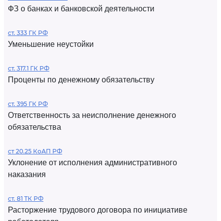
ФЗ о банках и банковской деятельности
ст. 333 ГК РФ
Уменьшение неустойки
ст. 317.1 ГК РФ
Проценты по денежному обязательству
ст. 395 ГК РФ
Ответственность за неисполнение денежного
обязательства
ст 20.25 КоАП РФ
Уклонение от исполнения административного
наказания
ст. 81 ТК РФ
Расторжение трудового договора по инициативе