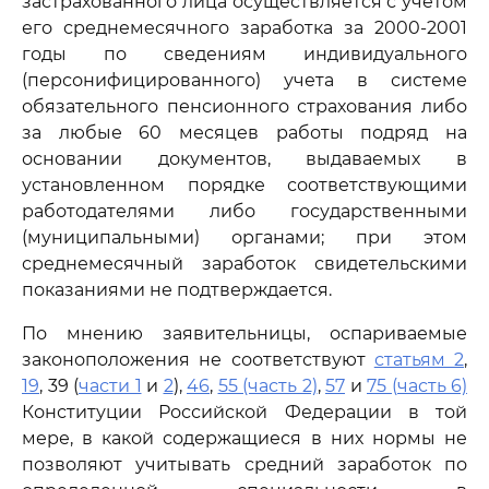
застрахованного лица осуществляется с учетом
его среднемесячного заработка за 2000-2001
годы по сведениям индивидуального
(персонифицированного) учета в системе
обязательного пенсионного страхования либо
за любые 60 месяцев работы подряд на
основании документов, выдаваемых в
установленном порядке соответствующими
работодателями либо государственными
(муниципальными) органами; при этом
среднемесячный заработок свидетельскими
показаниями не подтверждается.
По мнению заявительницы, оспариваемые
законоположения не соответствуют
статьям 2
,
19
, 39 (
части 1
и
2
),
46
,
55 (часть 2)
,
57
и
75 (часть 6)
Конституции Российской Федерации в той
мере, в какой содержащиеся в них нормы не
позволяют учитывать средний заработок по