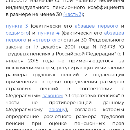
старости назначается при наличии величины
индивидуального пенсионного коэффициента
в размере не менее 30
(часть 3)
;
пункта 3
(фактически его
абзацев первого
и
седьмого
) и
пункта 4
(фактически его
абзацев
первого
и
четвертого
) статьи 30 Федерального
закона от 17 декабря 2001 года N 173-ФЗ "О
трудовых пенсиях в Российской Федерации" (с 1
января 2015 года не применяющегося, за
исключением норм, регулирующих исчисление
размера трудовых пенсий и подлежащих
применению в целях определения размеров
страховых пенсий в соответствии с
Федеральным
законом
"О страховых пенсиях" в
части, не противоречащей данному
Федеральному
закону
), согласно которым
определение расчетного размера трудовой
пенсии при оценке пенсионных прав