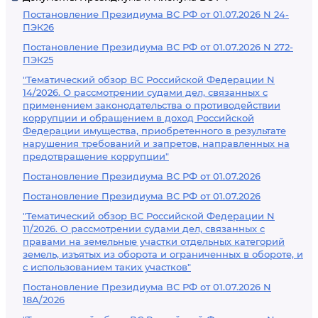
Постановление Президиума ВС РФ от 01.07.2026 N 24-
ПЭК26
Постановление Президиума ВС РФ от 01.07.2026 N 272-
ПЭК25
"Тематический обзор ВС Российской Федерации N
14/2026. О рассмотрении судами дел, связанных с
применением законодательства о противодействии
коррупции и обращением в доход Российской
Федерации имущества, приобретенного в результате
нарушения требований и запретов, направленных на
предотвращение коррупции"
Постановление Президиума ВС РФ от 01.07.2026
Постановление Президиума ВС РФ от 01.07.2026
"Тематический обзор ВС Российской Федерации N
11/2026. О рассмотрении судами дел, связанных с
правами на земельные участки отдельных категорий
земель, изъятых из оборота и ограниченных в обороте, и
с использованием таких участков"
Постановление Президиума ВС РФ от 01.07.2026 N
18А/2026