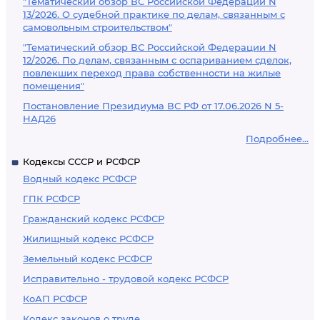
"Тематический обзор ВС Российской Федерации N
13/2026. О судебной практике по делам, связанным с
самовольным строительством"
"Тематический обзор ВС Российской Федерации N
12/2026. По делам, связанным с оспариванием сделок,
повлекших переход права собственности на жилые
помещения"
Постановление Президиума ВС РФ от 17.06.2026 N 5-
НАД26
Подробнее...
Кодексы СССР и РСФСР
Водный кодекс РСФСР
ГПК РСФСР
Гражданский кодекс РСФСР
Жилищный кодекс РСФСР
Земельный кодекс РСФСР
Исправительно - трудовой кодекс РСФСР
КоАП РСФСР
Кодекс законов о труде