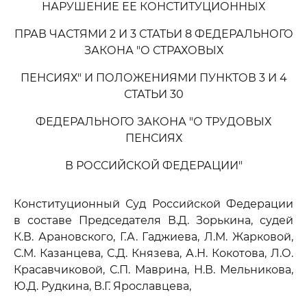
НАРУШЕНИЕ ЕЕ КОНСТИТУЦИОННЫХ
ПРАВ ЧАСТЯМИ 2 И 3 СТАТЬИ 8 ФЕДЕРАЛЬНОГО
ЗАКОНА "О СТРАХОВЫХ
ПЕНСИЯХ" И ПОЛОЖЕНИЯМИ ПУНКТОВ 3 И 4
СТАТЬИ 30
ФЕДЕРАЛЬНОГО ЗАКОНА "О ТРУДОВЫХ
ПЕНСИЯХ
В РОССИЙСКОЙ ФЕДЕРАЦИИ"
Конституционный Суд Российской Федерации
в составе Председателя В.Д. Зорькина, судей
К.В. Арановского, Г.А. Гаджиева, Л.М. Жарковой,
С.М. Казанцева, С.Д. Князева, А.Н. Кокотова, Л.О.
Красавчиковой, С.П. Маврина, Н.В. Мельникова,
Ю.Д. Рудкина, В.Г. Ярославцева,