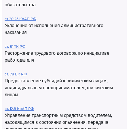
обязательства
ст 20.25 КоАП РФ
Уклонение от исполнения административного
наказания
ст. 81 ТК РФ
Расторжение трудового договора по инициативе
работодателя
ст. 78 БК РФ
Предоставление субсидий юридическим лицам,
индивидуальным предпринимателям, физическим
лицам
ст. 12.8 КоАП РФ
Управление транспортным средством водителем,
находящимся в состоянии опьянения, передача