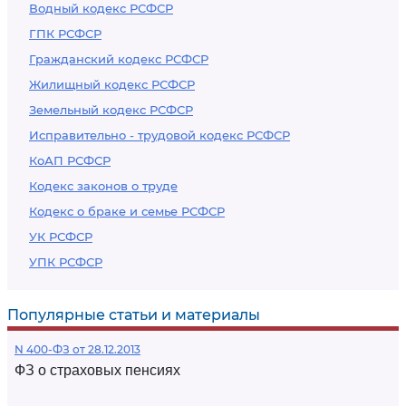
Водный кодекс РСФСР
ГПК РСФСР
Гражданский кодекс РСФСР
Жилищный кодекс РСФСР
Земельный кодекс РСФСР
Исправительно - трудовой кодекс РСФСР
КоАП РСФСР
Кодекс законов о труде
Кодекс о браке и семье РСФСР
УК РСФСР
УПК РСФСР
Популярные статьи и материалы
N 400-ФЗ от 28.12.2013
ФЗ о страховых пенсиях