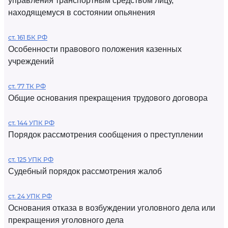
управления транспортным средством лицу,
находящемуся в состоянии опьянения
ст. 161 БК РФ
Особенности правового положения казенных
учреждений
ст. 77 ТК РФ
Общие основания прекращения трудового договора
ст. 144 УПК РФ
Порядок рассмотрения сообщения о преступлении
ст. 125 УПК РФ
Судебный порядок рассмотрения жалоб
ст. 24 УПК РФ
Основания отказа в возбуждении уголовного дела или
прекращения уголовного дела