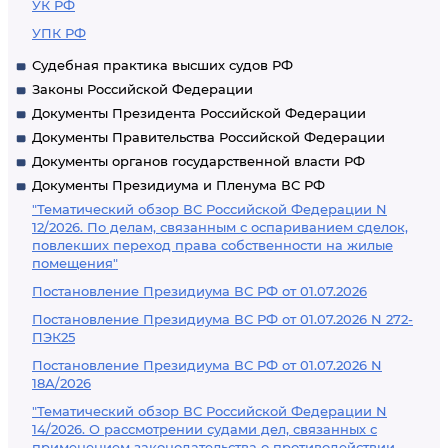
УК РФ
УПК РФ
Судебная практика высших судов РФ
Законы Российской Федерации
Документы Президента Российской Федерации
Документы Правительства Российской Федерации
Документы органов государственной власти РФ
Документы Президиума и Пленума ВС РФ
"Тематический обзор ВС Российской Федерации N
12/2026. По делам, связанным с оспариванием сделок,
повлекших переход права собственности на жилые
помещения"
Постановление Президиума ВС РФ от 01.07.2026
Постановление Президиума ВС РФ от 01.07.2026 N 272-
ПЭК25
Постановление Президиума ВС РФ от 01.07.2026 N
18А/2026
"Тематический обзор ВС Российской Федерации N
14/2026. О рассмотрении судами дел, связанных с
применением законодательства о противодействии