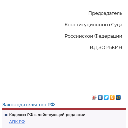
Председатель
Конституционного Суда
Российской Федерации
В.Д.ЗОРЬКИН
------------------------------------------------------------------
Законодательство РФ
Кодексы РФ в действующей редакции
АПК РФ