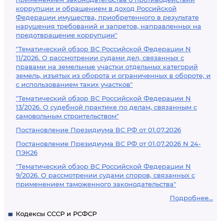
коррупции и обращением в доход Российской
Федерации имущества, приобретенного в результате
нарушения требований и запретов, направленных на
предотвращение коррупции"
"Тематический обзор ВС Российской Федерации N
11/2026. О рассмотрении судами дел, связанных с
правами на земельные участки отдельных категорий
земель, изъятых из оборота и ограниченных в обороте, и
с использованием таких участков"
"Тематический обзор ВС Российской Федерации N
13/2026. О судебной практике по делам, связанным с
самовольным строительством"
Постановление Президиума ВС РФ от 01.07.2026
Постановление Президиума ВС РФ от 01.07.2026 N 24-
ПЭК26
"Тематический обзор ВС Российской Федерации N
9/2026. О рассмотрении судами споров, связанных с
применением таможенного законодательства"
Подробнее...
Кодексы СССР и РСФСР