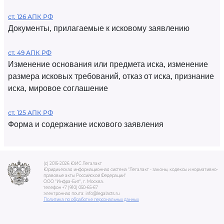
ст. 126 АПК РФ
Документы, прилагаемые к исковому заявлению
ст. 49 АПК РФ
Изменение основания или предмета иска, изменение
размера исковых требований, отказ от иска, признание
иска, мировое соглашение
ст. 125 АПК РФ
Форма и содержание искового заявления
(c) 2015-2026 ЮИС Легалакт
Юридическая информационная система "Легалакт - законы, кодексы и нормативно-
правовые акты Российской Федерации"
ООО "Инфра-Бит", г. Москва.
телефон +7 (910) 050-65-67
электронная почта: info@legalacts.ru
Политика по обработке персональных данных