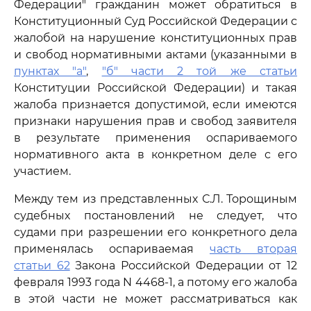
Федерации" гражданин может обратиться в
Конституционный Суд Российской Федерации с
жалобой на нарушение конституционных прав
и свобод нормативными актами (указанными в
пунктах "а"
,
"б" части 2 той же статьи
Конституции Российской Федерации) и такая
жалоба признается допустимой, если имеются
признаки нарушения прав и свобод заявителя
в результате применения оспариваемого
нормативного акта в конкретном деле с его
участием.
Между тем из представленных С.Л. Торощиным
судебных постановлений не следует, что
судами при разрешении его конкретного дела
применялась оспариваемая
часть вторая
статьи 62
Закона Российской Федерации от 12
февраля 1993 года N 4468-1, а потому его жалоба
в этой части не может рассматриваться как