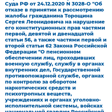
Суда РФ от 24.12.2020 N 3028-О "Об
отказе в принятии к рассмотрению
жалобы гражданина Торощина
Сергея Леонидовича на нарушение
его конституционных прав частями
первой, девятой и двенадцатой
статьи 56, а также частями первой и
второй статьи 62 Закона Российской
Федерации "О пенсионном
обеспечении лиц, проходивших
военную службу, службу в органах
внутренних дел, Государственной
противопожарной службе, органах
по контролю за оборотом
наркотических средств и
психотропных веществ,
учреждениях и органах уголовно-
исполнительной системы, войсках
национальной гвардии Российской