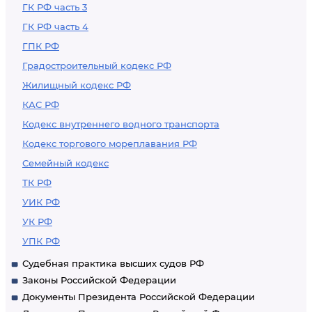
ГК РФ часть 3
ГК РФ часть 4
ГПК РФ
Градостроительный кодекс РФ
Жилищный кодекс РФ
КАС РФ
Кодекс внутреннего водного транспорта
Кодекс торгового мореплавания РФ
Семейный кодекс
ТК РФ
УИК РФ
УК РФ
УПК РФ
Судебная практика высших судов РФ
Законы Российской Федерации
Документы Президента Российской Федерации