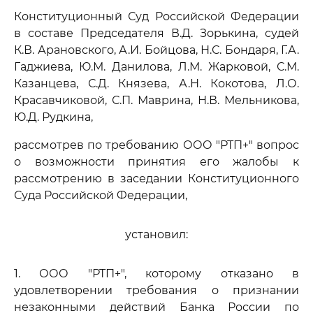
Конституционный Суд Российской Федерации
в составе Председателя В.Д. Зорькина, судей
К.В. Арановского, А.И. Бойцова, Н.С. Бондаря, Г.А.
Гаджиева, Ю.М. Данилова, Л.М. Жарковой, С.М.
Казанцева, С.Д. Князева, А.Н. Кокотова, Л.О.
Красавчиковой, С.П. Маврина, Н.В. Мельникова,
Ю.Д. Рудкина,
рассмотрев по требованию ООО "РТП+" вопрос
о возможности принятия его жалобы к
рассмотрению в заседании Конституционного
Суда Российской Федерации,
установил:
1. ООО "РТП+", которому отказано в
удовлетворении требования о признании
незаконными действий Банка России по