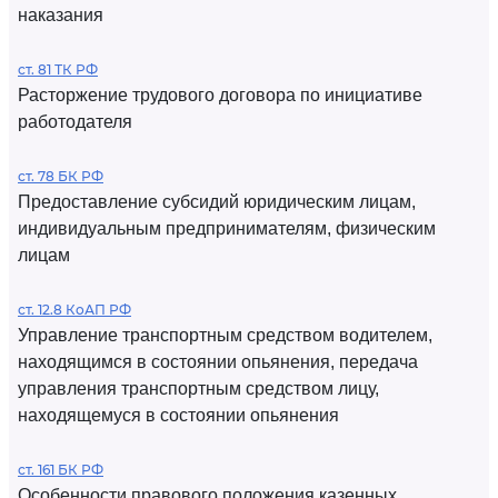
наказания
ст. 81 ТК РФ
Расторжение трудового договора по инициативе
работодателя
ст. 78 БК РФ
Предоставление субсидий юридическим лицам,
индивидуальным предпринимателям, физическим
лицам
ст. 12.8 КоАП РФ
Управление транспортным средством водителем,
находящимся в состоянии опьянения, передача
управления транспортным средством лицу,
находящемуся в состоянии опьянения
ст. 161 БК РФ
Особенности правового положения казенных