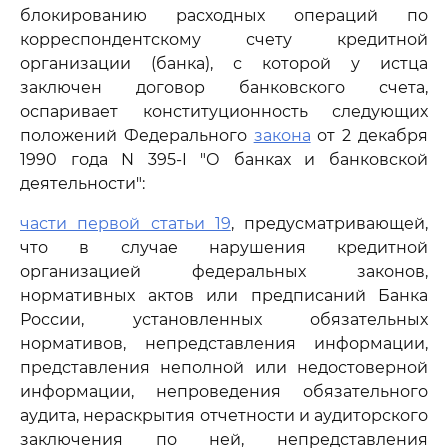
блокированию расходных операций по
корреспондентскому счету кредитной
организации (банка), с которой у истца
заключен договор банковского счета,
оспаривает конституционность следующих
положений Федерального
закона
от 2 декабря
1990 года N 395-I "О банках и банковской
деятельности":
части первой статьи 19
, предусматривающей,
что в случае нарушения кредитной
организацией федеральных законов,
нормативных актов или предписаний Банка
России, установленных обязательных
нормативов, непредставления информации,
представления неполной или недостоверной
информации, непроведения обязательного
аудита, нераскрытия отчетности и аудиторского
заключения по ней, непредставления