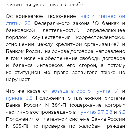
заявителя, указанные в жалобе.
Оспариваемое положение
части четвертой
статьи 28
Федерального закона "О банках и
банковской деятельности", определяющее
порядок осуществления корреспондентских
отношений между кредитной организацией и
Банком России на основе договора, направлено
в том числе на обеспечение свободы договора
и баланса интересов его сторон, а потому
конституционные права заявителя также не
нарушает.
Что же касается
абзаца второго пункта 1.4
и
пункта 3.8
Положения о платежной системе
Банка России N 384-П (содержание которых
частично воспроизведено в
пунктах 3.7
,
3.8
и
4.5
Положения о платежной системе Банка России
N 595-П), то проверка по жалобам граждан