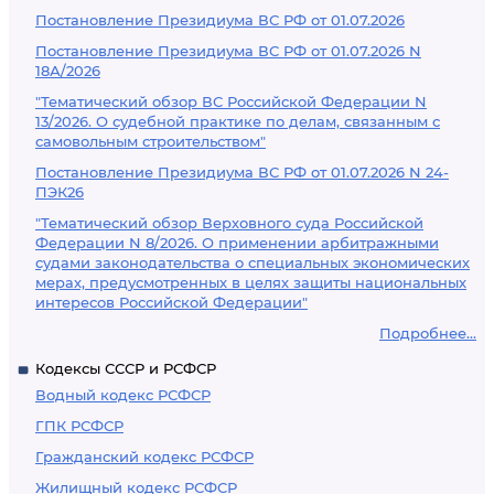
Постановление Президиума ВС РФ от 01.07.2026
Постановление Президиума ВС РФ от 01.07.2026 N
18А/2026
"Тематический обзор ВС Российской Федерации N
13/2026. О судебной практике по делам, связанным с
самовольным строительством"
Постановление Президиума ВС РФ от 01.07.2026 N 24-
ПЭК26
"Тематический обзор Верховного суда Российской
Федерации N 8/2026. О применении арбитражными
судами законодательства о специальных экономических
мерах, предусмотренных в целях защиты национальных
интересов Российской Федерации"
Подробнее...
Кодексы СССР и РСФСР
Водный кодекс РСФСР
ГПК РСФСР
Гражданский кодекс РСФСР
Жилищный кодекс РСФСР