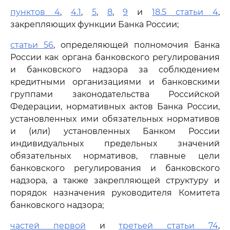
пунктов 4
,
4.1
,
5
,
8
,
9
и
18.5 статьи 4
,
закрепляющих функции Банка России;
статьи 56
, определяющей полномочия Банка
России как органа банковского регулирования
и банковского надзора за соблюдением
кредитными организациями и банковскими
группами законодательства Российской
Федерации, нормативных актов Банка России,
установленных ими обязательных нормативов
и (или) установленных Банком России
индивидуальных предельных значений
обязательных нормативов, главные цели
банковского регулирования и банковского
надзора, а также закрепляющей структуру и
порядок назначения руководителя Комитета
банковского надзора;
частей первой
и
третьей статьи 74
,