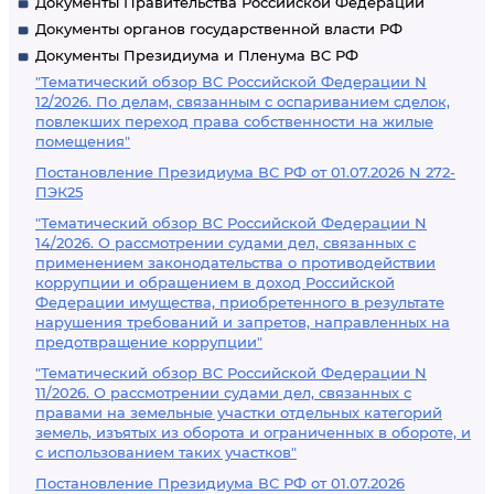
Документы Правительства Российской Федерации
Документы органов государственной власти РФ
Документы Президиума и Пленума ВС РФ
"Тематический обзор ВС Российской Федерации N
12/2026. По делам, связанным с оспариванием сделок,
повлекших переход права собственности на жилые
помещения"
Постановление Президиума ВС РФ от 01.07.2026 N 272-
ПЭК25
"Тематический обзор ВС Российской Федерации N
14/2026. О рассмотрении судами дел, связанных с
применением законодательства о противодействии
коррупции и обращением в доход Российской
Федерации имущества, приобретенного в результате
нарушения требований и запретов, направленных на
предотвращение коррупции"
"Тематический обзор ВС Российской Федерации N
11/2026. О рассмотрении судами дел, связанных с
правами на земельные участки отдельных категорий
земель, изъятых из оборота и ограниченных в обороте, и
с использованием таких участков"
Постановление Президиума ВС РФ от 01.07.2026