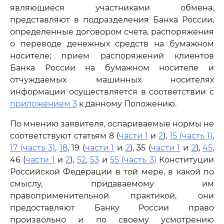
являющиеся участниками обмена,
представляют в подразделения Банка России,
определенные договором счета, распоряжения
о переводе денежных средств на бумажном
носителе; прием распоряжений клиентов
Банка России на бумажном носителе и
отчуждаемых машинных носителях
информации осуществляется в соответствии с
приложением 3
к данному Положению.
По мнению заявителя, оспариваемые нормы не
соответствуют статьям 8 (
части 1
и
2
),
15 (часть 1)
,
17 (часть 3)
,
18
, 19 (
части 1
и
2
), 35 (
части 1
и
2
),
45
,
46 (
части 1
и
2
),
52
,
53
и
55 (часть 3)
Конституции
Российской Федерации в той мере, в какой по
смыслу, придаваемому им
правоприменительной практикой, они
предоставляют Банку России право
произвольно и по своему усмотрению