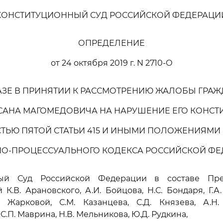
КОНСТИТУЦИОННЫЙ СУД РОССИЙСКОЙ ФЕДЕРАЦИ
ОПРЕДЕЛЕНИЕ
от 24 октября 2019 г. N 2710-О
АЗЕ В ПРИНЯТИИ К РАССМОТРЕНИЮ ЖАЛОБЫ ГРА
САНА МАГОМЕДОВИЧА НА НАРУШЕНИЕ ЕГО КОНС
СТЬЮ ПЯТОЙ СТАТЬИ 415 И ИНЫМИ ПОЛОЖЕНИЯМИ 
О-ПРОЦЕССУАЛЬНОГО КОДЕКСА РОССИЙСКОЙ Ф
ный Суд Российской Федерации в составе Пред
 К.В. Арановского, А.И. Бойцова, Н.С. Бондаря, Г.А
. Жарковой, С.М. Казанцева, С.Д. Князева, А.Н. 
С.П. Маврина, Н.В. Мельникова, Ю.Д. Рудкина,