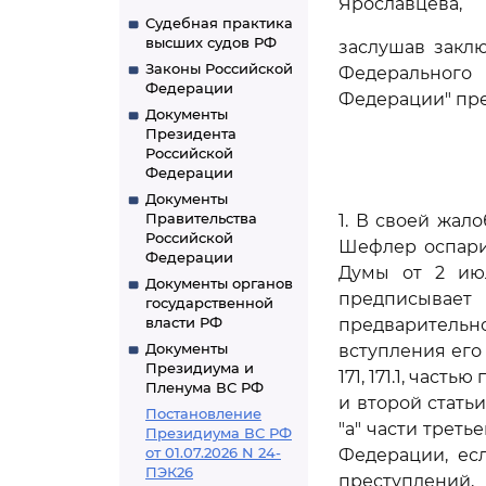
Ярославцева,
Судебная практика
высших судов РФ
заслушав заклю
Законы Российской
Федерального 
Федерации
Федерации" пре
Документы
Президента
Российской
Федерации
Документы
Правительства
1. В своей жал
Российской
Шефлер оспари
Федерации
Думы от 2 июл
Документы органов
предписывает
государственной
власти РФ
предварительн
Документы
вступления его в
Президиума и
171, 171.1, частью
Пленума ВС РФ
и второй статьи 
Постановление
"а" части третьей
Президиума ВС РФ
от 01.07.2026 N 24-
Федерации, ес
ПЭК26
преступлений