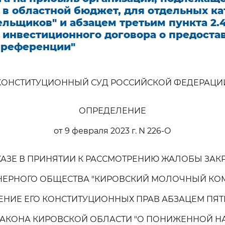
 в областной бюджет, для отдельных к
льщиков" и абзацем третьим пункта 2.
 инвестиционного договора о предоста
преференции"
КОНСТИТУЦИОННЫЙ СУД РОССИЙСКОЙ ФЕДЕРАЦИ
ОПРЕДЕЛЕНИЕ
от 9 февраля 2023 г. N 226-О
КАЗЕ В ПРИНЯТИИ К РАССМОТРЕНИЮ ЖАЛОБЫ ЗАК
ЕРНОГО ОБЩЕСТВА "КИРОВСКИЙ МОЛОЧНЫЙ КО
НИЕ ЕГО КОНСТИТУЦИОННЫХ ПРАВ АБЗАЦЕМ ПЯТ
 ЗАКОНА КИРОВСКОЙ ОБЛАСТИ "О ПОНИЖЕННОЙ 