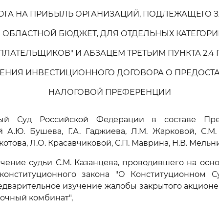
ОГА НА ПРИБЫЛЬ ОРГАНИЗАЦИЙ, ПОДЛЕЖАЩЕГО
 ОБЛАСТНОЙ БЮДЖЕТ, ДЛЯ ОТДЕЛЬНЫХ КАТЕГОР
ЛАТЕЛЬЩИКОВ" И АБЗАЦЕМ ТРЕТЬИМ ПУНКТА 2.4
ЕНИЯ ИНВЕСТИЦИОННОГО ДОГОВОРА О ПРЕДОСТ
НАЛОГОВОЙ ПРЕФЕРЕНЦИИ
ный Суд Российской Федерации в составе Пред
й А.Ю. Бушева, Г.А. Гаджиева, Л.М. Жарковой, С.М. 
окотова, Л.О. Красавчиковой, С.П. Маврина, Н.В. Мельн
чение судьи С.М. Казанцева, проводившего на осно
конституционного закона "О Конституционном С
едварительное изучение жалобы закрытого акционе
очный комбинат",