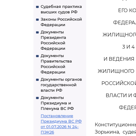
Судебная практика
ЕГО К
высших судов РФ
Законы Российской
ФЕДЕРА
Федерации
Документы
ЖИЛИЩНОГО
Президента
Российской
3 И 
Федерации
Документы
И ВЕДЕНИЯ
Правительства
Российской
ЖИЛИЩНОГО 
Федерации
Документы органов
РОССИЙСКО
государственной
власти РФ
ВЛАСТИ И
Документы
Президиума и
ФЕДЕ
Пленума ВС РФ
Постановление
Президиума ВС РФ
Конституцион
от 01.07.2026 N 24-
Зорькина, судей
ПЭК26