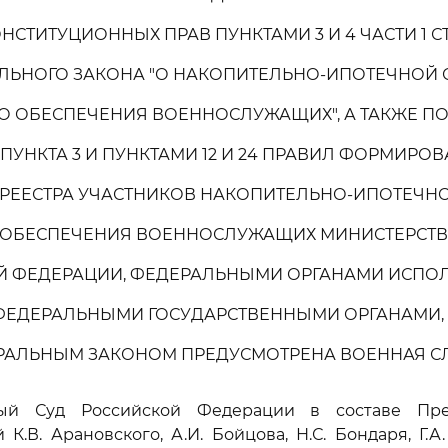
ОНСТИТУЦИОННЫХ ПРАВ ПУНКТАМИ 3 И 4 ЧАСТИ 1 СТ
ЛЬНОГО ЗАКОНА "О НАКОПИТЕЛЬНО-ИПОТЕЧНОЙ 
 ОБЕСПЕЧЕНИЯ ВОЕННОСЛУЖАЩИХ", А ТАКЖЕ П
4 ПУНКТА 3 И ПУНКТАМИ 12 И 24 ПРАВИЛ ФОРМИРО
 РЕЕСТРА УЧАСТНИКОВ НАКОПИТЕЛЬНО-ИПОТЕЧН
ОБЕСПЕЧЕНИЯ ВОЕННОСЛУЖАЩИХ МИНИСТЕРСТ
Й ФЕДЕРАЦИИ, ФЕДЕРАЛЬНЫМИ ОРГАНАМИ ИСПО
 ФЕДЕРАЛЬНЫМИ ГОСУДАРСТВЕННЫМИ ОРГАНАМИ, 
РАЛЬНЫМ ЗАКОНОМ ПРЕДУСМОТРЕНА ВОЕННАЯ С
ный Суд Российской Федерации в составе Пред
 К.В. Арановского, А.И. Бойцова, Н.С. Бондаря, Г.А