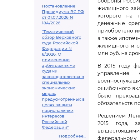
обороны Росси
Постановление
жилищного зай
Президиума ВС РФ
которого на 
от 01.07.2026 N
18А/2026
денежные сред
приобретено им
"Тематический
обзор Верховного
а также ипотеч
суда Российской
жилищного и со
Федерации N
млн руб. на сро
8/2026. О
применении
арбитражными
В 2015 году ф
судами
управление 
законодательства о
военнослужащих
специальных
экономических
ошибочного вкл
мерах,
было прекращ
предусмотренных в
обязательств п
целях защиты
национальных
Решением Лени
интересов
Российской
2015 года, з
Федерации"
вышестоящими с
Подробнее...
федеральном