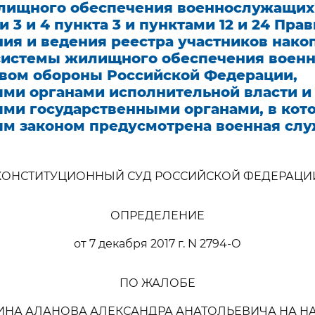
лищного обеспечения военнослужащих"
 3 и 4 пункта 3 и пунктами 12 и 24 Пра
ия и ведения реестра участников нако
системы жилищного обеспечения воен
вом обороны Российской Федерации,
ми органами исполнительной власти и
ми государственными органами, в кот
м законом предусмотрена военная слу
КОНСТИТУЦИОННЫЙ СУД РОССИЙСКОЙ ФЕДЕРАЦИ
ОПРЕДЕЛЕНИЕ
от 7 декабря 2017 г. N 2794-О
ПО ЖАЛОБЕ
ИНА АЛАНОВА АЛЕКСАНДРА АНАТОЛЬЕВИЧА НА Н