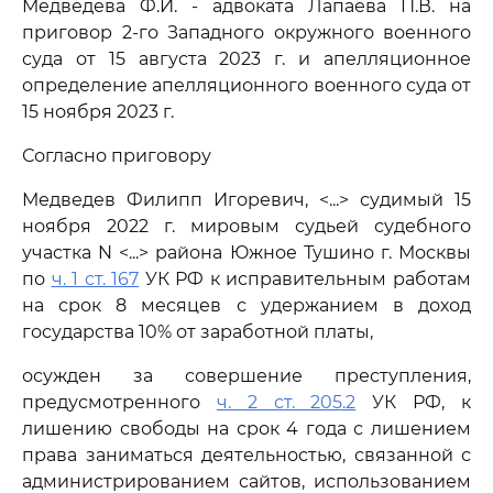
Медведева Ф.И. - адвоката Лапаева П.В. на
приговор 2-го Западного окружного военного
суда от 15 августа 2023 г. и апелляционное
определение апелляционного военного суда от
15 ноября 2023 г.
Согласно приговору
Медведев Филипп Игоревич, <...> судимый 15
ноября 2022 г. мировым судьей судебного
участка N <...> района Южное Тушино г. Москвы
по
ч. 1 ст. 167
УК РФ к исправительным работам
на срок 8 месяцев с удержанием в доход
государства 10% от заработной платы,
осужден за совершение преступления,
предусмотренного
ч. 2 ст. 205.2
УК РФ, к
лишению свободы на срок 4 года с лишением
права заниматься деятельностью, связанной с
администрированием сайтов, использованием