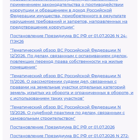
применением законодательства о противодействии
коррупции и обращением в доход Российской
Федерации имущества, приобретенного в результате
нарушения требований и запретов, направленных на
предотвращение коррупции"
Постановление Президиума ВС РФ от 01.07.2026 N 24-
ПЭК26
"Тематический обзор ВС Российской Федерации N
12/2026. По делам, связанным с оспариванием сделок,
повлекших переход права собственности на жилые
помещения"
"Тематический обзор ВС Российской Федерации N
11/2026. О рассмотрении судами дел, связанных с
правами на земельные участки отдельных категорий
земель, изъятых из оборота и ограниченных в обороте, и
с использованием таких участков"
"Тематический обзор ВС Российской Федерации N
13/2026. О судебной практике по делам, связанным с
самовольным строительством"
Постановление Президиума ВС РФ от 01.07.2026
Постановление Президиума ВС РФ от 01.07.2026 N 272-