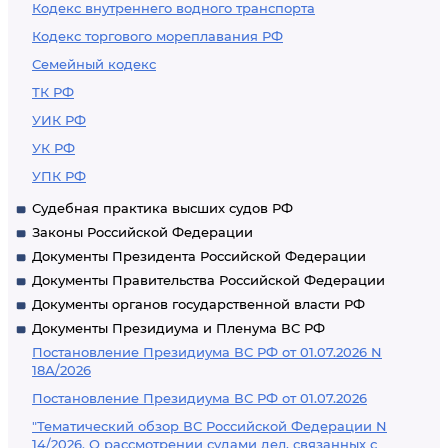
Кодекс внутреннего водного транспорта
Кодекс торгового мореплавания РФ
Семейный кодекс
ТК РФ
УИК РФ
УК РФ
УПК РФ
Судебная практика высших судов РФ
Законы Российской Федерации
Документы Президента Российской Федерации
Документы Правительства Российской Федерации
Документы органов государственной власти РФ
Документы Президиума и Пленума ВС РФ
Постановление Президиума ВС РФ от 01.07.2026 N
18А/2026
Постановление Президиума ВС РФ от 01.07.2026
"Тематический обзор ВС Российской Федерации N
14/2026. О рассмотрении судами дел, связанных с