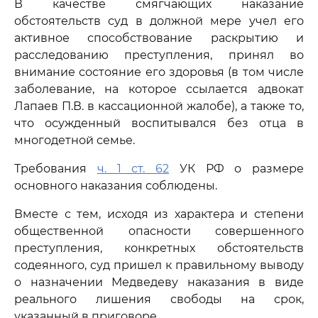
В качестве смягчающих наказание
обстоятельств суд в должной мере учел его
активное способствование раскрытию и
расследованию преступления, принял во
внимание состояние его здоровья (в том числе
заболевание, на которое ссылается адвокат
Лапаев П.В. в кассационной жалобе), а также то,
что осужденный воспитывался без отца в
многодетной семье.
Требования
ч. 1 ст. 62
УК РФ о размере
основного наказания соблюдены.
Вместе с тем, исходя из характера и степени
общественной опасности совершенного
преступления, конкретных обстоятельств
содеянного, суд пришел к правильному выводу
о назначении Медведеву наказания в виде
реального лишения свободы на срок,
указанный в приговоре.