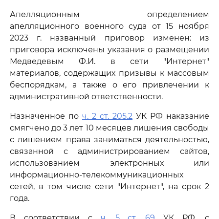
Апелляционным определением
апелляционного военного суда от 15 ноября
2023 г. названный приговор изменен: из
приговора исключены указания о размещении
Медведевым Ф.И. в сети "Интернет"
материалов, содержащих призывы к массовым
беспорядкам, а также о его привлечении к
административной ответственности.
Назначенное по
ч. 2 ст. 205.2
УК РФ наказание
смягчено до 3 лет 10 месяцев лишения свободы
с лишением права заниматься деятельностью,
связанной с администрированием сайтов,
использованием электронных или
информационно-телекоммуникационных
сетей, в том числе сети "Интернет", на срок 2
года.
В соответствии с
ч. 5 ст. 69
УК РФ, с