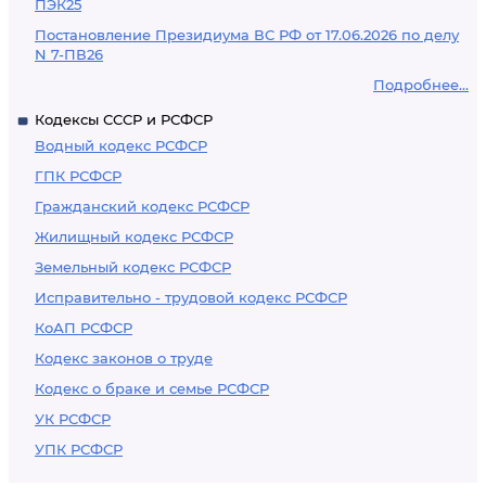
ПЭК25
Постановление Президиума ВС РФ от 17.06.2026 по делу
N 7-ПВ26
Подробнее...
Кодексы СССР и РСФСР
Водный кодекс РСФСР
ГПК РСФСР
Гражданский кодекс РСФСР
Жилищный кодекс РСФСР
Земельный кодекс РСФСР
Исправительно - трудовой кодекс РСФСР
КоАП РСФСР
Кодекс законов о труде
Кодекс о браке и семье РСФСР
УК РСФСР
УПК РСФСР