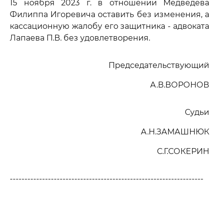
15 ноября 2023 г. в отношении Медведева
Филиппа Игоревича оставить без изменения, а
кассационную жалобу его защитника - адвоката
Лапаева П.В. без удовлетворения.
Председательствующий
А.В.ВОРОНОВ
Судьи
А.Н.ЗАМАШНЮК
С.Г.СОКЕРИН
------------------------------------------------------------------