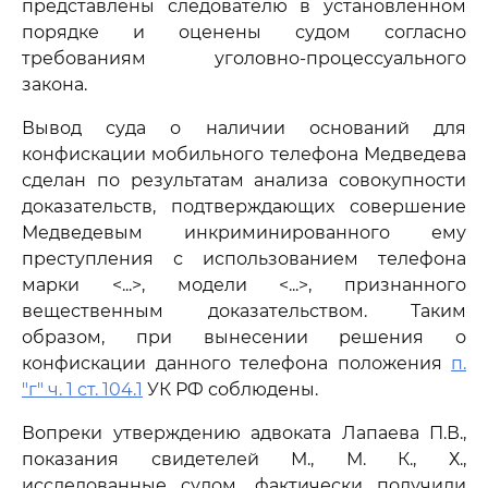
представлены следователю в установленном
порядке и оценены судом согласно
требованиям уголовно-процессуального
закона.
Вывод суда о наличии оснований для
конфискации мобильного телефона Медведева
сделан по результатам анализа совокупности
доказательств, подтверждающих совершение
Медведевым инкриминированного ему
преступления с использованием телефона
марки <...>, модели <...>, признанного
вещественным доказательством. Таким
образом, при вынесении решения о
конфискации данного телефона положения
п.
"г" ч. 1 ст. 104.1
УК РФ соблюдены.
Вопреки утверждению адвоката Лапаева П.В.,
показания свидетелей М., М. К., Х.,
исследованные судом, фактически получили