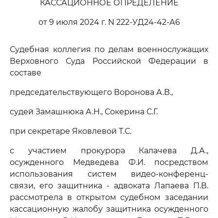
КАССАЦИОННОЕ ОПРЕДЕЛЕНИЕ
от 9 июля 2024 г. N 222-УД24-42-А6
Судебная коллегия по делам военнослужащих
Верховного Суда Российской Федерации в
составе
председательствующего Воронова А.В.,
судей Замашнюка А.Н., Сокерина С.Г.
при секретаре Яковлевой Т.С.
с участием прокурора Калачева Д.А.,
осужденного Медведева Ф.И. посредством
использования систем видео-конференц-
связи, его защитника - адвоката Лапаева П.В.
рассмотрела в открытом судебном заседании
кассационную жалобу защитника осужденного