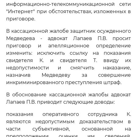
информационно-телекоммуникационной сети
"Интернет" при обстоятельствах, изложенных в
приговоре.
В кассационной жалобе защитник осужденного
Медведева - адвокат Лапаев П.В. просит
приговор и апелляционное определение
изменить: исключить ссылку на показания
свидетеля К. и свидетеля Т. ввиду их
недопустимости и смягчить наказание,
назначив Медведеву за совершение
инкриминированного преступления штраф.
В обоснование кассационной жалобы адвокат
Лапаев П.В. приводит следующие доводы:
показания оперативного сотрудника К.
являются недопустимым доказательством в
части субъективной, основанной на
предположении оценки им сведений,