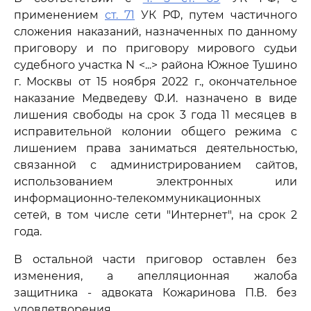
применением
ст. 71
УК РФ, путем частичного
сложения наказаний, назначенных по данному
приговору и по приговору мирового судьи
судебного участка N <...> района Южное Тушино
г. Москвы от 15 ноября 2022 г., окончательное
наказание Медведеву Ф.И. назначено в виде
лишения свободы на срок 3 года 11 месяцев в
исправительной колонии общего режима с
лишением права заниматься деятельностью,
связанной с администрированием сайтов,
использованием электронных или
информационно-телекоммуникационных
сетей, в том числе сети "Интернет", на срок 2
года.
В остальной части приговор оставлен без
изменения, а апелляционная жалоба
защитника - адвоката Кожаринова П.В. без
удовлетворения.