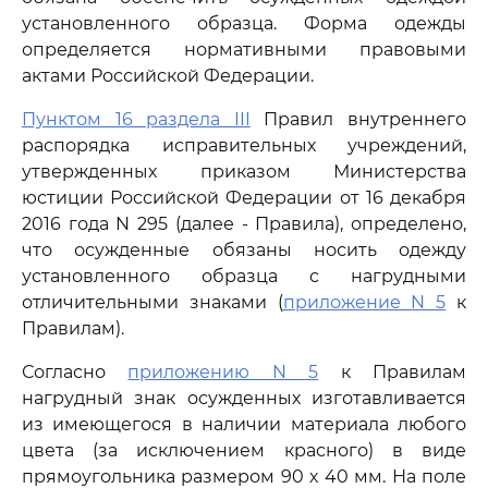
установленного образца. Форма одежды
определяется нормативными правовыми
актами Российской Федерации.
Пунктом 16 раздела III
Правил внутреннего
распорядка исправительных учреждений,
утвержденных приказом Министерства
юстиции Российской Федерации от 16 декабря
2016 года N 295 (далее - Правила), определено,
что осужденные обязаны носить одежду
установленного образца с нагрудными
отличительными знаками (
приложение N 5
к
Правилам).
Согласно
приложению N 5
к Правилам
нагрудный знак осужденных изготавливается
из имеющегося в наличии материала любого
цвета (за исключением красного) в виде
прямоугольника размером 90 х 40 мм. На поле