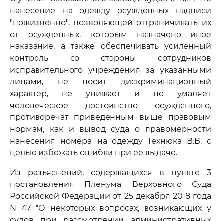
нанесение на одежду осужденных надписи
"пожизненно", позволяющей отграничивать их
от осужденных, которым назначено иное
наказание, а также обеспечивать усиленный
контроль со стороны сотрудников
исправительного учреждения за указанными
лицами, не носит дискриминационный
характер, не унижает и не умаляет
человеческое достоинство осужденного,
противоречат приведенным выше правовым
нормам, как и вывод суда о правомерности
нанесения номера на одежду Технюка В.В. с
целью избежать ошибки при ее выдаче.
Из разъяснений, содержащихся в пункте 3
постановления Пленума Верховного Суда
Российской Федерации от 25 декабря 2018 года
N 47 "О некоторых вопросах, возникающих у
судов при рассмотрении административных