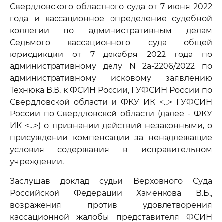
Свердловского областного суда от 7 июня 2022
года и кассационное определение судебной
коллегии по административным делам
Седьмого кассационного суда общей
юрисдикции от 7 декабря 2022 года по
административному делу N 2а-2206/2022 по
административному исковому заявлению
Технюка В.В. к ФСИН России, ГУФСИН России по
Свердловской области и ФКУ ИК <...> ГУФСИН
России по Свердловской области (далее - ФКУ
ИК <...>) о признании действий незаконными, о
присуждении компенсации за ненадлежащие
условия содержания в исправительном
учреждении.
Заслушав доклад судьи Верховного Суда
Российской Федерации Хаменкова В.Б.,
возражения против удовлетворения
кассационной жалобы представителя ФСИН