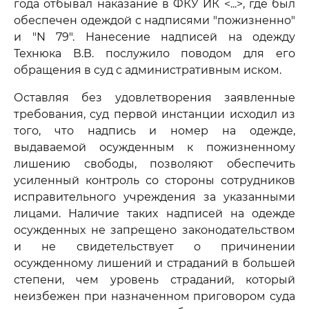
года отбывал наказание в ФКУ ИК <...>, где был
обеспечен одеждой с надписями "пожизненно"
и "N 79". Нанесение надписей на одежду
Технюка В.В. послужило поводом для его
обращения в суд с административным иском.
Оставляя без удовлетворения заявленные
требования, суд первой инстанции исходил из
того, что надпись и номер на одежде,
выдаваемой осужденным к пожизненному
лишению свободы, позволяют обеспечить
усиленный контроль со стороны сотрудников
исправительного учреждения за указанными
лицами. Наличие таких надписей на одежде
осужденных не запрещено законодательством
и не свидетельствует о причинении
осужденному лишений и страданий в большей
степени, чем уровень страданий, который
неизбежен при назначенном приговором суда