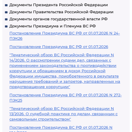
Документы Президента Российской Федерации
Документы Правительства Российской Федерации
Документы органов государственной власти РФ
Документы Президиума и Пленума ВС РФ
Постановление Президиума ВС РФ от 01.07.2026 N 24-
ПЭК26
Постановление Президиума ВС РФ от 01.07.2026
"Тематический обзор ВС Российской Федерации N
14/2026. О рассмотрении судами дел, связанных с
применением законодательства о противодействии
коррупции и обращением в доход Российской
Федерации имущества, приобретенного в результате
нарушения требований и запретов, направленных на
предотвращение коррупции"
Постановление Президиума ВС РФ от 01.07.2026 N 272-
ПЭК25
"Тематический обзор ВС Российской Федерации N
13/2026. О судебной практике по делам, связанным с
самовольным строительством"
Постановление Президиума ВС РФ от 01.07.2026 N