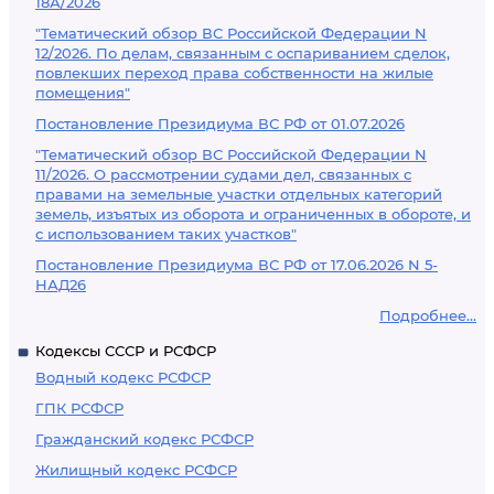
18А/2026
"Тематический обзор ВС Российской Федерации N
12/2026. По делам, связанным с оспариванием сделок,
повлекших переход права собственности на жилые
помещения"
Постановление Президиума ВС РФ от 01.07.2026
"Тематический обзор ВС Российской Федерации N
11/2026. О рассмотрении судами дел, связанных с
правами на земельные участки отдельных категорий
земель, изъятых из оборота и ограниченных в обороте, и
с использованием таких участков"
Постановление Президиума ВС РФ от 17.06.2026 N 5-
НАД26
Подробнее...
Кодексы СССР и РСФСР
Водный кодекс РСФСР
ГПК РСФСР
Гражданский кодекс РСФСР
Жилищный кодекс РСФСР