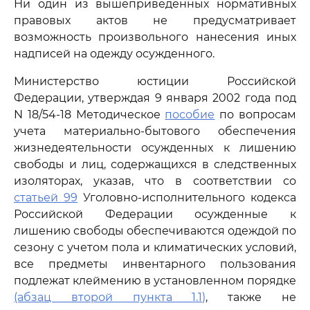
Ни один из вышеприведенных нормативных
правовых актов не предусматривает
возможность произвольного нанесения иных
надписей на одежду осужденного.
Министерство юстиции Российской
Федерации, утверждая 9 января 2002 года под
N 18/54-18 Методическое
пособие
по вопросам
учета материально-бытового обеспечения
жизнедеятельности осужденных к лишению
свободы и лиц, содержащихся в следственных
изоляторах, указав, что в соответствии со
статьей 99
Уголовно-исполнительного кодекса
Российской Федерации осужденные к
лишению свободы обеспечиваются одеждой по
сезону с учетом пола и климатических условий,
все предметы инвентарного пользования
подлежат клеймению в установленном порядке
(абзац второй пункта 1.1)
, также не