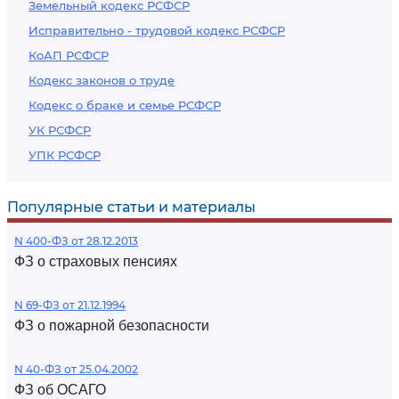
Земельный кодекс РСФСР
Исправительно - трудовой кодекс РСФСР
КоАП РСФСР
Кодекс законов о труде
Кодекс о браке и семье РСФСР
УК РСФСР
УПК РСФСР
Популярные статьи и материалы
N 400-ФЗ от 28.12.2013
ФЗ о страховых пенсиях
N 69-ФЗ от 21.12.1994
ФЗ о пожарной безопасности
N 40-ФЗ от 25.04.2002
ФЗ об ОСАГО