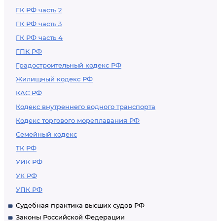
ГК РФ часть 2
ГК РФ часть 3
ГК РФ часть 4
ГПК РФ
Градостроительный кодекс РФ
Жилищный кодекс РФ
КАС РФ
Кодекс внутреннего водного транспорта
Кодекс торгового мореплавания РФ
Семейный кодекс
ТК РФ
УИК РФ
УК РФ
УПК РФ
Судебная практика высших судов РФ
Законы Российской Федерации