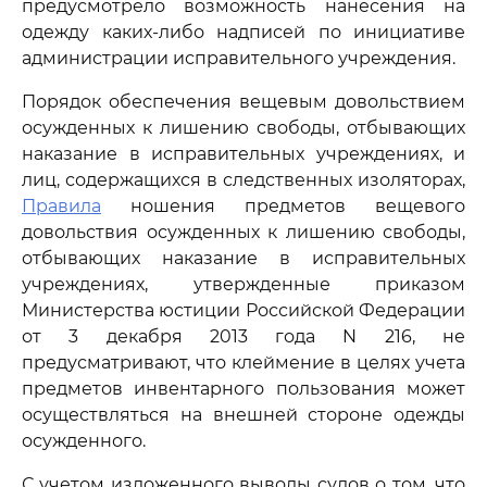
предусмотрело возможность нанесения на
одежду каких-либо надписей по инициативе
администрации исправительного учреждения.
Порядок обеспечения вещевым довольствием
осужденных к лишению свободы, отбывающих
наказание в исправительных учреждениях, и
лиц, содержащихся в следственных изоляторах,
Правила
ношения предметов вещевого
довольствия осужденных к лишению свободы,
отбывающих наказание в исправительных
учреждениях, утвержденные приказом
Министерства юстиции Российской Федерации
от 3 декабря 2013 года N 216, не
предусматривают, что клеймение в целях учета
предметов инвентарного пользования может
осуществляться на внешней стороне одежды
осужденного.
С учетом изложенного выводы судов о том, что