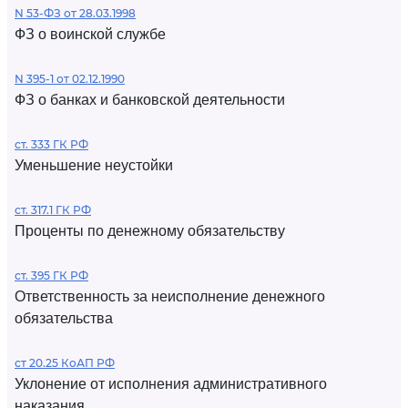
N 53-ФЗ от 28.03.1998
ФЗ о воинской службе
N 395-1 от 02.12.1990
ФЗ о банках и банковской деятельности
ст. 333 ГК РФ
Уменьшение неустойки
ст. 317.1 ГК РФ
Проценты по денежному обязательству
ст. 395 ГК РФ
Ответственность за неисполнение денежного
обязательства
ст 20.25 КоАП РФ
Уклонение от исполнения административного
наказания