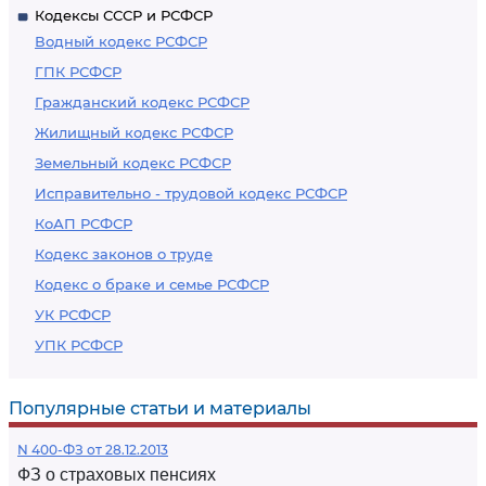
Кодексы СССР и РСФСР
Водный кодекс РСФСР
ГПК РСФСР
Гражданский кодекс РСФСР
Жилищный кодекс РСФСР
Земельный кодекс РСФСР
Исправительно - трудовой кодекс РСФСР
КоАП РСФСР
Кодекс законов о труде
Кодекс о браке и семье РСФСР
УК РСФСР
УПК РСФСР
Популярные статьи и материалы
N 400-ФЗ от 28.12.2013
ФЗ о страховых пенсиях