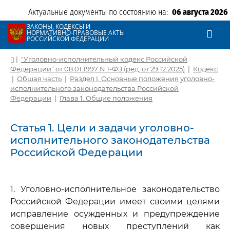
Актуальные документы по состоянию на:
06 августа 2026
ЗАКОНЫ, КОДЕКСЫ И
НОРМАТИВНО-ПРАВОВЫЕ АКТЫ
РОССИЙСКОЙ ФЕДЕРАЦИИ
|
"Уголовно-исполнительный кодекс Российской
Федерации" от 08.01.1997 N 1-ФЗ (ред. от 29.12.2025)
|
Кодекс
|
Общая часть
|
Раздел I. Основные положения уголовно-
исполнительного законодательства Российской
Федерации
|
Глава 1. Общие положения
Статья 1. Цели и задачи уголовно-
исполнительного законодательства
Российской Федерации
1. Уголовно-исполнительное законодательство
Российской Федерации имеет своими целями
исправление осужденных и предупреждение
совершения новых преступлений как