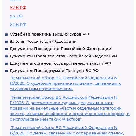
УИК РФ
УК РФ
УПК РФ
Судебная практика высших судов РФ
Законы Российской Федерации
Документы Президента Российской Федерации
Документы Правительства Российской Федерации
Документы органов государственной власти РФ
Документы Президиума и Пленума ВС РФ
"Тематический обзор ВС Российской Федерации N
13/2026. О судебной практике по делам, связанным с
самовольным строительством"
"Тематический обзор ВС Российской Федерации N
11/2026. О рассмотрении судами дел, связанных с
правами на земельные участки отдельных категорий
земель, изъятых из оборота и ограниченных в обороте, и
с использованием таких участков"
"Тематический обзор ВС Российской Федерации N
12/2026. По делам, связанным с оспариванием сделок,