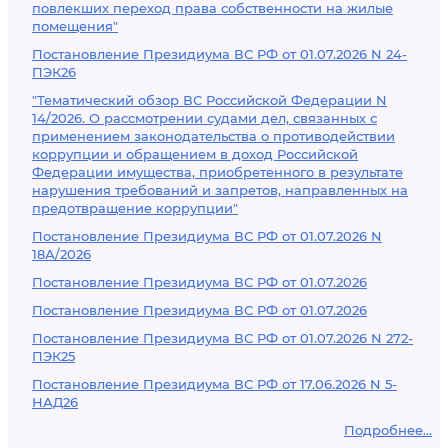
повлекших переход права собственности на жилые
помещения"
Постановление Президиума ВС РФ от 01.07.2026 N 24-
ПЭК26
"Тематический обзор ВС Российской Федерации N
14/2026. О рассмотрении судами дел, связанных с
применением законодательства о противодействии
коррупции и обращением в доход Российской
Федерации имущества, приобретенного в результате
нарушения требований и запретов, направленных на
предотвращение коррупции"
Постановление Президиума ВС РФ от 01.07.2026 N
18А/2026
Постановление Президиума ВС РФ от 01.07.2026
Постановление Президиума ВС РФ от 01.07.2026
Постановление Президиума ВС РФ от 01.07.2026 N 272-
ПЭК25
Постановление Президиума ВС РФ от 17.06.2026 N 5-
НАД26
Подробнее...