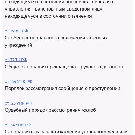
находящимся в состоянии опьянения, передача
управления транспортным средством лицу,
находящемуся в состоянии опьянения
ст. 161 БК РФ
Особенности правового положения казенных
учреждений
ст. 77 ТК РФ
Общие основания прекращения трудового договора
ст. 144 УПК РФ
Порядок рассмотрения сообщения о преступлении
ст. 125 УПК РФ
Судебный порядок рассмотрения жалоб
ст. 24 УПК РФ
Основания отказа в возбуждении уголовного дела или