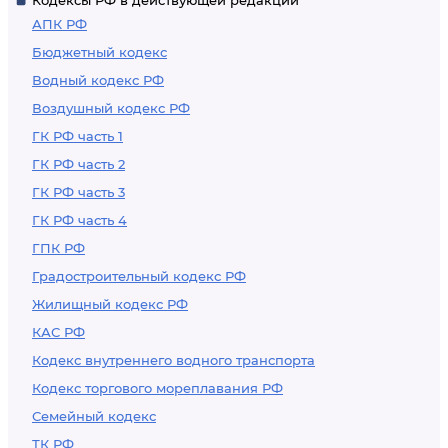
Кодексы РФ в действующей редакции
Федерации
АПК РФ
Бюджетный кодекс
Водный кодекс РФ
Воздушный кодекс РФ
ГК РФ часть 1
ГК РФ часть 2
ГК РФ часть 3
ГК РФ часть 4
ГПК РФ
Градостроительный кодекс РФ
Жилищный кодекс РФ
КАС РФ
Кодекс внутреннего водного транспорта
Кодекс торгового мореплавания РФ
Семейный кодекс
ТК РФ