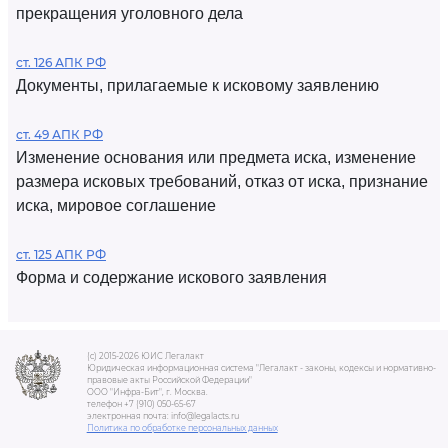
прекращения уголовного дела
ст. 126 АПК РФ
Документы, прилагаемые к исковому заявлению
ст. 49 АПК РФ
Изменение основания или предмета иска, изменение
размера исковых требований, отказ от иска, признание
иска, мировое соглашение
ст. 125 АПК РФ
Форма и содержание искового заявления
(c) 2015-2026 ЮИС Легалакт
Юридическая информационная система "Легалакт - законы, кодексы и нормативно-
правовые акты Российской Федерации"
ООО "Инфра-Бит", г. Москва.
телефон +7 (910) 050-65-67
электронная почта: info@legalacts.ru
Политика по обработке персональных данных