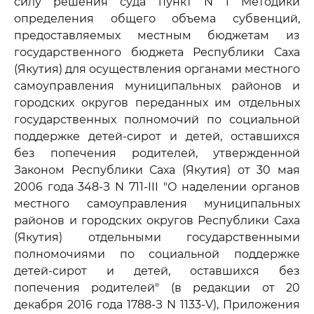
силу решения суда пункт N 1 Методики
определения общего объема субвенций,
предоставляемых местным бюджетам из
государственного бюджета Республики Саха
(Якутия) для осуществления органами местного
самоуправления муниципальных районов и
городских округов переданных им отдельных
государственных полномочий по социальной
поддержке детей-сирот и детей, оставшихся
без попечения родителей, утвержденной
Законом Республики Саха (Якутия) от 30 мая
2006 года 348-З N 711-III "О наделении органов
местного самоуправления муниципальных
районов и городских округов Республики Саха
(Якутия) отдельными государственными
полномочиями по социальной поддержке
детей-сирот и детей, оставшихся без
попечения родителей" (в редакции от 20
декабря 2016 года 1788-З N 1133-V), Приложения