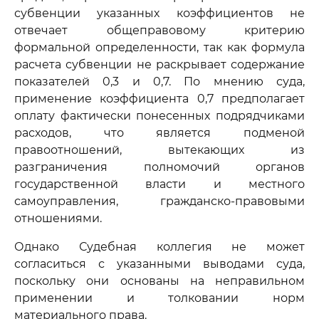
субвенции указанных коэффициентов не
отвечает общеправовому критерию
формальной определенности, так как формула
расчета субвенции не раскрывает содержание
показателей 0,3 и 0,7. По мнению суда,
применение коэффициента 0,7 предполагает
оплату фактически понесенных подрядчиками
расходов, что является подменой
правоотношений, вытекающих из
разграничения полномочий органов
государственной власти и местного
самоуправления, гражданско-правовыми
отношениями.
Однако Судебная коллегия не может
согласиться с указанными выводами суда,
поскольку они основаны на неправильном
применении и толковании норм
материального права.