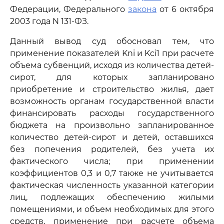
Федерации, Федерального
закона
от 6 октября
2003 года N 131-ФЗ.
Данный вывод суд обосновал тем, что
применение показателей Kni и Kci1 при расчете
объема субвенций, исходя из количества детей-
сирот, для которых запланировано
приобретение и строительство жилья, дает
возможность органам государственной власти
финансировать расходы государственного
бюджета на произвольно запланированное
количество детей-сирот и детей, оставшихся
без попечения родителей, без учета их
фактического числа; при применении
коэффициентов 0,3 и 0,7 также не учитывается
фактическая численность указанной категории
лиц, подлежащих обеспечению жилыми
помещениями, и объем необходимых для этого
средств, применение при расчете объема