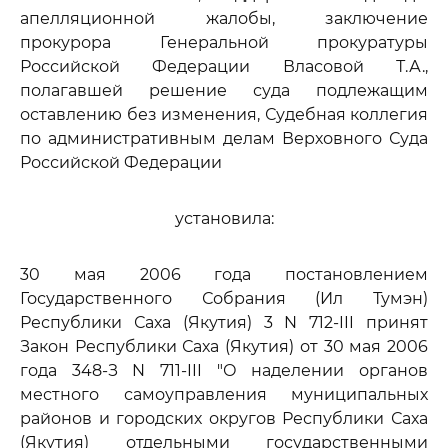
апелляционной жалобы, заключение
прокурора Генеральной прокуратуры
Российской Федерации Власовой Т.А.,
полагавшей решение суда подлежащим
оставлению без изменения, Судебная коллегия
по административным делам Верховного Суда
Российской Федерации
установила:
30 мая 2006 года постановлением
Государственного Собрания (Ил Тумэн)
Республики Саха (Якутия) 3 N 712-III принят
Закон Республики Саха (Якутия) от 30 мая 2006
года 348-З N 711-III "О наделении органов
местного самоуправления муниципальных
районов и городских округов Республики Саха
(Якутия) отдельными государственными