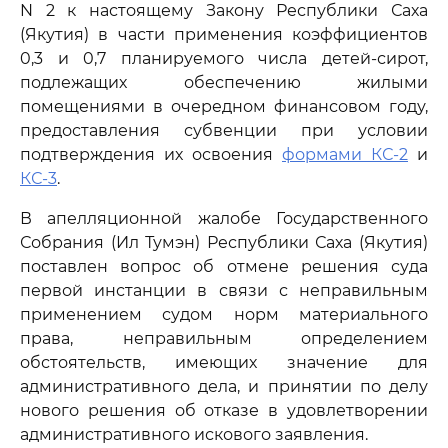
N 2 к настоящему Закону Республики Саха
(Якутия) в части применения коэффициентов
0,3 и 0,7 планируемого числа детей-сирот,
подлежащих обеспечению жилыми
помещениями в очередном финансовом году,
предоставления субвенции при условии
подтверждения их освоения
формами КС-2
и
КС-3
.
В апелляционной жалобе Государственного
Собрания (Ил Тумэн) Республики Саха (Якутия)
поставлен вопрос об отмене решения суда
первой инстанции в связи с неправильным
применением судом норм материального
права, неправильным определением
обстоятельств, имеющих значение для
административного дела, и принятии по делу
нового решения об отказе в удовлетворении
административного искового заявления.