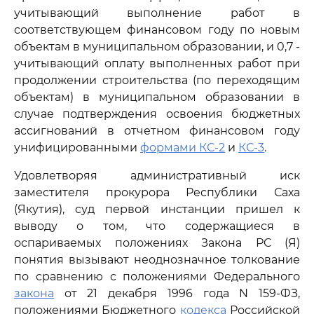
учитывающий выполнение работ в
соответствующем финансовом году по новым
объектам в муниципальном образовании, и 0,7 -
учитывающий оплату выполненных работ при
продолжении строительства (по переходящим
объектам) в муниципальном образовании в
случае подтверждения освоения бюджетных
ассигнований в отчетном финансовом году
унифицированными
формами КС-2
и
КС-3
.
Удовлетворяя административный иск
заместителя прокурора Республики Саха
(Якутия), суд первой инстанции пришел к
выводу о том, что содержащиеся в
оспариваемых положениях Закона РС (Я)
понятия вызывают неоднозначное толкование
по сравнению с положениями Федерального
закона
от 21 декабря 1996 года N 159-ФЗ,
положениями Бюджетного
кодекса
Российской