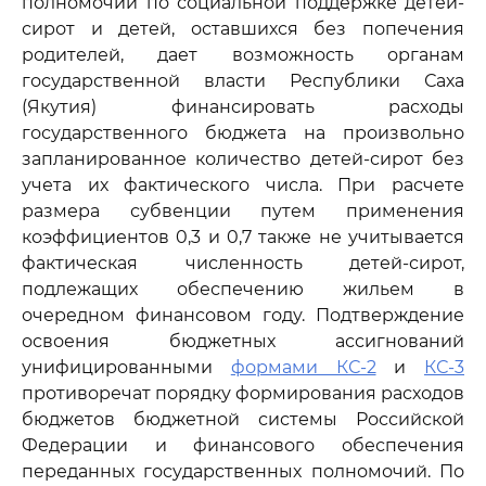
полномочий по социальной поддержке детей-
сирот и детей, оставшихся без попечения
родителей, дает возможность органам
государственной власти Республики Саха
(Якутия) финансировать расходы
государственного бюджета на произвольно
запланированное количество детей-сирот без
учета их фактического числа. При расчете
размера субвенции путем применения
коэффициентов 0,3 и 0,7 также не учитывается
фактическая численность детей-сирот,
подлежащих обеспечению жильем в
очередном финансовом году. Подтверждение
освоения бюджетных ассигнований
унифицированными
формами КС-2
и
КС-3
противоречат порядку формирования расходов
бюджетов бюджетной системы Российской
Федерации и финансового обеспечения
переданных государственных полномочий. По