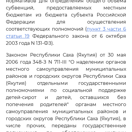
нормативов для определения общего объема
субвенций, предоставляемых местным
бюджетам из бюджета субъекта Российской
Федерации для осуществления
соответствующих полномочий (
пункт 3 части 6
статьи 19
Федерального закона от 6 октября
2003 года N 131-ФЗ).
Законом Республики Саха (Якутия) от 30 мая
2006 года 348-З N 711-III "О наделении органов
местного самоуправления муниципальных
районов и городских округов Республики Саха
(Якутия) отдельными государственными
полномочиями по социальной поддержке
детей-сирот и детей, оставшихся без
попечения родителей" органам местного
самоуправления муниципальных районов и
городских округов Республики Саха (Якутия), в
числе прочих, переданы государственные