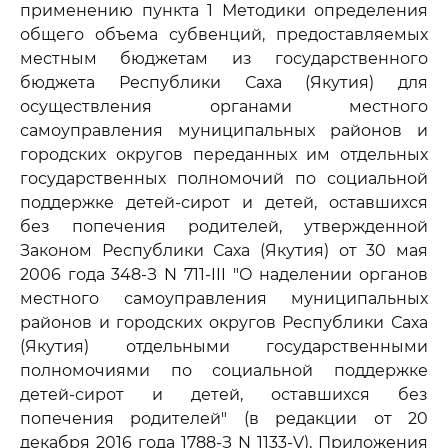
применению пункта 1 Методики определения
общего объема субвенций, предоставляемых
местным бюджетам из государственного
бюджета Республики Саха (Якутия) для
осуществления органами местного
самоуправления муниципальных районов и
городских округов переданных им отдельных
государственных полномочий по социальной
поддержке детей-сирот и детей, оставшихся
без попечения родителей, утвержденной
Законом Республики Саха (Якутия) от 30 мая
2006 года 348-З N 711-III "О наделении органов
местного самоуправления муниципальных
районов и городских округов Республики Саха
(Якутия) отдельными государственными
полномочиями по социальной поддержке
детей-сирот и детей, оставшихся без
попечения родителей" (в редакции от 20
декабря 2016 года 1788-З N 1133-V), Приложения