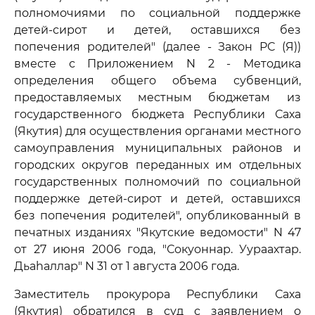
полномочиями по социальной поддержке
детей-сирот и детей, оставшихся без
попечения родителей" (далее - Закон РС (Я))
вместе с Приложением N 2 - Методика
определения общего объема субвенций,
предоставляемых местным бюджетам из
государственного бюджета Республики Саха
(Якутия) для осуществления органами местного
самоуправления муниципальных районов и
городских округов переданных им отдельных
государственных полномочий по социальной
поддержке детей-сирот и детей, оставшихся
без попечения родителей", опубликованный в
печатных изданиях "Якутские ведомости" N 47
от 27 июня 2006 года, "Сокуоннар. Уураахтар.
Дьаhаллар" N 31 от 1 августа 2006 года.
Заместитель прокурора Республики Саха
(Якутия) обратился в суд с заявлением о