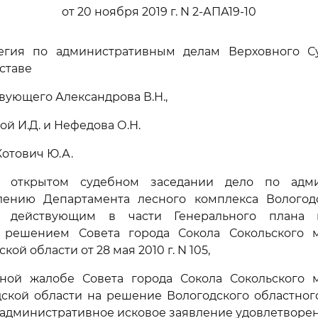
от 20 ноября 2019 г. N 2-АПА19-10
егия по административным делам Верховного С
ставе
вующего Александрова В.Н.,
й И.Д. и Нефедова О.Н.
Котович Ю.А.
в открытом судебном заседании дело по адми
лению Департамента лесного комплекса Вологод
 действующим в части Генерального плана г
 решением Совета города Сокола Сокольского 
ой области от 28 мая 2010 г. N 105,
ной жалобе Совета города Сокола Сокольского 
ской области на решение Вологодского областного
ым административное исковое заявление удовлетворен