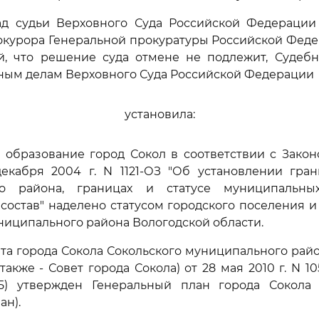
ад судьи Верховного Суда Российской Федерации 
окурора Генеральной прокуратуры Российской Феде
ей, что решение суда отмене не подлежит, Судеб
ным делам Верховного Суда Российской Федерации
установила:
 образование город Сокол в соответствии с Закон
декабря 2004 г. N 1121-ОЗ "Об установлении гран
го района, границах и статусе муниципальных
 состав" наделено статусом городского поселения и 
ниципального района Вологодской области.
а города Сокола Сокольского муниципального рай
также - Совет города Сокола) от 28 мая 2010 г. N 10
) утвержден Генеральный план города Сокола 
ан).