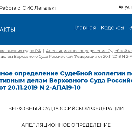
Актуа
Работа с ЮИС Легалакт
Главная
Кодексы
АКТЫ
И
ика высших судов РФ
|
Апелляционное определение Судебной ко
елам Верховного Суда Российской Федерации от 20.11.2019 N 2-
ное определение Судебной коллегии п
тивным делам Верховного Суда Россий
т 20.11.2019 N 2-АПА19-10
ВЕРХОВНЫЙ СУД РОССИЙСКОЙ ФЕДЕРАЦИИ
АПЕЛЛЯЦИОННОЕ ОПРЕДЕЛЕНИЕ