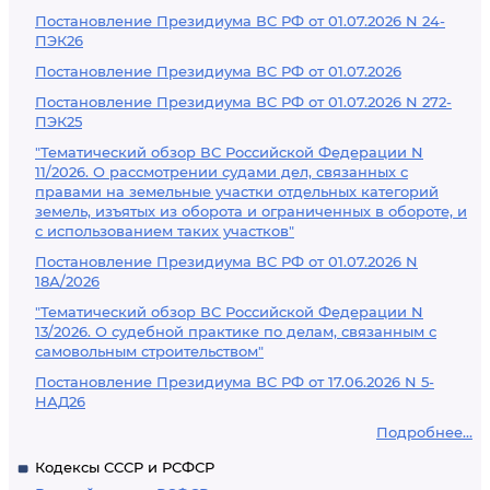
Постановление Президиума ВС РФ от 01.07.2026 N 24-
ПЭК26
Постановление Президиума ВС РФ от 01.07.2026
Постановление Президиума ВС РФ от 01.07.2026 N 272-
ПЭК25
"Тематический обзор ВС Российской Федерации N
11/2026. О рассмотрении судами дел, связанных с
правами на земельные участки отдельных категорий
земель, изъятых из оборота и ограниченных в обороте, и
с использованием таких участков"
Постановление Президиума ВС РФ от 01.07.2026 N
18А/2026
"Тематический обзор ВС Российской Федерации N
13/2026. О судебной практике по делам, связанным с
самовольным строительством"
Постановление Президиума ВС РФ от 17.06.2026 N 5-
НАД26
Подробнее...
Кодексы СССР и РСФСР