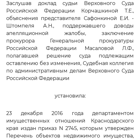
Заслушав доклад судьи Верховного Суда
Российской Федерации Корчашкиной Т.Е.,
объяснения представителя Сафонкиной Е.И. -
Штомпеля А.Н., поддержавшего доводы
апелляционной жалобы, заключение
прокурора Генеральной прокуратуры
Российской Федерации Масаловой Л.Ф.,
полагавшей решение суда подлежащим
оставлению без изменения, Судебная коллегия
по административным делам Верховного Суда
Российской Федерации
установила:
23 декабря 2016 года департаментом
имущественных отношений Краснодарского
края издан приказ N 2745, которым утвержден
Перечень объектов недвижимого имущества,