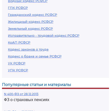
Водный кодекс РСФСР
ГПК РСФСР
Гражданский кодекс РСФСР
Жилищный кодекс РСФСР
Земельный кодекс РСФСР
Исправительно - трудовой кодекс РСФСР
КоАП РСФСР
Кодекс законов о труде
Кодекс о браке и семье РСФСР
УК РСФСР
УПК РСФСР
Популярные статьи и материалы
N 400-ФЗ от 28.12.2013
ФЗ о страховых пенсиях