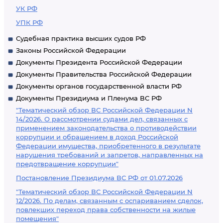
УК РФ
УПК РФ
Судебная практика высших судов РФ
Законы Российской Федерации
Документы Президента Российской Федерации
Документы Правительства Российской Федерации
Документы органов государственной власти РФ
Документы Президиума и Пленума ВС РФ
"Тематический обзор ВС Российской Федерации N
14/2026. О рассмотрении судами дел, связанных с
применением законодательства о противодействии
коррупции и обращением в доход Российской
Федерации имущества, приобретенного в результате
нарушения требований и запретов, направленных на
предотвращение коррупции"
Постановление Президиума ВС РФ от 01.07.2026
"Тематический обзор ВС Российской Федерации N
12/2026. По делам, связанным с оспариванием сделок,
повлекших переход права собственности на жилые
помещения"