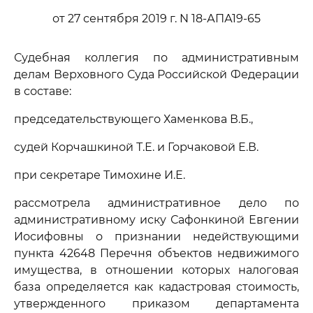
от 27 сентября 2019 г. N 18-АПА19-65
Судебная коллегия по административным
делам Верховного Суда Российской Федерации
в составе:
председательствующего Хаменкова В.Б.,
судей Корчашкиной Т.Е. и Горчаковой Е.В.
при секретаре Тимохине И.Е.
рассмотрела административное дело по
административному иску Сафонкиной Евгении
Иосифовны о признании недействующими
пункта 42648 Перечня объектов недвижимого
имущества, в отношении которых налоговая
база определяется как кадастровая стоимость,
утвержденного приказом департамента