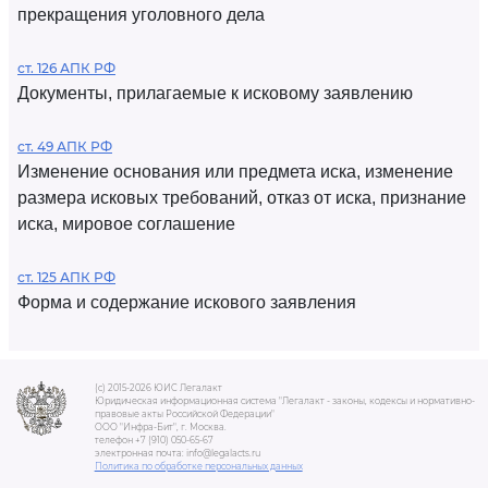
прекращения уголовного дела
ст. 126 АПК РФ
Документы, прилагаемые к исковому заявлению
ст. 49 АПК РФ
Изменение основания или предмета иска, изменение
размера исковых требований, отказ от иска, признание
иска, мировое соглашение
ст. 125 АПК РФ
Форма и содержание искового заявления
(c) 2015-2026 ЮИС Легалакт
Юридическая информационная система "Легалакт - законы, кодексы и нормативно-
правовые акты Российской Федерации"
ООО "Инфра-Бит", г. Москва.
телефон +7 (910) 050-65-67
электронная почта: info@legalacts.ru
Политика по обработке персональных данных