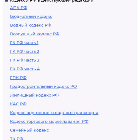
Кодексы РФ в действующей редакции
АПК РФ
Бюджетный кодекс
Водный кодекс РФ
Воздушный кодекс РФ
ГК РФ часть 1
ГК РФ часть 2
ГК РФ часть 3
ГК РФ часть 4
ГПК РФ
Градостроительный кодекс РФ
Жилищный кодекс РФ
КАС РФ
Кодекс внутреннего водного транспорта
Кодекс торгового мореплавания РФ
Семейный кодекс
ТК РФ