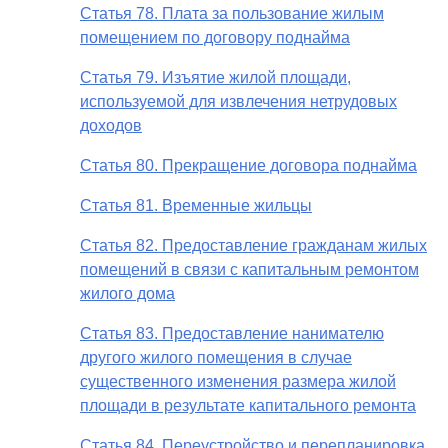
Статья 78. Плата за пользование жилым
помещением по договору поднайма
Статья 79. Изъятие жилой площади,
используемой для извлечения нетрудовых
доходов
Статья 80. Прекращение договора поднайма
Статья 81. Временные жильцы
Статья 82. Предоставление гражданам жилых
помещений в связи с капитальным ремонтом
жилого дома
Статья 83. Предоставление нанимателю
другого жилого помещения в случае
существенного изменения размера жилой
площади в результате капитального ремонта
Статья 84. Переустройство и перепланировка