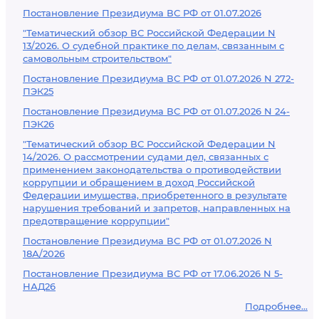
Постановление Президиума ВС РФ от 01.07.2026
"Тематический обзор ВС Российской Федерации N
13/2026. О судебной практике по делам, связанным с
самовольным строительством"
Постановление Президиума ВС РФ от 01.07.2026 N 272-
ПЭК25
Постановление Президиума ВС РФ от 01.07.2026 N 24-
ПЭК26
"Тематический обзор ВС Российской Федерации N
14/2026. О рассмотрении судами дел, связанных с
применением законодательства о противодействии
коррупции и обращением в доход Российской
Федерации имущества, приобретенного в результате
нарушения требований и запретов, направленных на
предотвращение коррупции"
Постановление Президиума ВС РФ от 01.07.2026 N
18А/2026
Постановление Президиума ВС РФ от 17.06.2026 N 5-
НАД26
Подробнее...