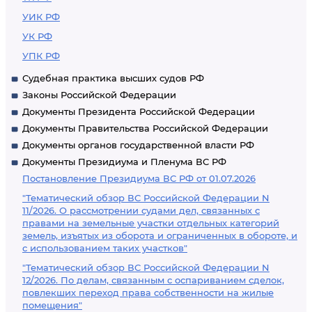
УИК РФ
УК РФ
УПК РФ
Судебная практика высших судов РФ
Законы Российской Федерации
Документы Президента Российской Федерации
Документы Правительства Российской Федерации
Документы органов государственной власти РФ
Документы Президиума и Пленума ВС РФ
Постановление Президиума ВС РФ от 01.07.2026
"Тематический обзор ВС Российской Федерации N
11/2026. О рассмотрении судами дел, связанных с
правами на земельные участки отдельных категорий
земель, изъятых из оборота и ограниченных в обороте, и
с использованием таких участков"
"Тематический обзор ВС Российской Федерации N
12/2026. По делам, связанным с оспариванием сделок,
повлекших переход права собственности на жилые
помещения"