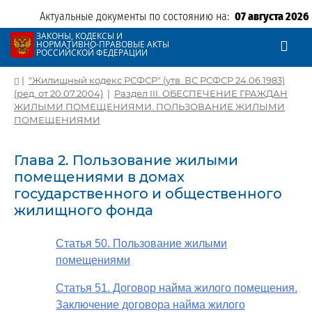
Актуальные документы по состоянию на:
07 августа 2026
ЗАКОНЫ, КОДЕКСЫ И
НОРМАТИВНО-ПРАВОВЫЕ АКТЫ
РОССИЙСКОЙ ФЕДЕРАЦИИ
|
"Жилищный кодекс РСФСР" (утв. ВС РСФСР 24.06.1983)
(ред. от 20.07.2004)
|
Раздел III. ОБЕСПЕЧЕНИЕ ГРАЖДАН
ЖИЛЫМИ ПОМЕЩЕНИЯМИ. ПОЛЬЗОВАНИЕ ЖИЛЫМИ
ПОМЕЩЕНИЯМИ
Глава 2. Пользование жилыми
помещениями в домах
государственного и общественного
жилищного фонда
Статья 50. Пользование жилыми
помещениями
Статья 51. Договор найма жилого помещения.
Заключение договора найма жилого